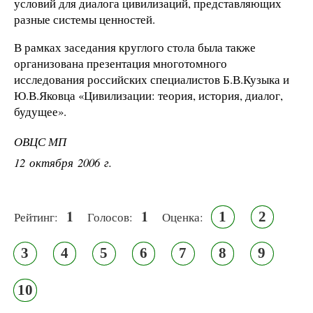
условий для диалога цивилизаций, представляющих
разные системы ценностей.
В рамках заседания круглого стола была также
организована презентация многотомного
исследования российских специалистов Б.В.Кузыка и
Ю.В.Яковца «Цивилизации: теория, история, диалог,
будущее».
ОВЦС МП
12 октября 2006 г.
1
1
1
2
Рейтинг:
Голосов:
Оценка:
3
4
5
6
7
8
9
10