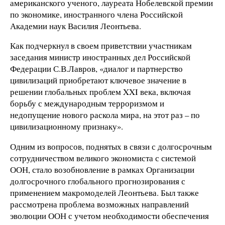
американского ученого, лауреата Нобелевской премии
по экономике, иностранного члена Российской
Академии наук Василия Леонтьева.
Как подчеркнул в своем приветствии участникам
заседания министр иностранных дел Российской
Федерации С.В.Лавров, «диалог и партнерство
цивилизаций приобретают ключевое значение в
решении глобальных проблем XXI века, включая
борьбу с международным терроризмом и
недопущение нового раскола мира, на этот раз – по
цивилизационному признаку».
Одним из вопросов, поднятых в связи с долгосрочным
сотрудничеством великого экономиста с системой
ООН, стало возобновление в рамках Организации
долгосрочного глобального прогнозирования с
применением макромоделей Леонтьева. Был также
рассмотрена проблема возможных направлений
эволюции ООН с учетом необходимости обеспечения