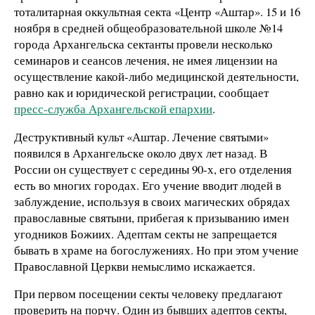
тоталитарная оккультная секта «Центр «Аштар». 15 и 16
ноября в средней общеобразовательной школе №14
города Архангельска сектанты провели несколько
семинаров и сеансов лечения, не имея лицензии на
осуществление какой-либо медицинской деятельности,
равно как и юридической регистрации, сообщает
пресс-служба Архангельской епархии
.
Деструктивный культ «Аштар. Лечение святыми»
появился в Архангельске около двух лет назад. В
России он существует с середины 90-х, его отделения
есть во многих городах. Его учение вводит людей в
заблуждение, используя в своих магических обрядах
православные святыни, прибегая к призыванию имен
угодников Божиих. Адептам секты не запрещается
бывать в храме на богослужениях. Но при этом учение
Православной Церкви немыслимо искажается.
При первом посещении секты человеку предлагают
проверить на порчу. Один из бывших адептов секты,