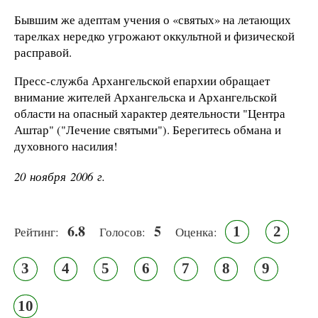
Бывшим же адептам учения о «святых» на летающих
тарелках нередко угрожают оккультной и физической
расправой.
Пресс-служба Архангельской епархии обращает
внимание жителей Архангельска и Архангельской
области на опасный характер деятельности "Центра
Аштар" ("Лечение святыми"). Берегитесь обмана и
духовного насилия!
20 ноября 2006 г.
6.8
5
1
2
Рейтинг:
Голосов:
Оценка:
3
4
5
6
7
8
9
10