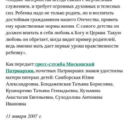
служением, и требует огромных духовных и телесных
сил. Ребенка надо не только родить, но и воспитать
достойным гражданином нашего Отечества, привить
ему нравственные нормы жизни. С самого детства он
должен впитать в себя любовь к Богу и Церкви. Такую
любовь он обретает, когда видит пример родителей,
ведь именно мать дает первые уроки нравственности
ребенку».
ресс-служба Московской
Как передает
п
Патриархии
,
почетных Патриарших знаков удостоены
матери пятерых детей: Самборская Юлия
Александровна, Бондажевская Татьяна Борисовна,
Кушнаренко Татьяна Геннадьевна, Кузьмина
Анастасия Евгеньевна, Суходолова Антонина
Ивановна
11 января 2007 г.