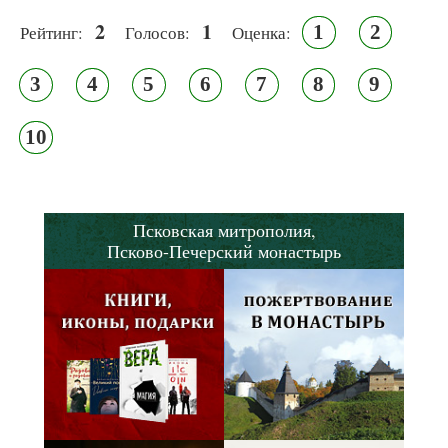
2
1
1
2
Рейтинг:
Голосов:
Оценка:
3
4
5
6
7
8
9
10
Псковская митрополия,
Псково-Печерский монастырь