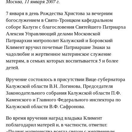
Москва, 11 января 2007 г.
7 января в день Рождества Христова за вечерним
богослужением в Свято-Троицком кафедральном
соборе Калуги с благословения Святейшего Патриарха
Алексия Управляющий делами Московской
Патриархии митрополит Калужский и Боровский
Климент вручил почетные Патриаршие Знаки за
чадолюбие и жертвенное материнское служение
матерям, в семьях которых воспитывается 5 и более
детей.
Вручение состоялось в присутствии Вице-губернатора
Калужской области В.Н. Логинова, Председателя
Законодательного собрания Калужской области П.Ф.
Каменского и Главного Федерального инспектора по
Калужской области В.Ф. Сафронова.
Во время вручения наград владыка Климент
поблагодарил матерей и, в частности, отметил:
«Подвиг материнства всегда связан с жертвенным