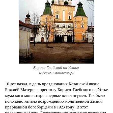
Борисо-Глебский на Устье 
мужской монастырь
10 лет назад, в день празднования Казанской иконе
Божией Матери, к престолу Борисо-Глебского на Устье
мужского монастыря впервые встал игумен. Так было
положено начало возрождению молитвенной жизни,
прерванной богоборцами в 1923 году. В этот
праздничный день Божественную литургию возглавил