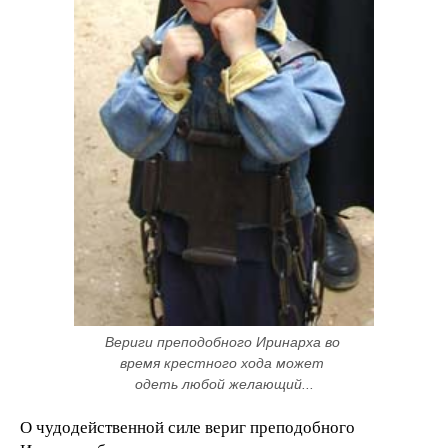
Вериги преподобного Иринарха во 
время крестного хода может 
одеть любой желающий...
О чудодейственной силе вериг преподобного