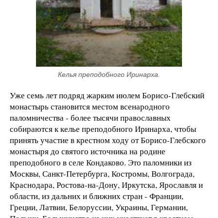
Келья преподобного Иринарха.
Уже семь лет подряд жарким июлем Борисо-Глебский
монастырь становится местом всенародного
паломничества - более тысячи православных
собираются к келье преподобного Иринарха, чтобы
принять участие в крестном ходу от Борисо-Глебского
монастыря до святого источника на родине
преподобного в селе Кондаково. Это паломники из
Москвы, Санкт-Петербурга, Костромы, Волгограда,
Краснодара, Ростова-на-Дону, Иркутска, Ярославля и
области, из дальних и ближних стран - Франции,
Греции, Латвии, Белоруссии, Украины, Германии,