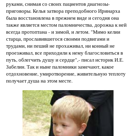
руками, снимая со своих пациентов диагнозы-
приговоры. Келья затвора преподобного Иринарха
была восстановлена в прежнем виде и сегодня она
также является местом паломничества, дорожка к ней
всегда протоптана - и зимой, и летом. "Мимо келии
старца, прославившегося своими подвигами и
трудами, ни пеший не прохаживал, ни конный не
проезживал, все приходили к нему благословиться в
путь, облегчить душу и сердце",- писал историк И.Е.
Забелин. Так и ныне паломники замечают, какое
отдохновение, умиротворение, живительную теплоту
получает душа на этом месте.