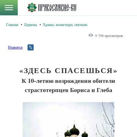
Главная
Церковь
Храмы, монастыри, святыни
9 798 просмотров
Нравится
«ЗДЕСЬ СПАСЕШЬСЯ»
К 10-летию возрождения обители
страстотерпцев Бориса и Глеба