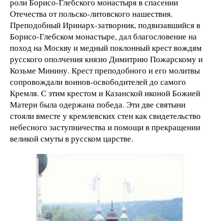
роли Борисо-Глебского монастыря в спасении
Отечества от польско-литовского нашествия.
Преподобный Иринарх-затворник, подвизавшийся в
Борисо-Глебском монастыре, дал благословение на
поход на Москву и медный поклонный крест вождям
русского ополчения князю Димитрию Пожарскому и
Козьме Минину. Крест преподобного и его молитвы
сопровождали воинов-освободителей до самого
Кремля. С этим крестом и Казанской иконой Божией
Матери была одержана победа. Эти две святыни
стояли вместе у кремлевских стен как свидетельство
небесного заступничества и помощи в прекращении
великой смуты в русском царстве.