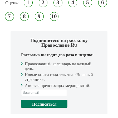
1
2
3
4
5
6
Оценка:
7
8
9
10
Подпишитесь на рассылку
Православие.Ru
Рассылка выходит два раза в неделю:
Православный календарь на каждый
день.
Новые книги издательства «Вольный
странник».
Анонсы предстоящих мероприятий.