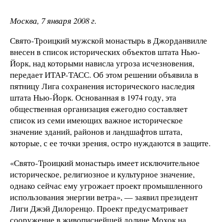
Москва, 7 января 2008 г.
Свято-Троицкий мужской монастырь в Джорданвилле
внесен в список исторических объектов штата Нью-
Йорк, над которыми нависла угроза исчезновения,
передает ИТАР-ТАСС. Об этом решении объявила в
пятницу Лига сохранения исторического наследия
штата Нью-Йорк. Основанная в 1974 году, эта
общественная организация ежегодно составляет
список из семи имеющих важное историческое
значение зданий, районов и ландшафтов штата,
которые, с ее точки зрения, остро нуждаются в защите.
«Свято-Троицкий монастырь имеет исключительное
историческое, религиозное и культурное значение,
однако сейчас ему угрожает проект промышленного
использования энергии ветра», — заявил президент
Лиги Джэй Дилоренцо. Проект предусматривает
сооружение в живописнейшей долине Мохок на