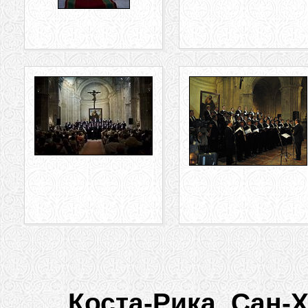
Коста-Рика, Сан-Х