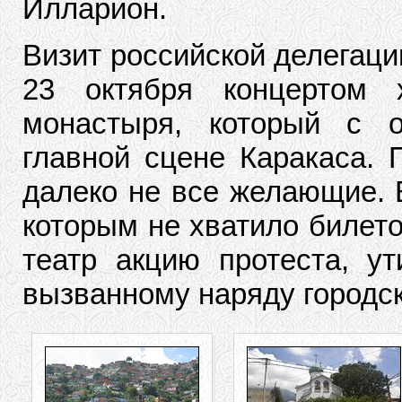
Илларион.
Визит российской делегаци
23 октября концертом х
монастыря, который с 
главной сцене Каракаса. 
далеко не все желающие. В
которым не хватило билето
театр акцию протеста, у
вызванному наряду городск