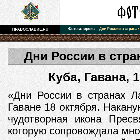
Фотогалереи
»
Дни России в страна
ПРАВОСЛАВИЕ.RU
Дни России в стра
Куба, Гавана, 1
«Дни России в странах Л
Гаване 18 октября. Накану
чудотворная икона Пресв
которую сопровождала мно