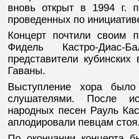
вновь открыт в 1994 г. п
проведенных по инициатив
Концерт почтили своим п
Фидель Кастро-Диас-Б
представители кубинских 
Гаваны.
Выступление хора было 
слушателями. После и
народных песен Рауль Каст
аплодировали певцам стоя
По окончании концерта 