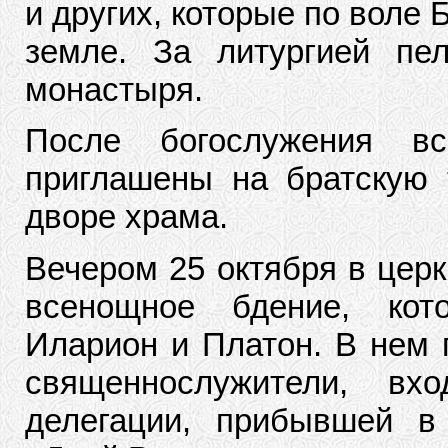
и других, которые по воле
земле. За литургией пел
монастыря.
После богослужения в
приглашены на братскую т
дворе храма.
Вечером 25 октября в цер
всенощное бдение, кот
Иларион и Платон. В нем 
священнослужители, вх
делегации, прибывшей в