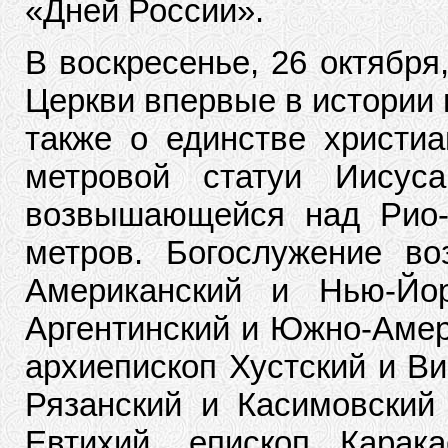
«Дней России».
В воскресенье, 26 октября
Церкви впервые в истории 
также о единстве христиа
метровой статуи Иисус
возвышающейся над Рио-
метров. Богослужение во
Американский и Нью-Йо
Аргентинский и Южно-Амер
архиепископ Хустский и Ви
Рязанский и Касимовский
Евтихий, епископ Карак