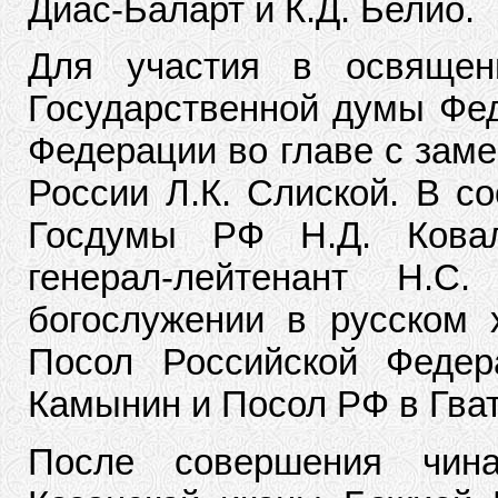
Диас-Баларт и К.Д. Белио.
Для участия в освящен
Государственной думы Фед
Федерации во главе с зам
России Л.К. Слиской. В с
Госдумы РФ Н.Д. Ковал
генерал-лейтенант Н.
богослужении в русском 
Посол Российской Федер
Камынин и Посол РФ в Гва
После совершения чин