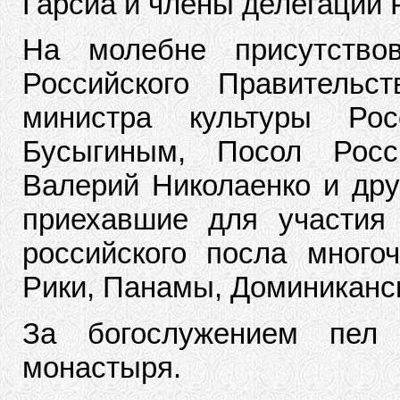
Гарсиа и члены делегации 
На молебне присутствов
Российского Правительс
министра культуры Ро
Бусыгиным, Посол Росс
Валерий Николаенко и дру
приехавшие для участия
российского посла много
Рики, Панамы, Доминиканс
За богослужением пел 
монастыря.