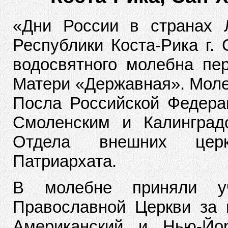
«Дни России в странах 
Республики Коста-Рика г. 
водосвятного молебна пе
Матери «Державная». Моле
Посла Российской Федера
Смоленским и Калинград
Отдела внешних церк
Патриархата.
В молебне приняли уч
Православной Церкви за 
Американский и Нью-Йор