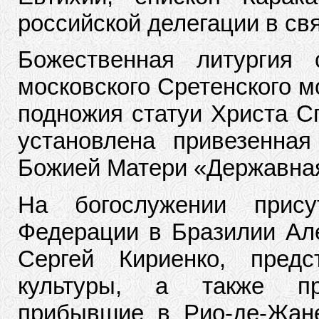
российской делегации в св
Божественная литургия
московского Сретенского м
подножия статуи Христа С
установлена привезенная
Божией Матери «Державна
На богослужении прису
Федерации в Бразилии Але
Сергей Кириенко, пред
культуры, а также пре
прибывшие в Рио-де-Жан