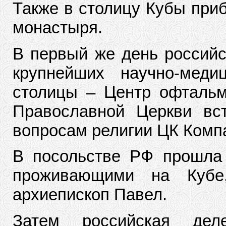
Также в столицу Кубы приб
монастыря.
В первый же день российс
крупнейших научно-меди
столицы – Центр офтальм
Православной Церкви вс
вопросам религии ЦК Компа
В посольстве РФ прошла 
проживающими на Кубе
архиепископ Павел.
Затем российская дел