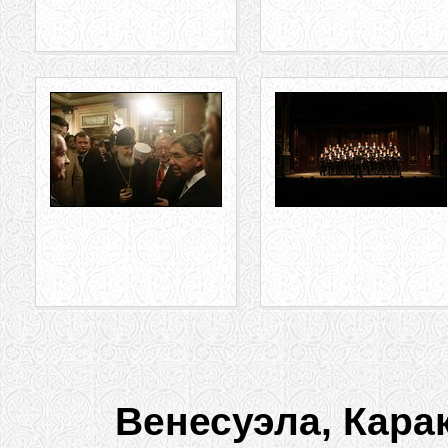
Венесуэла, Карак