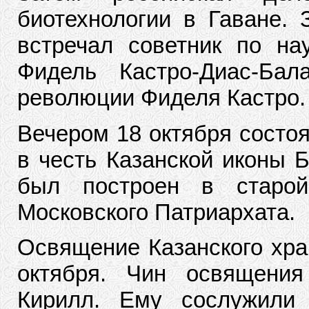
биотехнологии в Гаване. 
встречал советник по на
Фидель Кастро-Диас-Ба
революции Фиделя Кастро.
Вечером 18 октября состо
в честь Казанской иконы 
был построен в старо
Московского Патриархата.
Освящение Казанского хра
октября. Чин освящения
Кирилл. Ему сослужили