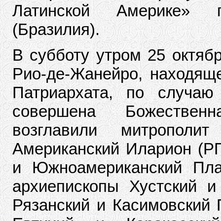
Латинской Америке» 
(Бразилия).
В субботу утром 25 октяб
Рио-де-Жанейро, находяще
Патриархата, по случаю
совершена Божественн
возглавили митрополи
Американский Иларион (РП
и Южноамериканский Пл
архиепископы Хустский и
Рязанский и Касимовский 