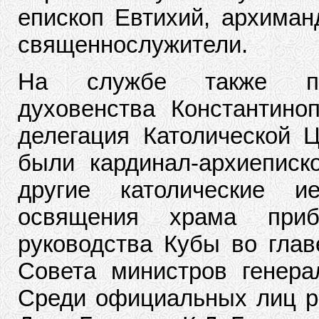
епископ Евтихий, архиман
священнослужители.
На службе также прис
духовенства Константино
делегация Католической Ц
были кардинал-архиеписк
другие католические 
освящения храма приб
руководства Кубы во глав
Совета министров генера
Среди официальных лиц р