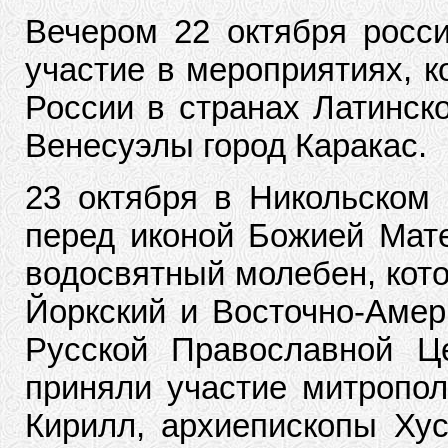
Вечером 22 октября росс
участие в мероприятиях, к
России в странах Латинск
Венесуэлы город Каракас.
23 октября в Никольском
перед иконой Божией Мат
водосвятный молебен, кот
Йоркский и Восточно-Амер
Русской Православной Ц
приняли участие митропол
Кирилл, архиепископы Хус