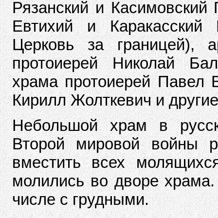
Рязанский и Касимовский 
Евтихий и Каракасский 
Церковь за границей), а
протоиерей Николай Бал
храма протоиерей Павел В
Кирилл Жолткевич и други
Небольшой храм в русск
Второй мировой войны р
вместить всех молящихс
молились во дворе храма.
числе с грудными.