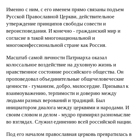
Именно с ним, с его именем прямо связаны подъем
Русской Православной Церкви, действительное
утверждение принципов свободы совести и
вероисповедания. И конечно - гражданский мир и
согласие в такой многонациональной и
многоконфессиональной стране как Россия.
Масштаб самой личности Патриарха оказал
колоссальное воздействие на духовную жизнь и
нравственное состояние российского общества. Он
проповедовал объединительные общечеловеческие
ценности - гуманизм, добро, милосердие. Призывал к
взаимоуважению, терпимости и доверию между
людьми разных верований и традиций. Был
инициатором диалога между церквями и народами. И
своим словом и делом - мудро примирял разномыслие
во взглядах. Служил единению всей российской нации.
Под его началом православная церковь превратилась в