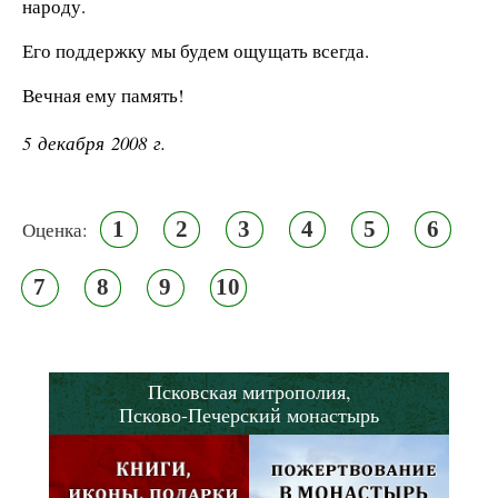
народу.
Его поддержку мы будем ощущать всегда.
Вечная ему память!
5 декабря 2008 г.
1
2
3
4
5
6
Оценка:
7
8
9
10
Псковская митрополия,
Псково-Печерский монастырь