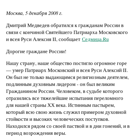
Москва, 5 декабря 2008 г.
Дмитрий Медведев обратился к гражданам России в
связи с кончиной Святейшего Патриарха Московского
и всея Руси Алексия II, сообщает
Седмица.Ru
Дорогие граждане России!
Нашу страну, наше общество постигло огромное горе
— умер Патриарх Московский и всея Руси Алексий II.
Он был не только выдающимся религиозным деятелем,
подлинным духовным лидером - он был великим
Гражданином России. Человеком, в судьбе которого
отразились все тяжелейшие испытания переломного
для нашей страны ХХ века. Истинным пастырем,
который всю свою жизнь служил примером духовной
стойкости и высоких человеческих поступков.
Находился рядом со своей паствой и в дни гонений, и в
период возрождения веры.