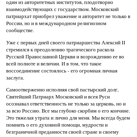
один из авторитетных институтов, плодотворно
взаимодействующих с государством. Московский
патриархат приобрел уважение и авторитет не только в
России, но и в международном религиозном
сообществе.
Уже с первых дней своего патриаршества Алексий II
стремился к преодолению трагического раскола
Русской Православной Церкви и возрождению ее во
всей полноте и величии. И в том, что такое
воссоединение состоялось - его огромная личная
заслуга.
Самоотверженно исполняя свой пастырский долг,
Святейший Патриарх Московский и всея Руси
осознавал ответственность не только за церковь, но и
за всю Россию. Все мы глубоко скорбим о его кончине.
Это тяжелая утрата и лично для меня. Мы всегда будем
помнить о его духовной помощи, мудрости и
безграничной преданности своей стране и своему