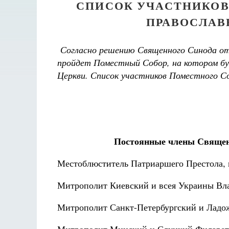
СПИСОК УЧАСТНИКОВ
ПРАВОСЛАВН
Согласно решению Священного Синода от 1
пройдет Поместный Собор, на котором бу
Церкви. Список участников Поместного Со
Постоянные члены Священ
Местоблюститель Патриаршего Престола,
Митрополит Киевский и всея Украины Вл
Митрополит Санкт-Петербургский и Ладо