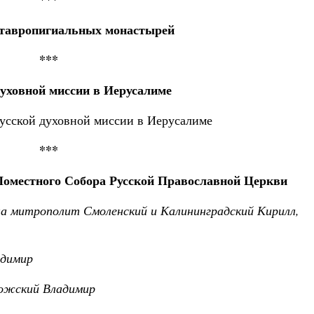
ставропигиальных монастырей
***
духовной миссии в Иерусалиме
Русской духовной миссии в Иерусалиме
***
Поместного Собора Русской Православной Церкви
 митрополит Смоленский и Калининградский Кирилл,
адимир
ожский Владимир