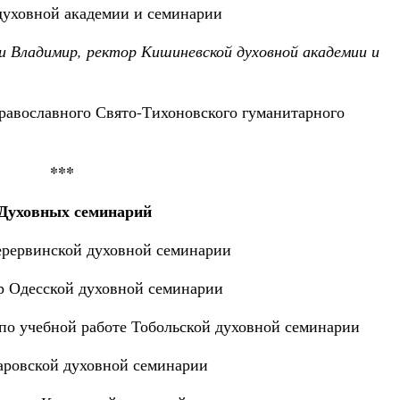
духовной академии и семинарии
 Владимир, ректор Кишиневской духовной академии и
равославного Свято-Тихоновского гуманитарного
***
Духовных семинарий
ерервинской духовной семинарии
р Одесской духовной семинарии
по учебной работе Тобольской духовной семинарии
баровской духовной семинарии