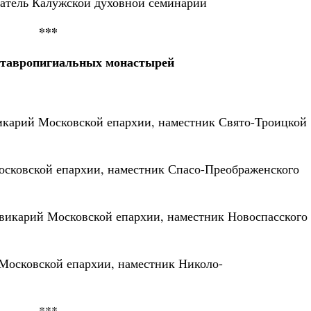
ватель Калужской духовной семинарии
***
ставропигиальных монастырей
икарий Московской епархии, наместник Свято-Троицкой
сковской епархии, наместник Спасо-Преображенского
викарий Московской епархии, наместник Новоспасского
Московской епархии, наместник Николо-
***