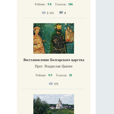
Рейтинг:
9.8
Голосов:
186
2 131
8
Восстановление Болгарского царства
Прот. Владислав Цыпин
Рейтинг:
9.9
Голосов:
20
371