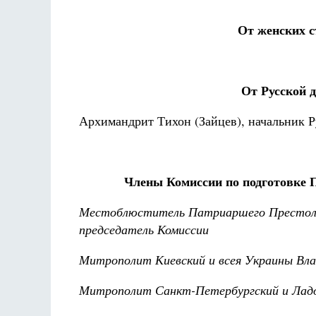
От женских 
От Русской 
Архимандрит Тихон (Зайцев), начальник 
Члены Комиссии по подготовке 
Местоблюститель Патриаршего Престола
председатель Комиссии
Митрополит Киевский и всея Украины Вл
Митрополит Санкт-Петербургский и Лад