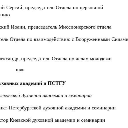
й Сергий, председатель Отдела по церковной
ению
ский Иоанн, председатель Миссионерского отдела
тель Отдела по взаимодействию с Вооруженными Силами
ександр, председатель Отдела по делам молодежи
***
уховных академий и ПСТГУ
осковской духовной академии и семинарии
нкт-Петербургской духовной академии и семинарии
тор Киевской духовной академии и семинарии