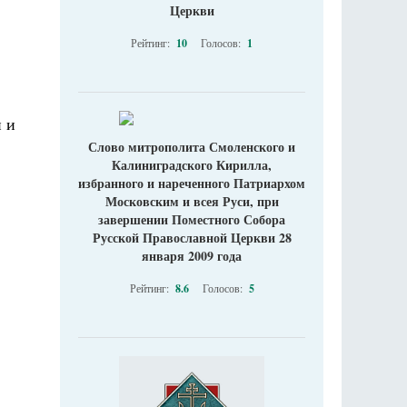
Церкви
Рейтинг:
10
Голосов:
1
 и
Слово митрополита Смоленского и
Калиниградского Кирилла,
избранного и нареченного Патриархом
Московским и всея Руси, при
завершении Поместного Собора
Русской Православной Церкви 28
января 2009 года
Рейтинг:
8.6
Голосов:
5