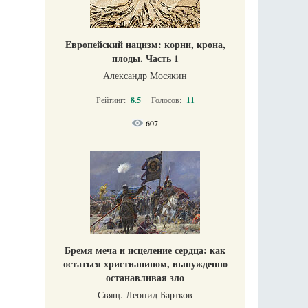
Европейский нацизм: корни, крона,
плоды. Часть 1
Александр Мосякин
Рейтинг:
8.5
Голосов:
11
607
Бремя меча и исцеление сердца: как
остаться христианином, вынужденно
останавливая зло
Свящ. Леонид Бартков