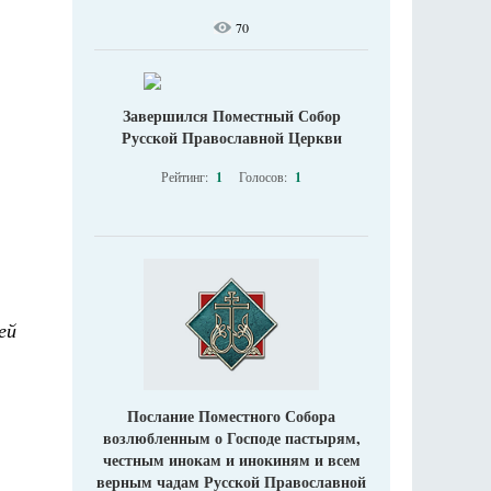
70
Завершился Поместный Собор
Русской Православной Церкви
Рейтинг:
1
Голосов:
1
ей
Послание Поместного Собора
возлюбленным о Господе пастырям,
честным инокам и инокиням и всем
верным чадам Русской Православной