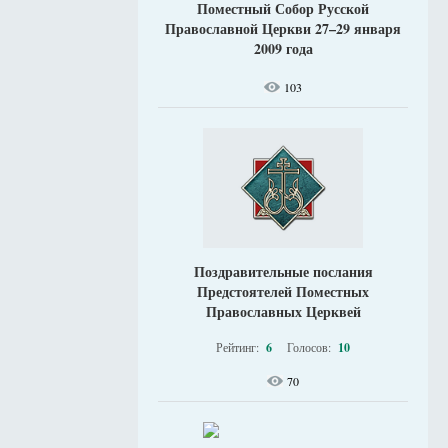
Поместный Собор Русской
Православной Церкви 27–29 января
2009 года
103
Поздравительные послания
Предстоятелей Поместных
Православных Церквей
Рейтинг:
6
Голосов:
10
70