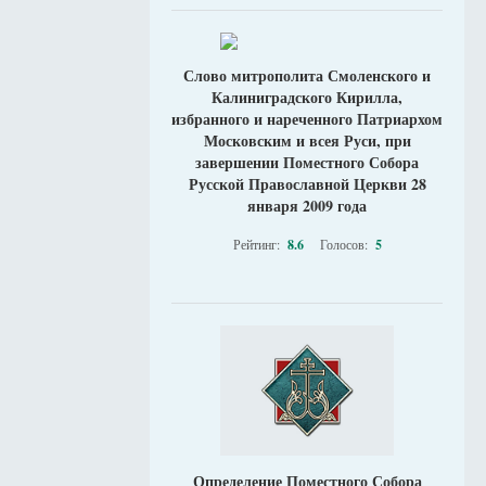
Слово митрополита Смоленского и
Калиниградского Кирилла,
избранного и нареченного Патриархом
Московским и всея Руси, при
завершении Поместного Собора
Русской Православной Церкви 28
января 2009 года
Рейтинг:
8.6
Голосов:
5
Определение Поместного Собора