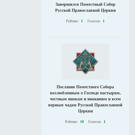
Завершился Поместный Собор
Русской Православной Церкви
Рейтинг:
1
Голосов:
1
Послание Поместного Собора
возлюбленным о Господе пастырям,
честным инокам и инокиням и всем
верным чадам Русской Православной
Церкви
Рейтинг:
10
Голосов:
1