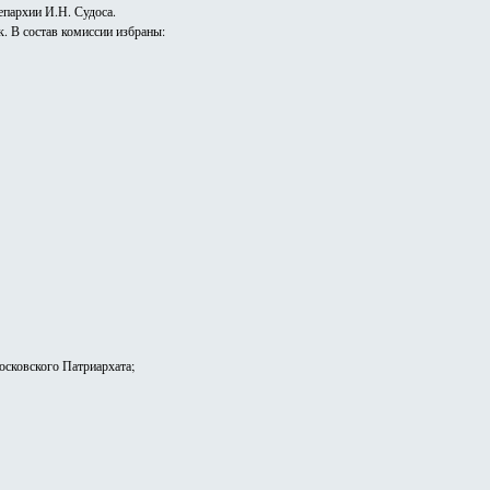
епархии И.Н. Судоса.
. В состав комиссии избраны:
осковского Патриархата;