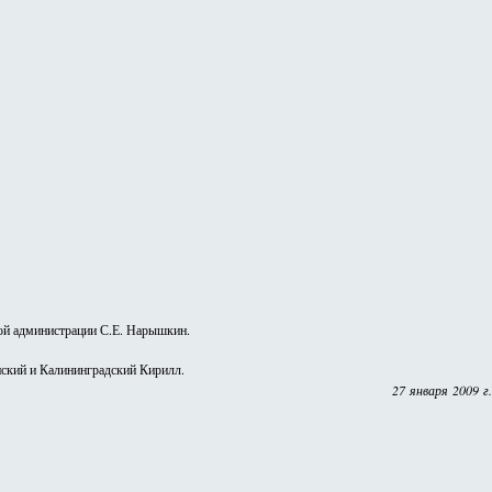
кой администрации С.Е. Нарышкин.
ский и Калининградский Кирилл.
27 января 2009 г.