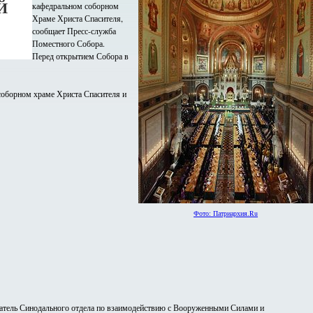
Й
кафедральном соборном
Храме Христа Спасителя,
сообщает Пресс-служба
Поместного Собора.
Перед открытием Собора в
соборном храме Христа Спасителя и
Фото: Патриархия.Ru
датель Синодального отдела по взаимодействию с Вооруженными Силами и