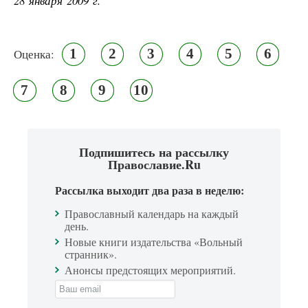
28 января 2009 г.
1
2
3
4
5
6
Оценка:
7
8
9
10
Подпишитесь на рассылку
Православие.Ru
Рассылка выходит два раза в неделю:
Православный календарь на каждый
день.
Новые книги издательства «Вольный
странник».
Анонсы предстоящих мероприятий.