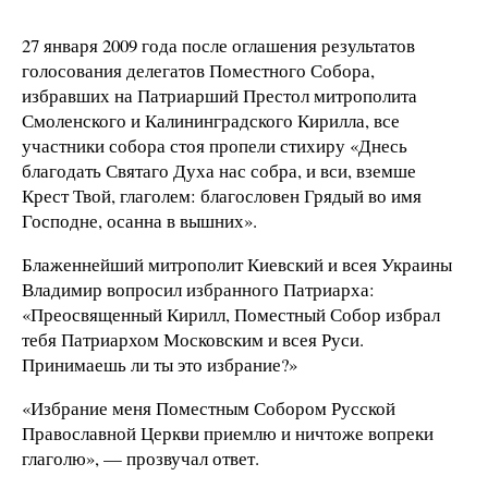
27 января 2009 года после оглашения результатов
голосования делегатов Поместного Собора,
избравших на Патриарший Престол митрополита
Смоленского и Калининградского Кирилла, все
участники собора стоя пропели стихиру «Днесь
благодать Святаго Духа нас собра, и вси, вземше
Крест Твой, глаголем: благословен Грядый во имя
Господне, осанна в вышних».
Блаженнейший митрополит Киевский и всея Украины
Владимир вопросил избранного Патриарха:
«Преосвященный Кирилл, Поместный Собор избрал
тебя Патриархом Московским и всея Руси.
Принимаешь ли ты это избрание?»
«Избрание меня Поместным Собором Русской
Православной Церкви приемлю и ничтоже вопреки
глаголю», — прозвучал ответ.