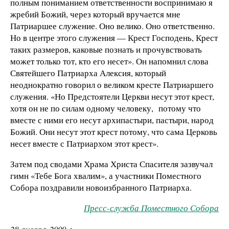
полным пониманием ответственности воспринимаю я
жребий Божий, через который вручается мне
Патриаршее служение. Оно велико. Оно ответственно.
Но в центре этого служения — Крест Господень, Крест
таких размеров, каковые познать и прочувствовать
может только тот, кто его несет». Он напомнил слова
Святейшего Патриарха Алексия, который
неоднократно говорил о великом кресте Патриаршего
служения. «Но Предстоятели Церкви несут этот крест,
хотя он не по силам одному человеку, потому что
вместе с ними его несут архипастыри, пастыри, народ
Божий. Они несут этот крест потому, что сама Церковь
несет вместе с Патриархом этот крест».
Затем под сводами Храма Христа Спасителя зазвучал
гимн «Тебе Бога хвалим», а участники Поместного
Собора поздравили новоизбранного Патриарха.
Пресс-служба Поместного Собора