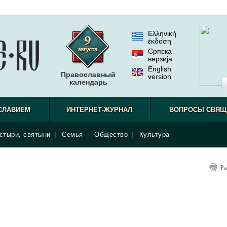
Ελληνική
έκδοση
Српска
верзиjа
English
Православный
version
календарь
СЛАВИЕМ
ИНТЕРНЕТ-ЖУРНАЛ
ВОПРОСЫ СВЯЩ
стыри, святыни
|
Семья
|
Общество
|
Культура
Ра