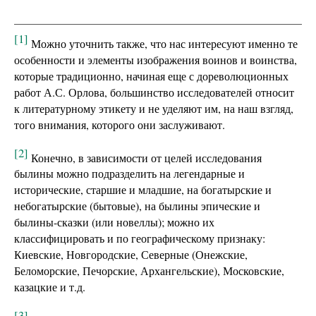
[1]
Можно уточнить также, что нас интересуют именно те
особенности и элементы изображения воинов и воинства,
которые традиционно, начиная еще с дореволюционных
работ А.С. Орлова, большинство исследователей относит
к литературному этикету и не уделяют им, на наш взгляд,
того внимания, которого они заслуживают.
[2]
Конечно, в зависимости от целей исследования
былины можно подразделить на легендарные и
исторические, старшие и младшие, на богатырские и
небогатырские (бытовые), на былины эпические и
былины-сказки (или новеллы); можно их
классифицировать и по географическому признаку:
Киевские, Новгородские, Северные (Онежские,
Беломорские, Печорские, Архангельские), Московские,
казацкие и т.д.
[3]