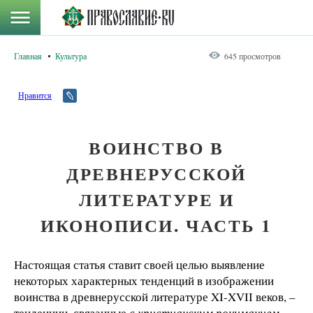
Главная
Культура
645 просмотров
Нравится
ВОИНСТВО В
ДРЕВНЕРУССКОЙ
ЛИТЕРАТУРЕ И
ИКОНОПИСИ. ЧАСТЬ 1
Настоящая статья ставит своей целью выявление
некоторых характерных тенденций в изображении
воинства в древнерусской литературе XI-XVII веков, –
тенденции, связанные
с христианским пониманием