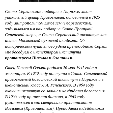
Свято-Сергиевское подворье в Париже, этот
уникальный центр Православия, основанный в 1925
году митрополитом Евлогием (Георгиевским),
задумывался им как подворье Свято-Троицкой
Сергиевой лавры, а Свято-Сергиевский институт как
аналог Московской духовной академии. Об
историческом пути этого удела преподобного Сергия
мы беседуем с инспектором института
протоиереем Николаем Озолиным.
Отец Николай Озолин родился 26 мая 1942 года в
эмиграции. В 1959 году поступил в Свято-Сергиевский
православный богословский институт в Париже и в
иконописный класс Л.А.
Успенского. В 1964 году
окончил институт со званием кандидата богословия.
В 1966 году принял сан диакона, в 1968 году
рукоположен в сан священника архиепископом
Василием (Кривошеиным). Преподавал в Лейденском