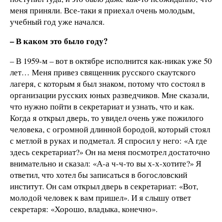
меня приняли. Все-таки я приехал очень молодым,
учебный год уже начался.
– В каком это было году?
– В 1959-м – вот в октябре исполнится как-никак уже 50
лет… Меня привез священник русского скаутского
лагеря, с которым я был знаком, потому что состоял в
организации русских юных разведчиков. Мне сказали,
что нужно пойти в секретариат и узнать, что и как.
Когда я открыл дверь, то увидел очень уже пожилого
человека, с огромной длинной бородой, который стоял
с метлой в руках и подметал. Я спросил у него: «А где
здесь секретариат?» Он на меня посмотрел достаточно
внимательно и сказал: «А-а ч-ч-то вы х-х-хотите?» Я
ответил, что хотел бы записаться в богословский
институт. Он сам открыл дверь в секретариат: «Вот,
молодой человек к вам пришел». И я слышу ответ
секретаря: «Хорошо, владыка, конечно».