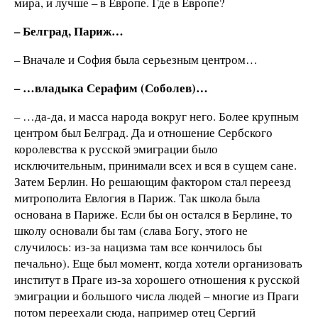
мира, и лучше – в Европе. Где в Европе?
– Белград, Париж…
– Вначале и София была серьезным центром…
– …владыка Серафим (Соболев)…
– …да-да, и масса народа вокруг него. Более крупным
центром был Белград. Да и отношение Сербского
королевства к русской эмиграции было
исключительным, принимали всех и вся в сущем сане.
Затем Берлин. Но решающим фактором стал переезд
митрополита Евлогия в Париж. Так школа была
основана в Париже. Если бы он остался в Берлине, то
школу основали бы там (слава Богу, этого не
случилось: из-за нацизма там все кончилось бы
печально). Еще был момент, когда хотели организовать
институт в Праге из-за хорошего отношения к русской
эмиграции и большого числа людей – многие из Праги
потом переехали сюда, например отец Сергий