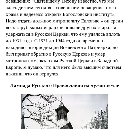
освящения: «Святейшему Тихону известно, что мы
здесь делаем сегодня – совершаем освящение этого
храма и надеемся открыть Богословский институт».
Надо отдать должное митрополиту Евлогию – он среди
всех зарубежных иерархов больше других старался
удержаться в Русской Церкви, что ему удалось вплоть
до 1931 года. С 1931 до 1944 года он временно
находился в юрисдикции Вселенского Патриарха, но
был принят обратно в Русскую Церковь и умер
митрополитом, экзархом Русской Церкви в Западной
Европе. Я думаю, что для него было высшим счастьем
в жизни, что он вернулся.
Лампада Русского Православия на чужой земле