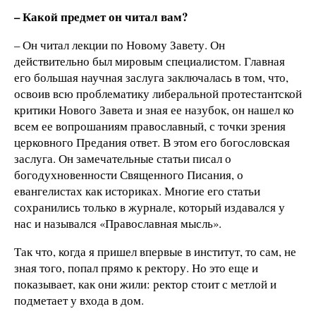
– Какой предмет он читал вам?
– Он читал лекции по Новому Завету. Он
действительно был мировым специалистом. Главная
его большая научная заслуга заключалась в том, что,
освоив всю проблематику либеральной протестантской
критики Нового Завета и зная ее назубок, он нашел ко
всем ее вопрошаниям православный, с точки зрения
церковного Предания ответ. В этом его богословская
заслуга. Он замечательные статьи писал о
богодухновенности Священного Писания, о
евангелистах как историках. Многие его статьи
сохранились только в журнале, который издавался у
нас и назывался «Православная мысль».
Так что, когда я пришел впервые в институт, то сам, не
зная того, попал прямо к ректору. Но это еще и
показывает, как они жили: ректор стоит с метлой и
подметает у входа в дом.