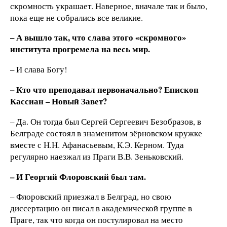
скромность украшает. Наверное, вначале так и было,
пока еще не собрались все великие.
– А вышло так, что слава этого «скромного»
института прогремела на весь мир.
– И слава Богу!
– Кто что преподавал первоначально? Епископ
Кассиан – Новый Завет?
– Да. Он тогда был Сергей Сергеевич Безобразов, в
Белграде состоял в знаменитом зёрновском кружке
вместе с Н.Н. Афанасьевым, К.Э. Керном. Туда
регулярно наезжал из Праги В.В. Зеньковский.
– И Георгий Флоровский был там.
– Флоровский приезжал в Белград, но свою
диссертацию он писал в академической группе в
Праге, так что когда он постулировал на место