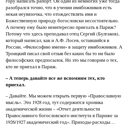
гору написать рапорт. Он один из немногих уже тогда
разобрался точно, что в учении имябожников есть
некая неувязочка, что отождествлять имя и
Божественную природу богословски несостоятельно.
А почему ему было неинтересно приехать в Париж?
Потому что здесь преподавал отец Сергий (Булгаков),
который написал, как и А.Ф. Лосев, оставшийся в
России, «Философию имени» в защиту имябожников. А
Троицкий писал свой отзыв без каких бы то ни было
философских предпосылок. Но это мы говорим о тех,
кто не приехал в Париж.
– А теперь давайте все же вспомним тех, кто
приехал.
– Давайте. Мы можем открыть первую «Православную
мысль». Это 1928 год, тут содержится хроника
академической жизни – «Отчет деятельности
Православного богословского института в Париже за
1926/1927 академический год». Приходы-расходы…