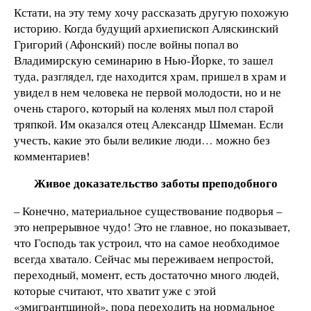
Кстати, на эту тему хочу рассказать другую похожую
историю. Когда будущий архиепископ Аляскинский
Григорий (Афонский) после войны попал во
Владимирскую семинарию в Нью-Йорке, то зашел
туда, разглядел, где находится храм, пришел в храм и
увидел в нем человека не первой молодости, но и не
очень старого, который на коленях мыл пол старой
тряпкой. Им оказался отец Александр Шмеман. Если
учесть, какие это были великие люди… можно без
комментариев!
Живое доказательство заботы преподобного
– Конечно, материальное существование подворья –
это непрерывное чудо! Это не главное, но показывает,
что Господь так устроил, что на самое необходимое
всегда хватало. Сейчас мы переживаем непростой,
переходный, момент, есть достаточно много людей,
которые считают, что хватит уже с этой
«эмигрантщиной», пора переходить на нормальное