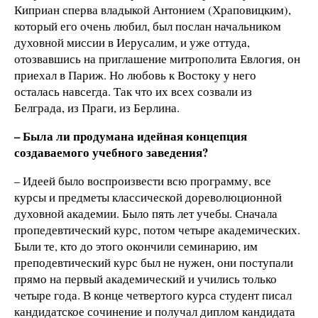
Киприан сперва владыкой Антонием (Храповицким),
который его очень любил, был послан начальником
духовной миссии в Иерусалим, и уже оттуда,
отозвавшись на приглашение митрополита Евлогия, он
приехал в Париж. Но любовь к Востоку у него
осталась навсегда. Так что их всех созвали из
Белграда, из Праги, из Берлина.
– Была ли продумана идейная концепция
создаваемого учебного заведения?
– Идеей было воспроизвести всю программу, все
курсы и предметы классической дореволюционной
духовной академии. Было пять лет учебы. Сначала
пропедевтический курс, потом четыре академических.
Были те, кто до этого окончили семинарию, им
преподевтический курс был не нужен, они поступали
прямо на первый академический и учились только
четыре года. В конце четвертого курса студент писал
кандидатское сочинение и получал диплом кандидата