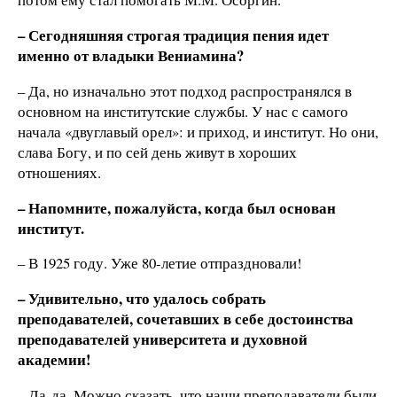
– Сегодняшняя строгая традиция пения идет
именно от владыки Вениамина?
– Да, но изначально этот подход распространялся в
основном на институтские службы. У нас с самого
начала «двуглавый орел»: и приход, и институт. Но они,
слава Богу, и по сей день живут в хороших
отношениях.
– Напомните, пожалуйста, когда был основан
институт.
– В 1925 году. Уже 80-летие отпраздновали!
– Удивительно, что удалось собрать
преподавателей, сочетавших в себе достоинства
преподавателей университета и духовной
академии!
– Да-да. Можно сказать, что наши преподаватели были