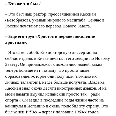
– Кто же это был?
– Это был наш ректор, преосвященный Кассиан
(Безобразов), ученый мирового масштаба. Сейчас в
России печатают его перевод Нового Завета.
– Еще его труд
Христос и первое поколение
«
христиан».
– Это само собой. Его докторскую диссертацию
сейчас издали, в Киеве печатали его лекции по Новому
Завету. Он принадлежал к поколению людей, каких
теперь больше нет, потому что просто такое
образование, которое они получили (помимо их
личных талантов!), негде больше получать. Владыка
Кассиан знал около десяти иностранных языков. И на
моей памяти выучил испанский просто так, «ради
спорта». Он ездил в последние годы жизни часто на
каникулы в Испанию и очень полюбил эту страну. Это
был конец 1950-х – первая половина 1960-х годов.