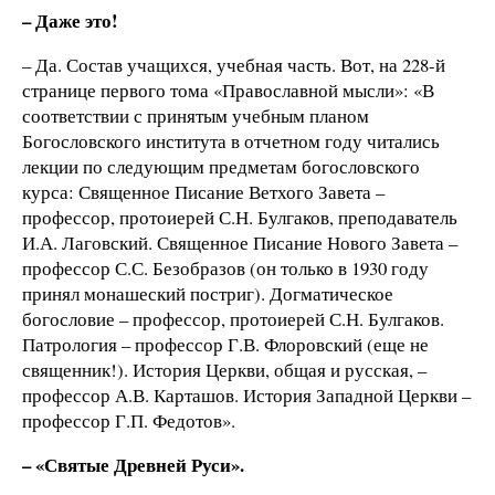
– Даже это!
– Да. Состав учащихся, учебная часть. Вот, на 228-й
странице первого тома «Православной мысли»: «В
соответствии с принятым учебным планом
Богословского института в отчетном году читались
лекции по следующим предметам богословского
курса: Священное Писание Ветхого Завета –
профессор, протоиерей С.Н. Булгаков, преподаватель
И.А. Лаговский. Священное Писание Нового Завета –
профессор С.С. Безобразов (он только в 1930 году
принял монашеский постриг). Догматическое
богословие – профессор, протоиерей С.Н. Булгаков.
Патрология – профессор Г.В. Флоровский (еще не
священник!). История Церкви, общая и русская, –
профессор А.В. Карташов. История Западной Церкви –
профессор Г.П. Федотов».
– «Святые Древней Руси».