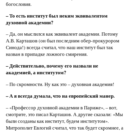
богословия.
– То есть институт был неким эквивалентом
духовной академии?
– Да, он мыслился как эквивалент академии. Потому
А.В. Карташов (он был последним обер-прокурором
Синода!) всегда считал, что наш институт был так
назван в припадке ложного смирения.
– Действительно, почему его назвали не
академией, а институтом?
– По скромности. Ну как это – духовная академия!
– А я всегда думала, что на европейский манер.
– «Профессор духовной академии в Париже», – вот,
смотрите, это писал Карташов. А другие сказали: «Мы
были созданы как институт, будем институтом».
Митрополит Евлогий считал, что так будет скромнее, а