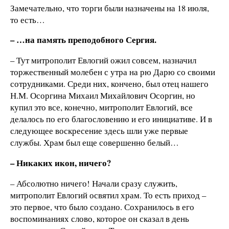
Замечательно, что торги были назначены на 18 июля,
то есть…
– …на память преподобного Сергия.
– Тут митрополит Евлогий ожил совсем, назначил
торжественный молебен с утра на рю Дарю со своими
сотрудниками. Среди них, кончено, был отец нашего
Н.М. Осоргина Михаил Михайлович Осоргин, но
купил это все, конечно, митрополит Евлогий, все
делалось по его благословению и его инициативе. И в
следующее воскресение здесь шли уже первые
службы. Храм был еще совершенно белый…
– Никаких икон, ничего?
– Абсолютно ничего! Начали сразу служить,
митрополит Евлогий освятил храм. То есть приход –
это первое, что было создано. Сохранилось в его
воспоминаниях слово, которое он сказал в день