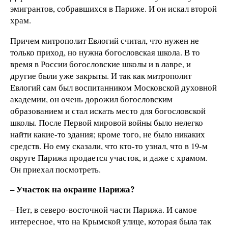
эмигрантов, собравшихся в Париже. И он искал второй
храм.
Причем митрополит Евлогий считал, что нужен не
только приход, но нужна богословская школа. В то
время в России богословские школы и в лавре, и
другие были уже закрыты. И так как митрополит
Евлогий сам был воспитанником Московской духовной
академии, он очень дорожил богословским
образованием и стал искать место для богословской
школы. После Первой мировой войны было нелегко
найти какие-то здания; кроме того, не было никаких
средств. Но ему сказали, что кто-то узнал, что в 19-м
округе Парижа продается участок, и даже с храмом.
Он приехал посмотреть.
– Участок на окраине Парижа?
– Нет, в северо-восточной части Парижа. И самое
интересное, что на Крымской улице, которая была так