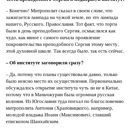
– Конечно! Митрополит сказал в своем слове, что
зажигается лампада на чужой земле, но это лампада
нашего, Русского, Православия. Тот факт, что торги
были в день преподобного Сергия, осмыслялся как
чудо, как явное с самого начала проявление
покровительства преподобного Сергия этому месту,
этой духовной школе. Так всегда было, так есть сейчас.
– Об институте заговорили сразу?
– Да, потому что планы существовали давно, только
было неясно место их осуществления. Первоначально
обсуждалось открытие института чуть ли не в Китае,
потому что в Маньчжурии была огромная русская
колония. Из Югославии туда поехал по благословению
митрополита Антония (Храповицкого), например,
молодой владыка Иоанн (Максимович), ставший
епископом Шанхайским.