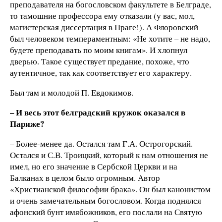
преподавателя на богословском факультете в Белграде,
то тамошние профессора ему отказали (у вас, мол,
магистерская диссертация в Праге!). А Флоровский
был человеком темпераментным: «Не хотите – не надо,
будете преподавать по моим книгам». И хлопнул
дверью. Такое существует предание, похоже, что
аутентичное, так как соответствует его характеру.
Был там и молодой П. Евдокимов.
– И весь этот белградский кружок оказался в
Париже?
– Более-менее да. Остался там Г.А. Острогорский.
Остался и С.В. Троицкий, который к нам отношения не
имел, но его значение в Сербской Церкви и на
Балканах в целом было огромным. Автор
«Христианской философии брака». Он был канонистом
и очень замечательным богословом. Когда поднялся
афонский бунт имябожников, его послали на Святую