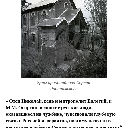
Храм преподобного Сергия 
Радонежского
– Отец Николай, ведь и митрополит Евлогий, и
М.М. Осоргин, и многие русские люди,
оказавшиеся на чужбине, чувствовали глубокую
связь с Россией и, вероятно, поэтому назвали в
честь преподобного Сергия и подворье, и институт?