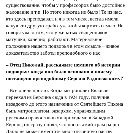
существование, чтобы у профессоров было достойное
жалование и т.п. Но этого никогда не было! Те из нас,
кто здесь преподавал, и я в том числе, всегда имели
какую-то другую «работу», чтобы кормить семью. Не
говоря уже о том, что у женатых священников
матушки, конечно, работают. Материальное
положение нашего подворья в этом смысле – живое
доказательство заботы преподобного о нас.
– Отец Николай, расскажите немного об истории
подворья: когда оно было основано и почему
посвящено преподобному Сергию Радонежскому?
– Все очень просто. Когда митрополит Евлогий
переехал из Берлина сюда в 1924 году, получив
незадолго до этого назначение от Святейшего Тихона
быть митрополитом, экзархом, управляющим
русскими православными приходами в Западной
Европе, он сразу понял, что посольский храм на рю
Дарю не может вместить многотысячную паству