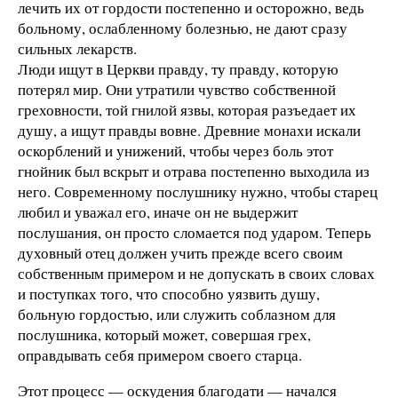
лечить их от гордости постепенно и осторожно, ведь
больному, ослабленному болезнью, не дают сразу
сильных лекарств.
Люди ищут в Церкви правду, ту правду, которую
потерял мир. Они утратили чувство собственной
греховности, той гнилой язвы, которая разъедает их
душу, а ищут правды вовне. Древние монахи искали
оскорблений и унижений, чтобы через боль этот
гнойник был вскрыт и отрава постепенно выходила из
него. Современному послушнику нужно, чтобы старец
любил и уважал его, иначе он не выдержит
послушания, он просто сломается под ударом. Теперь
духовный отец должен учить прежде всего своим
собственным примером и не допускать в своих словах
и поступках того, что способно уязвить душу,
больную гордостью, или служить соблазном для
послушника, который может, совершая грех,
оправдывать себя примером своего старца.
Этот процесс — оскудения благодати — начался