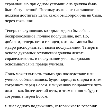
скромной, но при одном условии: она должна была
быть безупречной. Поэтому духовные наставники не
должны достигать цели, какой бы доброй она ни была,
через грязь лжи.
Теперь послушников, которые отдали бы себя в
беспрекословное, полное послушание, нет. Но,
добавим, теперь нет и старцев, которые могли бы
мудро распорядиться таким послушанием. Теперь в
основе духовных отношений должна лежать
справедливость, и послушание ученика должно
основываться на правде учителя.
Ложь может вызвать только два последствия: или
ученик, соблазнившись, будет порицать старца и этим
согрешать перед Богом, или ученику понравится путь
лжи — как более легкий путь, и этим он опять будет
согрешать перед Богом.
Я знал одного подвижника, который часто говорил: