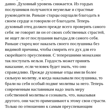
давно. Духовный уровень снижается. Из гордых
послушников получаются неумелые и страстные
руководители. Раньше старцы ощущали благодать в
своем сердце и говорили от благодати. Теперь
духовный отец должен прежде всего проверять самого
себя: не говорит ли он от своих собственных страстей,
не ищет ли от послушания выгоды для самого себя.
Раньше старец мог наказать своего послушника без
видимой причины, чтобы смирить его дух для его
скорейшего преуспеяния. С теперешними монахами
так поступать нельзя. Гордость может принять
наказание, если человек будет знать, что оно
справедливо. Прежде духовные отцы имели более
сильную молитву, и когда наказывали послушника, то
брали на себя особый подвиг молитвы за него. Теперь
современным наставникам надо знать меру
собственной молитвы и сознавать, что, наказывая
другого, они часто примешивают к этому свои страсти.
Только по отношению к самым преуспевающим