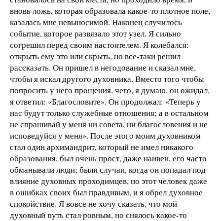
вновь ложь, которая образовала какое-то плотное поле,
казалась мне невыносимой. Наконец случилось
событие, которое развязало этот узел. Я сильно
согрешил перед своим настоятелем. Я колебался:
открыть ему это или скрыть, но все-таки решил
рассказать. Он пришел в негодование и сказал мне,
чтобы я искал другого духовника. Вместо того чтобы
попросить у него прощения, чего, я думаю, он ожидал,
я ответил: «Благословите». Он продолжал: «Теперь у
нас будут только служебные отношения; а в остальном
не спрашивай у меня ни совета, ни благословения и не
исповедуйся у меня». После этого моим духовником
стал один архимандрит, который не имел никакого
образования, был очень прост, даже наивен, его часто
обманывали люди; были случаи, когда он попадал под
влияние духовных проходимцев, но этот человек даже
в ошибках своих был правдивым, и я обрел духовное
спокойствие. Я вовсе не хочу сказать, что мой
духовный путь стал ровным, но снялось какое-то