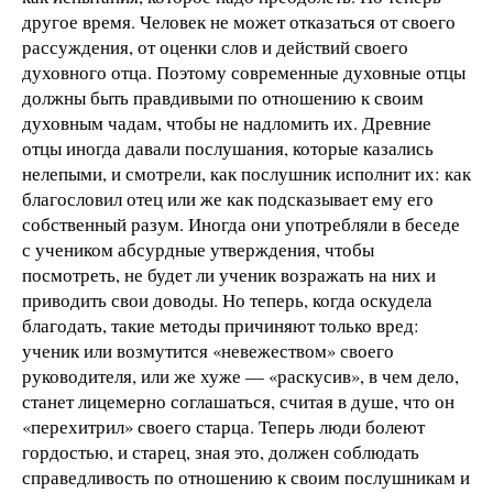
другое время. Человек не может отказаться от своего
рассуждения, от оценки слов и действий своего
духовного отца. Поэтому современные духовные отцы
должны быть правдивыми по отношению к своим
духовным чадам, чтобы не надломить их. Древние
отцы иногда давали послушания, которые казались
нелепыми, и смотрели, как послушник исполнит их: как
благословил отец или же как подсказывает ему его
собственный разум. Иногда они употребляли в беседе
с учеником абсурдные утверждения, чтобы
посмотреть, не будет ли ученик возражать на них и
приводить свои доводы. Но теперь, когда оскудела
благодать, такие методы причиняют только вред:
ученик или возмутится «невежеством» своего
руководителя, или же хуже — «раскусив», в чем дело,
станет лицемерно соглашаться, считая в душе, что он
«перехитрил» своего старца. Теперь люди болеют
гордостью, и старец, зная это, должен соблюдать
справедливость по отношению к своим послушникам и