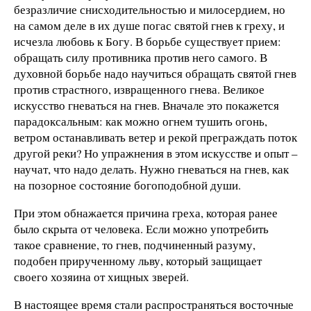
безразличие снисходительностью и милосердием, но
на самом деле в их душе погас святой гнев к греху, и
исчезла любовь к Богу. В борьбе существует прием:
обращать силу противника против него самого. В
духовной борьбе надо научиться обращать святой гнев
против страстного, извращенного гнева. Великое
искусство гневаться на гнев. Вначале это покажется
парадоксальным: как можно огнем тушить огонь,
ветром останавливать ветер и рекой преграждать поток
другой реки? Но упражнения в этом искусстве и опыт –
научат, что надо делать. Нужно гневаться на гнев, как
на позорное состояние богоподобной души.
При этом обнажается причина греха, которая ранее
было скрыта от человека. Если можно употребить
такое сравнение, то гнев, подчиненный разуму,
подобен прирученному льву, который защищает
своего хозяина от хищных зверей.
В настоящее время стали распространяться восточные