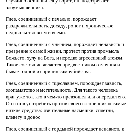
случайно остановился у ворот, он, подозревает
злоумышленника.
Гнев, соединенный с печалью, порождает
раздражительность, досаду, ропот и хроническое
недовольство всем и всеми.
Гнев, соединенный с унынием, порождает ненависть и
презрение к самой жизни, протест против промысла
Божьего, хулу на Бога, и нередко агрессивный атеизм.
Такое состояние является предвестником отчаяния и
бывает одной из причин самоубийства.
Гнев, соединенный с тщеславием, порождает зависть,
злопамятство и мстительность. Для такого человека
враг уже тот, кто в чем-то превзошел или опередил его.
Он готов употребить против своего «соперника» самые
низкие средства: язвительные насмешки, сплетни,
клевету и донос.
Гнев, соединенный с гордыней порождает ненависть к