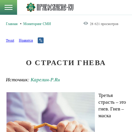
Главная
Мониторинг СМИ
28 621 просмотров
Tweet
Нравится
О СТРАСТИ ГНЕВА
Источник:
Карелин-Р.Ru
Третья
страсть – это
гнев. Гнев –
маска