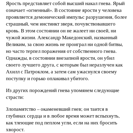
Ярость представляет собой высший накал гнева. Ярый
означает «огненный». В состояние ярости у человека
проявляется демонический импульс разрушения, более
страшный, чем инстинкт зверя, почувствовавшего
кровь. В этом состоянии он не жалеет ни своей, ни
чужой жизни. Александр Македонский, названный
Великим, за свою жизнь не проиграл ни одной битвы,
но часто терпел поражения от собственного гнева.
Однажды, в состоянии внезапной ярости, он убил
своего лучшего друга, с которым был неразлучен как
Ахилл с Патроклом, а затем сам ужаснулся своему
поступку и горько оплакивал убитого.
Из других порождений гнева упомянем следующие
страсти:
Злопамятство – окаменевший гнев; он таится в
глубинах сердца и в любое время может вспыхнуть,
как тлеющие под пеплом угли, если на них бросить
хворост.