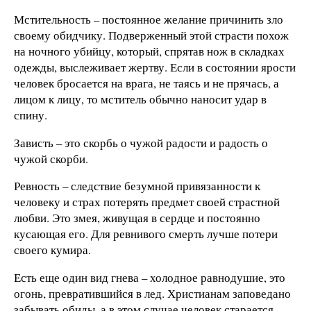
Мстительность – постоянное желание причинить зло
своему обидчику. Подверженный этой страсти похож
на ночного убийцу, который, спрятав нож в складках
одежды, выслеживает жертву. Если в состоянии ярости
человек бросается на врага, не таясь и не прячась, а
лицом к лицу, то мститель обычно наносит удар в
спину.
Зависть – это скорбь о чужой радости и радость о
чужой скорби.
Ревность – следствие безумной привязанности к
человеку и страх потерять предмет своей страстной
любви. Это змея, живущая в сердце и постоянно
кусающая его. Для ревнивого смерть лучше потери
своего кумира.
Есть еще один вид гнева – холодное равнодушие, это
огонь, превратившийся в лед. Христианам заповедано
забывать обиды, а в этом случае человек старается