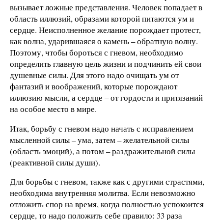
вызывает ложные представления. Человек попадает в
область иллюзий, образами которой питаются ум и
сердце. Неисполненное желание порождает протест,
как волна, ударившаяся о камень – обратную волну.
Поэтому, чтобы бороться с гневом, необходимо
определить главную цель жизни и подчинить ей свои
душевные силы. Для этого надо очищать ум от
фантазий и воображений, которые порождают
иллюзию мысли, а сердце – от гордости и притязаний
на особое место в мире.
Итак, борьбу с гневом надо начать с исправлением
мысленной силы – ума, затем – желательной силы
(область эмоций), а потом – раздражительной силы
(реактивной силы души).
Для борьбы с гневом, также как с другими страстями,
необходима внутренняя молитва. Если невозможно
отложить спор на время, когда полностью успокоится
сердце, то надо положить себе правило: 33 раза