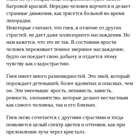
багровой краской. Нередко человек корчится и делает
странные движения, как трясется больной во время
лихорадки.
Некоторые считают, что гнев, в отличие от других
страстей, не дает даже иллюзорного наслаждения. Но
нам кажется, что это не так. В состоянии ярости
человек переживает темное звериное наслаждение,
будто он поедает свою добычу и отдается этому
чувству как сладострастию.
Гнев имеет много разновидностей. Это змей, который
порождает детенышей, более ядовитых и опасных, чем
он. Эти змееныши: ярость, ненависть, зависть,
ревность, злопамятство, которые делают несчастным
как самого человека, так и его близких.
Гнев легко сочетается с другими страстями и тогда
появляется целый спектр цветов и оттенков, как при
преломлении луча через кристалл.