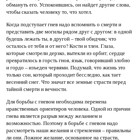
обмануть его. Успокоившись, он найдет другие слова,
чтобы сказать человеку то, что хотел.
Когда подступает гнев надо вспомнить о смерти и
представить две могилы рядом друг с другом: в одной
будешь лежать ты, в другой – твой обидчик; что
осталось от тебя и от него? Кости и тлен. Глаза,
которые смотрели дерзко, вытекли из орбит; сердце
превратилось в горсть гноя, язык, говоривший злобно
и гордо – изъеден червями. Подумай, что жизнь это
только сон, который проходит бесследно, как тает
весенний снег. Что значат все земные страсти перед
тайной смерти и вечности.
Для борьбы с гневом необходима перемена
нравственных ориентиров человека. Одной из причин
гнева является разрыв между желанием и
возможностью. Поэтому в борьбе с гневом надо
рассмотреть наши желания и стремления – правильны
ли они. Ложное желание, основанное на страсти,