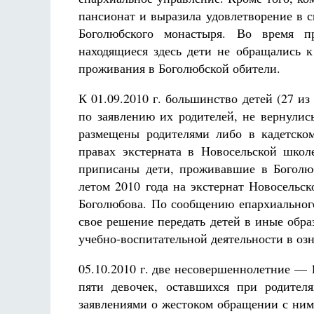
пансионат и выразила удовлетворение в с
Боголюбского монастыря. Во время п
находящиеся здесь дети не обращались 
проживания в Боголюбской обители.
К 01.09.2010 г. большинство детей (27 и
по заявлению их родителей, не вернули
размещены родителями либо в кадетско
правах экстерната в Новосельской школ
приписаны дети, проживавшие в Боголюб
летом 2010 года на экстернат Новосельс
Боголюбова. По сообщению епархиальног
свое решение передать детей в иные обр
учебно-воспитательной деятельности в оз
05.10.2010 г. две несовершеннолетние — 
пяти девочек, оставшихся при родител
заявлениями о жестоком обращении с ним