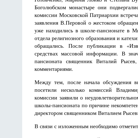
Боголюбском монастыре они подвергалис
комиссии Московской Патриархии встречал
заявления В.Перовой о жестоком обращен
уже находились в школе-пансионате в М
отдела религиозного образования и катех
обращались. После публикации в «Изв
средствах массовой информации. В зна
пансионата священник Виталий Рысев
комментариями.
Между тем, после начала обсуждения 
посетили несколько комиссий Владими
комиссии заявили о неудовлетворительно
школы-пансионата по причине некомпетен
директором священником Виталием Рысев
В связи с изложенным необходимо отмети