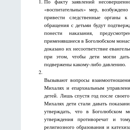
По факту заявлений несовершенн
«воспитательных» мер, возбуждено
привести следственные органы к
обращения с детьми будут подтверж
понести наказания, предусмотр
применявшиеся в Боголюбском монаст
доказано их несоответствие евангел
при этом, чтобы дети могли дать
подвержены какому-либо давлению.
Вызывают вопросы взаимоотношени
Михалях и епархиальным управлени
детей. Лишь спустя год после своег
Михалях дети стали давать показани
утверждать, что в Боголюбском м
утверждения противоречат и том
религиозного образования и катехиз