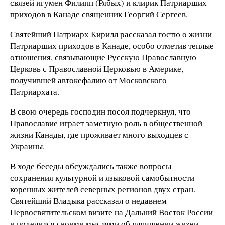
связей игумен Филипп (Рябых) и клирик Патриарших
приходов в Канаде священник Георгий Сергеев.
Святейший Патриарх Кирилл рассказал гостю о жизни
Патриарших приходов в Канаде, особо отметив теплые
отношения, связывающие Русскую Православную
Церковь с Православной Церковью в Америке,
получившей автокефалию от Московского
Патриархата.
В свою очередь господин посол подчеркнул, что
Православие играет заметную роль в общественной
жизни Канады, где проживает много выходцев с
Украины.
В ходе беседы обсуждались также вопросы
сохранения культурной и языковой самобытности
коренных жителей северных регионов двух стран.
Святейший Владыка рассказал о недавнем
Первосвятительском визите на Дальний Восток России
и поделился своими мыслями об улучшении жизни