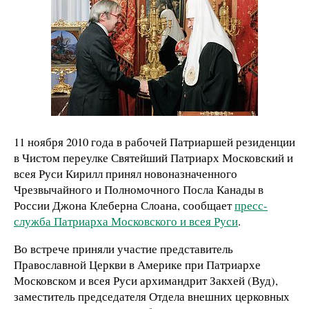
11 ноября 2010 года в рабочей Патриаршей резиденции
в Чистом переулке Святейший Патриарх
Московский и
всея Руси Кирилл принял новоназначенного
Чрезвычайного и Полномочного Посла Канады в
России Джона Клеберна Слоана, сообщает
пресс-
служба Патриарха Московского и всея Руси
.
Во встрече приняли участие представитель
Православной Церкви в Америке при Патриархе
Московском и всея Руси архимандрит Закхей (Вуд),
заместитель председателя Отдела внешних церковных