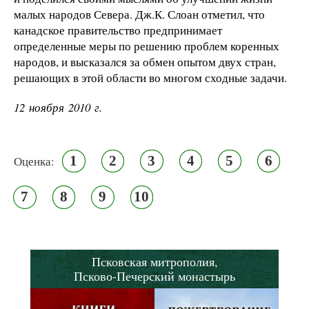
малых народов Севера. Дж.К. Слоан отметил, что
канадское правительство предпринимает
определенные меры по решению проблем коренных
народов, и высказался за обмен опытом двух стран,
решающих в этой области во многом
сходные задачи.
12 ноября 2010 г.
1
2
3
4
5
6
Оценка:
7
8
9
10
Псковская митрополия,
Псково-Печерский монастырь