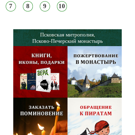
7
8
9
10
Псковская митрополия,
Псково-Печерский монастырь