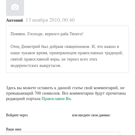
13 ноября 2010, 00:40
Антоний
Помяни, Господи, верного раба Твоего!
Отец Димитрий был добрым священником. И, что важно в
наше лукавое время, приверженцем православных традиций,
святой православной веры, не терпел всех этих
модернистских выкрутасов.
Здесь вы можете оставить к данной статье свой комментарий, не
превышающий 700 символов. Все комментарии будут прочитаны
редакцией портала
Православие.Ru
.
Войдите через
или введите свои данные:
Ваше имя: