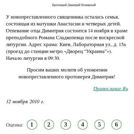
Протоиерей Димитрий Познанский
У новопреставленного священника осталась семья,
состоящая из матушки Анастасии и четверых детей.
Отпевание отца Димитрия состоится 14 ноября в храме
преподобного Романа Сладкопевца после воскресной
литургии. Адрес храма: Киев, Лабораторная ул., д. 15а
(проезд до станции метро «Дворец “Украина”»).
Начало литургии в 09:30.
Просим ваших молитв об упокоении
новопреставленного протоиерея Димитрия!
Православие.
Ru
12 ноября 2010 г.
1
2
3
4
5
6
Оценка: