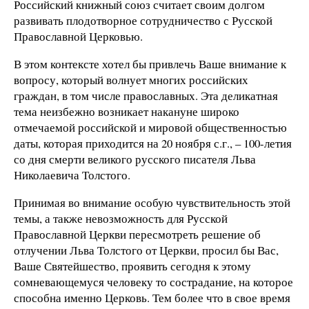
Российский книжный союз считает своим долгом
развивать плодотворное сотрудничество с Русской
Православной Церковью.
В этом контексте хотел бы привлечь Ваше внимание к
вопросу, который волнует многих российских
граждан, в том числе православных. Эта деликатная
тема неизбежно возникает накануне широко
отмечаемой российской и мировой общественностью
даты, которая приходится на 20 ноября с.г., – 100-летия
со дня смерти великого русского писателя Льва
Николаевича Толстого.
Принимая во внимание особую чувствительность этой
темы, а также невозможность для Русской
Православной Церкви пересмотреть решение об
отлучении Льва Толстого от Церкви, просил бы Вас,
Ваше Святейшество, проявить сегодня к этому
сомневающемуся человеку то сострадание, на которое
способна именно Церковь. Тем более что в свое время