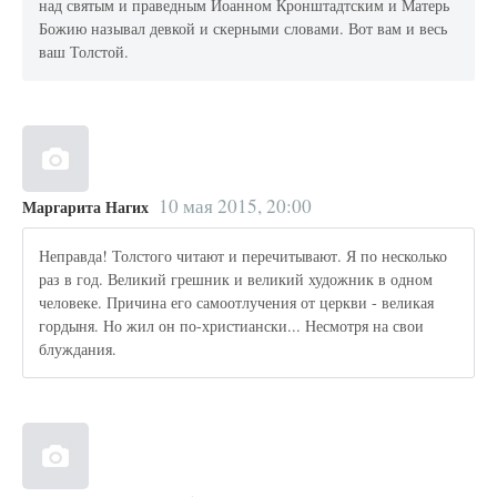
над святым и праведным Иоанном Кронштадтским и Матерь
Божию называл девкой и скерными словами. Вот вам и весь
ваш Толстой.
10 мая 2015, 20:00
Маргарита Нагих
Неправда! Толстого читают и перечитывают. Я по несколько
раз в год. Великий грешник и великий художник в одном
человеке. Причина его самоотлучения от церкви - великая
гордыня. Но жил он по-христиански... Несмотря на свои
блуждания.