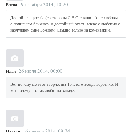
9 октября 2014, 10:20
Елена
Достойная просьба (со стороны С.В.Степашина) - с любовьью
о почившем ближнем и достойный ответ, также с любовью о
заблудшем сыне Божием. Стыдно только за коментарии.
26 июля 2014, 00:00
Илья
Вот почему меня от творчества Толстого всегда воротило. И
вот почему его так любят на западе.
16 января 2014, 09:34
Натали