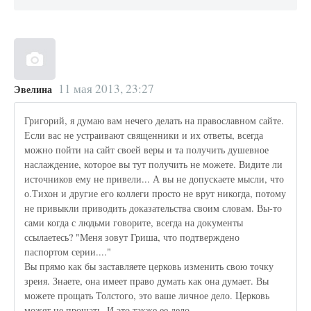
11 мая 2013, 23:27
Эвелина
Григорий, я думаю вам нечего делать на православном сайте.
Если вас не устраивают священники и их ответы, всегда
можно пойти на сайт своей веры и та получить душевное
наслаждение, которое вы тут получить не можете. Видите ли
источников ему не привели... А вы не допускаете мысли, что
о.Тихон и другие его коллеги просто не врут никогда, потому
не привыкли приводить доказательства своим словам. Вы-то
сами когда с людьми говорите, всегда на документы
ссылаетесь? "Меня зовут Гриша, что подтверждено
паспортом серии...."
Вы прямо как бы заставляете церковь изменить свою точку
зреия. Знаете, она имеет право думать как она думает. Вы
можете прощать Толстого, это ваше личное дело. Церковь
может не прощать. И это также ее дело.