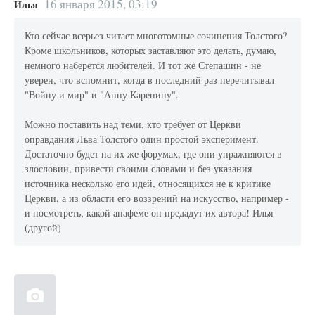
16 января 2015, 03:19
Илья
Кто сейчас всерьез читает многотомные сочинения Толстого?
Кроме школьников, которых заставляют это делать, думаю,
немного наберется любителей. И тот же Степашин - не
уверен, что вспомнит, когда в последний раз перечитывал
"Войну и мир" и "Анну Каренину".
Можно поставить над теми, кто требует от Церкви
оправдания Льва Толстого один простой эксперимент.
Достаточно будет на их же форумах, где они упражняются в
злословии, привести своими словами и без указания
источника несколько его идей, относящихся не к критике
Церкви, а из области его воззрений на искусство, например -
и посмотреть, какой анафеме он предадут их автора! Илья
(другой)