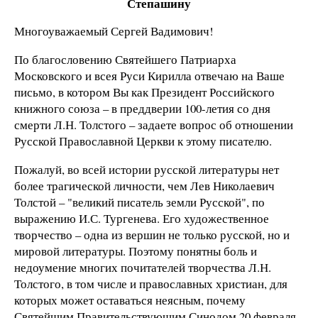
Степашину
Многоуважаемый Сергей Вадимович!
По благословению Святейшего Патриарха
Московского и всея Руси Кирилла отвечаю на Ваше
письмо, в котором Вы как Президент Российского
книжного союза – в преддверии 100-летия со дня
смерти Л.Н. Толстого – задаете вопрос об отношении
Русской Православной Церкви к этому писателю.
Пожалуй, во всей истории русской литературы нет
более трагической личности, чем Лев Николаевич
Толстой – "великий писатель земли Русской", по
выражению И.С. Тургенева. Его художественное
творчество – одна из вершин не только русской, но и
мировой литературы. Поэтому понятны боль и
недоумение многих почитателей творчества Л.Н.
Толстого, в том числе и православных христиан, для
которых может оставаться неясным, почему
Святейшим Правительствующим Синодом 20 февраля