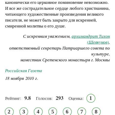
канонически его церковное поминовение невозможно.
И все же сострадательное сердце любого христианина,
читающего художественные произведения великого
писателя, не может быть закрыто для искренней,
смиренной молитвы о его душе.
С искренним уважением,
архимандрит Тихон
(Шевкунов)
,
ответственный секретарь Патриаршего совета по
культуре,
наместник Сретенского монастыря г. Москвы
Российская Газета
18 ноября 2010 г.
9.8
293
1
Рейтинг:
Голосов:
Оценка:
2
3
4
5
6
7
8