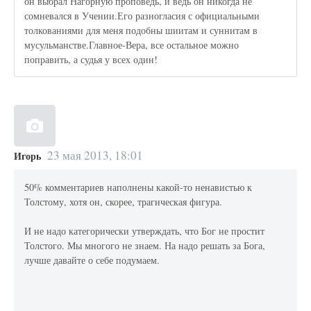
он выбрал Нагорную проповедь, и ведь он никогда не
сомневался в Учении.Его разногласия с официальными
толкованиями для меня подобны шиитам и суннитам в
мусульманстве.Главное-Вера, все остальное можно
поправить, а судья у всех один!
23 мая 2013, 18:01
Игорь
50% комментариев наполнены какой-то ненавистью к
Толстому, хотя он, скорее, трагическая фигура.
И не надо категорически утверждать, что Бог не простит
Толстого. Мы многого не знаем. На надо решать за Бога,
лучше давайте о себе подумаем.