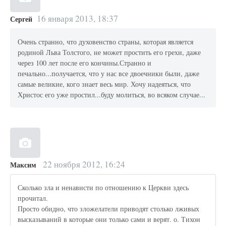
16 января 2013, 18:37
Сергей
Очень странно, что духовенство страны, которая является
родиной Льва Толстого, не может простить его грехи, даже
через 100 лет после его кончины.Странно и
печально...получается, что у нас все двоечники были, даже
самые великие, кого знает весь мир. Хочу надеяться, что
Христос его уже простил...буду молиться, во всяком случае...
22 ноября 2012, 16:24
Максим
Сколько зла и ненависти по отношению к Церкви здесь
прочитал.
Просто обидно, что зложелатели приводят столько лживых
высказываний в которые они только сами и верят. о. Тихон