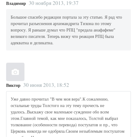
30 ноября 2013, 19:37
Владимир
Большое спасибо редакции портала за эту статью. Я рад что
прочитал разъеснения архимандрита Тихона по этому
вопросу. Я раньше думал что РПЦ "предала анафафеме"
великого писателя. Теперь вижу что реакция РПЦ была
адекватна и деликатна.
30 июня 2013, 18:52
Виктор
Уже давно прочитал "В чем моя вера".К сожалению,
остальные труды Толстого на эту тему прочесть не
удалось..Выскажу свое маленькое суждение обо всем
этом.Главной темой, как мне показалось, Толстой выбрал
толкование (особенности перевода) постулатов и пр., что
Церковь никогда не одобряла.Своим незыблемым постулатом