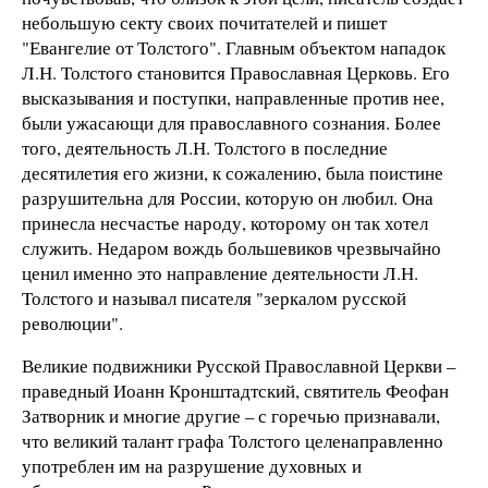
небольшую секту своих почитателей и пишет
"Евангелие от Толстого". Главным объектом нападок
Л.Н. Толстого становится Православная Церковь. Его
высказывания и поступки, направленные против нее,
были ужасающи для православного сознания. Более
того, деятельность Л.Н. Толстого в последние
десятилетия его жизни, к сожалению, была поистине
разрушительна для России, которую он любил. Она
принесла несчастье народу, которому он так хотел
служить. Недаром вождь большевиков чрезвычайно
ценил именно это направление деятельности Л.Н.
Толстого и называл писателя "зеркалом русской
революции".
Великие подвижники Русской Православной Церкви –
праведный Иоанн Кронштадтский, святитель Феофан
Затворник и многие другие – с горечью признавали,
что великий талант графа Толстого целенаправленно
употреблен им на разрушение духовных и