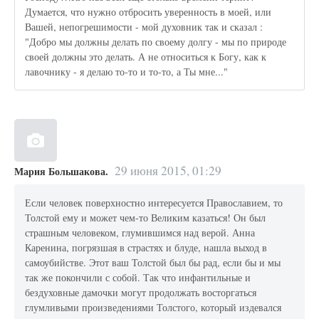
Думается, что нужно отбросить уверенность в моей, или
Вашей, непогрешимости - мой духовник так и сказал :
"Добро мы должны делать по своему долгу - мы по природе
своей должны это делать. А не относиться к Богу, как к
лавочнику - я делаю то-то и то-то, а Ты мне..."
29 июня 2015, 01:29
Мария Большакова.
Если человек поверхностно интересуется Православием, то
Толстой ему и может чем-то Великим казаться! Он был
страшным человеком, глумившимся над верой. Анна
Каренина, погрязшая в страстях и блуде, нашла выход в
самоубийстве. Этот ваш Толстой был бы рад, если бы и мы
так же покончили с собой. Так что инфантильные и
бездуховные дамочки могут продолжать восторгаться
глумливыми произведениями Толстого, который издевался