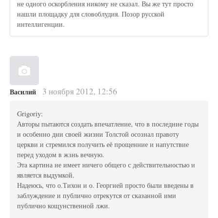
не одного оскорбления никому не сказал. Вы же тут просто
нашли площадку для словоблудия. Позор русской
интеллигенции.
3 ноября 2012, 12:56
Василий
Grigoriy:
Авторы пытаются создать впечатление, что в последние годы
и особенно дни своей жизни Толстой осознал правоту
церкви и стремился получить её прощенние и напутствие
перед уходом в жзнь вечную.
Эта картина не имеет ничего общего с действительностью и
является выдумкой.
Надеюсь, что о.Тихон и о. Георгией просто были введены в
заблуждение и публично отрекутся от сказанной ими
публично кощунственной лжи.