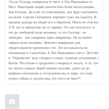
Это не Господь отвернулся от него, в Лев Николаевич от
Него. Некоторым людям хочется быть более милостивыми,
чем Господь. Да если это невозможно, они будут настаивать
на своем. Сергею Степашину вероятно тоже так кажется. И
никакие доводы не убедят его в обратном. Никто не отлучал
Л.Н. ни от причастия, ни от церкви. Он сам отлучился! А
что до свободной воли человека, то это Господь - не
свободен - так говаривал один священник, Он не может
забрать волю человека...Конечно священник для
убедительности произносил это. Это не вольность по
отношению к Спасителю. А Лев Николаевич уже в "Детстве"
и "Отрочестве" ясно говорил о своих сложных отношениях с
Богом. Что потом и продолжил говорить и писать. А то, что
он смутил немало людей своими опусами, довел их до
крайнего нигилизма и отступничества от веры, это тоже
нужно забыть и сделать вид, что этого не было?!