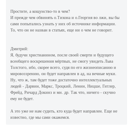
Простите, а кощунство-то в чем?
И прежде чем обвинять о.Тихона и о.Георгия во лжи, вы бы
сами попытались узнать у них об источнике информации.
То, что он не назван в статьях, еще ни о чем не говорит.
Дмитрий:
Я, будучи христианином, после своей смерти и будущего
всеобщего воскрешения мёртвых, не смогу увидеть Льва
Толстого, ибо, скорее всего, судя по его жизнеописанию и
мировоззрению, он будет направлен в ад, на вечные муки.
Ну, что ж, там будет тоже достаточно интеллектуальных
людей - Дарвин, Маркс, Троцкий, Ленин, Ницше, Гитлер,
Фрейд, Ричард Докинз и мн. др. Так что, ничего - скучно
ему не будет.
А это уже не нам судить, кто куда будет направлен. Еще не
известно, где мы сами окажемся.