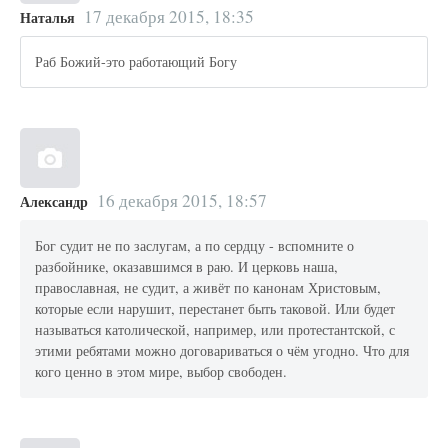
17 декабря 2015, 18:35
Наталья
Раб Божий-это работающий Богу
16 декабря 2015, 18:57
Александр
Бог судит не по заслугам, а по сердцу - вспомните о
разбойнике, оказавшимся в раю. И церковь наша,
православная, не судит, а живёт по канонам Христовым,
которые если нарушит, перестанет быть таковой. Или будет
называться католической, например, или протестантской, с
этими ребятами можно договариваться о чём угодно. Что для
кого ценно в этом мире, выбор свободен.