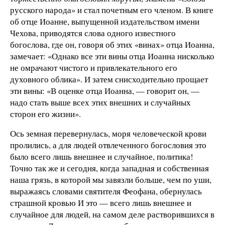
русского народа» и стал почетным его членом. В книге
об отце Иоанне, выпущенной издательством имени
Чехова, приводятся слова одного известного
богослова, где он, говоря об этих «винах» отца Иоанна,
замечает: «Однако все эти вины отца Иоанна нисколько
не омрачают чистого и привлекательного его
духовного облика». И затем снисходительно прощает
эти вины: «В оценке отца Иоанна, — говорит он, —
надо стать выше всех этих внешних и случайных
сторон его жизни».
Ось земная перевернулась, моря человеческой крови
пролились, а для людей отвлеченного богословия это
было всего лишь внешнее и случайное, политика!
Точно так же и сегодня, когда западная и собственная
наша грязь, в которой мы завязли больше, чем по уши,
выражаясь словами святителя Феофана, обернулась
страшной кровью И это — всего лишь внешнее и
случайное для людей, на самом деле растворившихся в