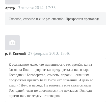
3 января 2014, 17:33
Артур
Спасибо, спасибо и еще раз спасибо! Прекрасная проповедь!
27 февраля 2013, 13:46
р. б. Евгений
К сожалению мало, что изменилось с тех времён, когда
батюшка Иоанн пророчески предупреждал нас о каре
Господней! Богоборство, самость, пороки... сатанизм
продолжает править бал!Почти нет покаяния. И дело во
власти! Дело в народе. Не миновать мне кажется кары
Господней, если не опомнимся и не покаемся. Господи
прости нас, не ведаем, что творим.