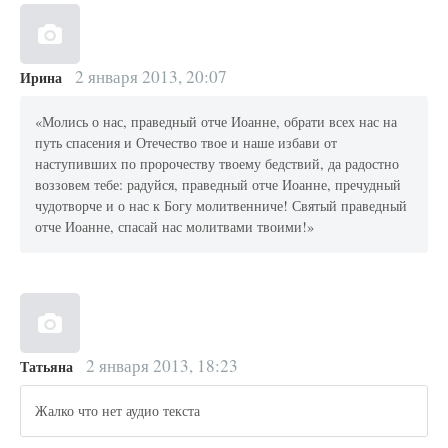
2 января 2013, 20:07
Ирина
«Молись о нас, праведный отче Иоанне, обрати всех нас на
путь спасения и Отечество твое и наше избави от
наступивших по пророчеству твоему бедствий, да радостно
воззовем тебе: радуйся, праведный отче Иоанне, пречудный
чудотворче и о нас к Богу молитвенниче! Святый праведный
отче Иоанне, спасай нас молитвами твоими!»
2 января 2013, 18:23
Татьяна
Жалко что нет аудио текста