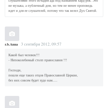
слушателями этого исчадия ада под названием хард-рок. Это
не музыка, а публичный дом, но тем не менее проповедь
идет и для ее слушателей, потому что так велел Дух Святой.
3 сентября 2012, 09:57
r.b.Anna
Кaкой был человeк!!!
- Hепоколебимый столп православия !!!
Господи,
пошли еще таких отцов Православной Церкви,
без них совсем будет худо нам.....