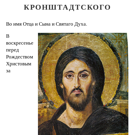
КРОНШТАДТСКОГО
Во имя Отца и Сына и Святаго Духа.
В
воскресенье
перед
Рождеством
Христовым
за