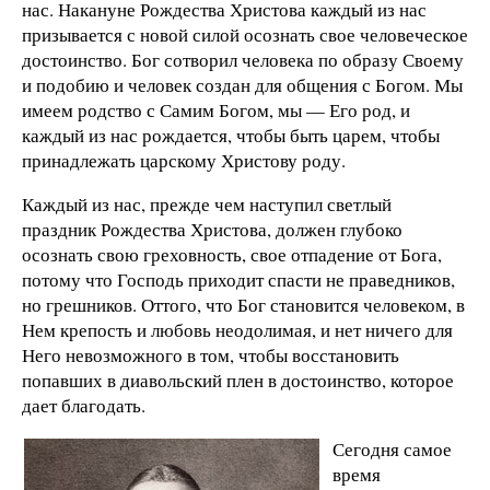
нас. Накануне Рождества Христова каждый из нас
призывается с новой силой осознать свое человеческое
достоинство. Бог сотворил человека по образу Своему
и подобию и человек создан для общения с Богом. Мы
имеем родство с Самим Богом, мы — Его род, и
каждый из нас рождается, чтобы быть царем, чтобы
принадлежать царскому Христову роду.
Каж­дый из нас, прежде чем наступил светлый
праздник Рождества Христова, должен глубоко
осознать свою греховность, свое отпадение от Бога,
потому что Господь приходит спасти не праведников,
но грешников. Оттого, что Бог становится человеком, в
Нем крепость и любовь неодолимая, и нет ничего для
Него невозможного в том, чтобы восстановить
попавших в диавольский плен в достоинство, которое
дает благодать.
Сегодня самое
время