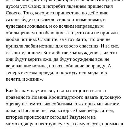
духом уст Своих и истребит явлением пришествия
Своего. Того, которого пришествие по действию
сатаны будет со всякою силою и знамениями, и
чудесами ложными, и со всяким неправедным
обольщением погибающих за то, что они не приняли
любви истины. Слышите, за что? За то, что они не
приняли любви истины для своего спасения. И за сие,
слышите, пошлет Бог действие заблуждения, так что
они будут верить лжи, да будут осуждены все, не
веровавшие истине, но возлюбившие неправду. А
теперь исчезла правда, и повсюду неправда, и в
печати, и жизни».
Как бы нам научиться у святых отцов и святого
праведного Иоанна Кронштадтского давать духовную
оценку не тем только событиям, о которых мы читаем
даже в Писании, не тем, которые были вчера, а тем,
которые происходят сегодня! Разумеем не
мимоходящую пеструю суету, а самую суть, промысел