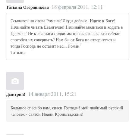
18 февраля 2011, 12:11
Татьяна Огордникова
Ссылаюсь но слова Романа:"Люди добрые! Идите к Богу!
Начинайте читать Евангелие! Начинайте молиться и ходить в
Церковь! Не к великим подвигам призываю вас, кто сейчас
способен их совершать? Нам бы от Бога не отвернуться и
тогда Господь не оставит нас... Роман"
Татиана.
14 января 2011, 15:21
Дмитрий!
Большое спасибо вам, спаси Господи! мой любимый русский
человек - святой Иоанн Кронштадский!