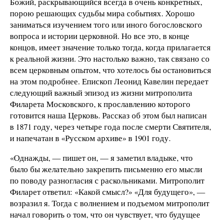
Божий, раскрывающийся всегда в очень конкретных,
порою решающих судьбы мира событиях. Хорошо
заниматься изучением того или иного богословского
вопроса и истории церковной. Но все это, в конце
концов, имеет значение только тогда, когда прилагается
к реальной жизни. Это настолько важно, так связано со
всем церковным опытом, что хотелось бы остановиться
на этом подробнее. Епископ Леонид Кавелин передает
следующий важный эпизод из жизни митрополита
Филарета Московского, к прославлению которого
готовится наша Церковь. Рассказ об этом был написан
в 1871 году, через четыре года после смерти Святителя,
и напечатан в «Русском архиве» в 1901 году.
«Однажды, — пишет он, — я заметил владыке, что
было бы желательно закрепить письменно его мысли
по поводу разногласия с раскольниками. Митрополит
Филарет ответил: «Какой смысл?» «Для будущего», —
возразил я. Тогда с волнением и подъемом митрополит
начал говорить о том, что он чувствует, что будущее