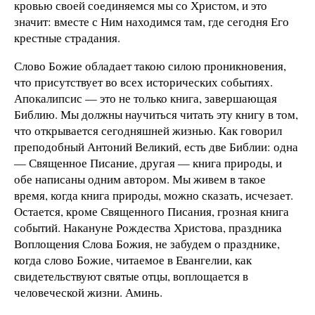
кровью своей соединяемся мы со Христом, и это
значит: вместе с Ним находимся там, где сегодня Его
крестные страдания.
Слово Божие обладает такою силою проникновения,
что при­сут­ствует во всех исторических событиях.
Апокалипсис — это не только книга, завершающая
Библию. Мы должны научиться читать эту книгу в том,
что открывается сегодняшней жизнью. Как говорил
преподобный Антоний Великий, есть две Библии: одна
— Священное Писание, другая — книга природы, и
обе написаны одним автором. Мы живем в такое
время, когда книга природы, можно сказать, исчезает.
Остается, кроме Священного Писания, грозная книга
событий. Накануне Рождества Христова, праздника
Воплощения Слова Божия, не забудем о празднике,
когда слово Божие, читаемое в Евангелии, как
свидетельствуют святые отцы, воплощается в
человеческой жизни. Аминь.