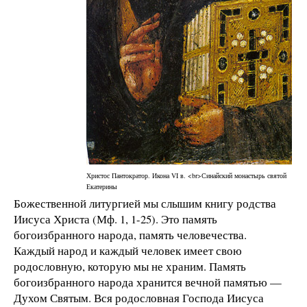
Христос Пантократор. Икона VI в. <br>Синайский монастырь святой
Екатерины
Божественной литургией мы слышим книгу родства
Иисуса Христа (Мф. 1, 1-25). Это память
богоизбранного народа, память человечества.
Каждый народ и каждый человек имеет свою
родословную, которую мы не храним. Память
богоизбранного народа хранится вечной памятью —
Духом Святым. Вся родословная Господа Иисуса