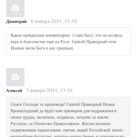
8 января 2011, 15:10
Димитрий
Какие прекрасные комментарии. Слава Богу, что не иссякла
вера и благочестие ещё на Руси. Святой Праведный отче
Иоанне моли Бога о нас грешных.
3 января 2011, 13:16
Алексей
Спаси Господи за проповедь! Святой Праведный Иоанн
Кронштадский да будет нам примером для подражания в
своих трудах, молитвах, подвигах, печалях за землю
Русскую, за Отечество Православное. Жизнь великих
подвижников православия, святых людей Российской земли -
величайшее богатство, которое нужно беречь и приумножать.