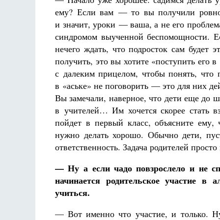
ему? Если вам — то вы получили ровно 
и значит, уроки — ваша, а не его проблем
синдромом выученной беспомощности. Есл
нечего ждать, что подросток сам будет 
получить, это вы хотите «поступить его в
с далеким прицелом, чтобы понять, что 
в «аське» не поговорить — это для них д
Вы замечали, наверное, что дети еще до 
в учителей… Им хочется скорее стать в
пойдет в первый класс, объясните ему, 
нужно делать хорошо. Обычно дети, пу
ответственность. Задача родителей просто 
— Ну а если чадо повзрослело и не с
начинается родительское участие в а
учиться.
— Вот именно что участие, и только. Н