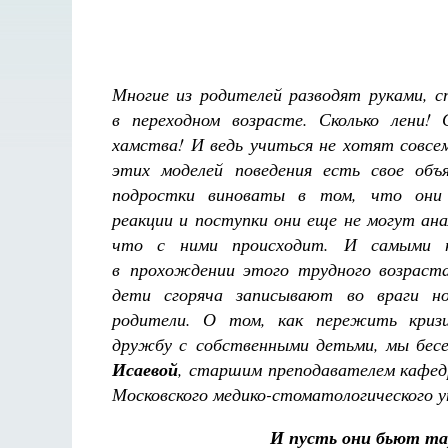
Многие из родителей разводят руками, с
в переходном возрасте. Сколько лени! С
хамства! И ведь учиться не хотят совсе
этих моделей поведения есть свое объя
подростки виноваты в том, что они
реакции и поступки они еще не могут ан
что с ними происходит. И самыми 
в прохождении этого трудного возраст
дети сгоряча записывают во враги н
родители. О том, как пережить кризи
дружбу с собственными детьми, мы бесе
Исаевой
, старшим преподавателем кафед
Московского медико-стоматологического 
Разлуки не будет
И пусть они бьют та