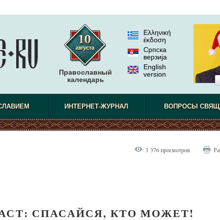
Ελληνική
έκδοση
Српска
верзиjа
English
Православный
version
календарь
СЛАВИЕМ
ИНТЕРНЕТ-ЖУРНАЛ
ВОПРОСЫ СВЯЩ
3 376 просмотров
Ра
АСТ: СПАСАЙСЯ, КТО МОЖЕТ!