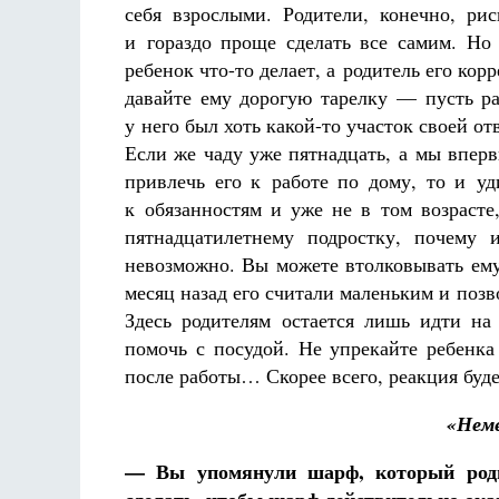
себя взрослыми. Родители, конечно, ри
и гораздо проще сделать все самим. Но
ребенок что-то делает, а родитель его кор
давайте ему дорогую тарелку — пусть ра
у него был хоть какой-то участок своей от
Если же чаду уже пятнадцать, а мы впер
привлечь его к работе по дому, то и уд
к обязанностям и уже не в том возрасте
пятнадцатилетнему подростку, почему
невозможно. Вы можете втолковывать ему
месяц назад его считали маленьким и позво
Здесь родителям остается лишь идти на 
помочь с посудой. Не упрекайте ребенка
после работы… Скорее всего, реакция буд
«Неме
— Вы упомянули шарф, который родит