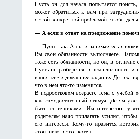
Пусть он для начала попытается понять,
может обратиться к вам при затруднени
с этой конкретной проблемой, чтобы дальш
— А если в ответ на предложение помоч
— Пусть так. А вы и занимаетесь своими 
Вы свои обязанности выполняете. Напомн
тоже есть обязанности, но он, в отличие 
Пусть он разберется, в чем сложность, и
ваши плечи домашнее задание. До тех пор
что в нем что-то изменится.
В подростковом возрасте тема с учебой 
как самодостаточный стимул. Детям уже
быть отличниками. Им интересно гулять
родителям надо прилагать усилия, чтобы
его интересы. Кому-то нравится истори
«топлива» в этот котел.