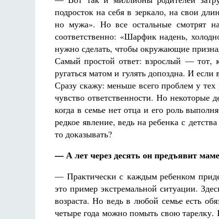
подросток на себя в зеркало, на свои дли
но мужа». Но все остальные смотрят н
соответственно: «Шарфик надень, холодно
нужно сделать, чтобы окружающие признал
Самый простой ответ: взрослый — тот, к
ругаться матом и гулять допоздна. И если в
Сразу скажу: меньше всего проблем у тех 
чувство ответственности. Но некоторые 
когда в семье нет отца и его роль выполн
редкое явление, ведь на ребенка с детства
то доказывать?
— А лет через десять он предъявит маме
— Практически с каждым ребенком приде
это пример экстремальной ситуации. Здес
возраста. Но ведь в любой семье есть об
четыре года можно помыть свою тарелку.