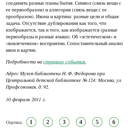
соединять разные планы бытия. Символ (связь вещи с
ее первообразом) и аллегория (связь вещи с ее
прообразом). Икона и картина: разные цели и общая
задача. Отсутствие дублирования как того, что
изображается, так и того, как изображается (разные
первообразы и разные языки). Об «эстетическом» и
«вовлеченном» восприятии. Сопоставительный анализ
икон и картин.
Подробности на
странице события.
Адрес Музея-библиотеки Н. Ф. Федорова при
Центральной детской библиотеке № 124: Москва, ул.
Профсоюзная, д. 92.
10 февраля 2011 г.
1
2
3
4
5
6
Оценка: