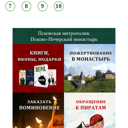
7
8
9
10
Псковская митрополия,
Псково-Печерский монастырь