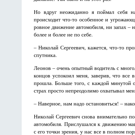
Но вдруг неожиданно я поймал себя на
происходит что-то особенное и угрожаю
ровное движение автомобиля, ни запах – не
более и более не по себе.
– Николай Сергеевич, кажется, что-то пр
спутника.
Леонов – очень опытный водитель с много
концов успокоил меня, заверив, что все 
прошла. Больше того, с каждой минутой 
страх просто непреодолимо охватывал мен
– Наверное, нам надо остановиться! – нак
Николай Сергеевич снова внимательно по
автомобиля. Прислушался к движению маш
с его точки зрения, у нас все в полном пор