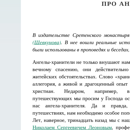
ПРО А
В издательстве Сретенского монастыря
(Шевкунова)
. В нее вошли реальные ист
были использованы в проповедях и
беседах
Ангелы-хранители не только внушают нам
вечному спасению, они действительн
житейских обстоятельствах. Слово «храни
аллегория, а живой и драгоценный опыт
христиан. Недаром, например,
путешествующих мы просим у Господа ос
нас ангела-хранителя. Да и правда
путешествиях, нам необходимо особое поп
Лет, наверное, тринадцать назад мы с н
Николаем Сергеевичем Леоновым
, профе