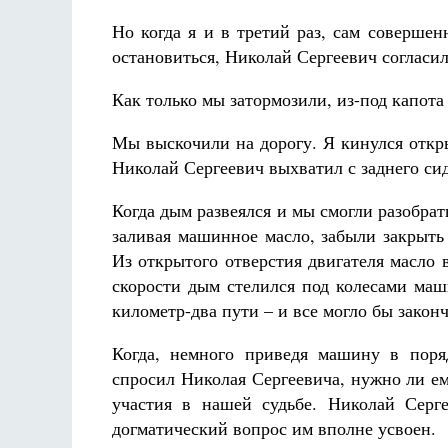
Но когда я и в третий раз, сам совершен
остановиться, Николай Сергеевич согласил
Как только мы затормозили, из-под капот
Мы выскочили на дорогу. Я кинулся откры
Николай Сергеевич выхватил с заднего сид
Когда дым развеялся и мы смогли разобрат
заливая машинное масло, забыли закрыть
Из открытого отверстия двигателя масло 
скорости дым стелился под колесами маш
километр-два пути – и все могло бы законч
Когда, немного приведя машину в поря
спросил Николая Сергеевича, нужно ли ем
участия в нашей судьбе. Николай Серге
догматический вопрос им вполне усвоен.