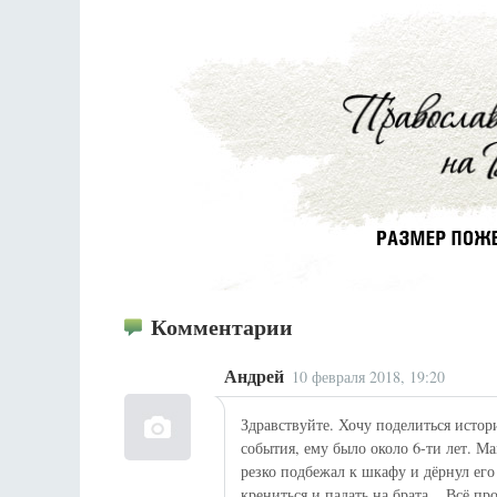
Комментарии
Андрей
10 февраля 2018, 19:20
Здравствуйте. Хочу поделиться исто
события, ему было около 6-ти лет. М
резко подбежал к шкафу и дёрнул его
крениться и падать на брата... Всё п