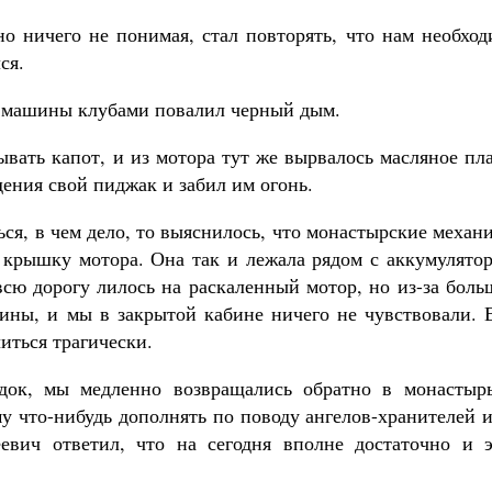
но ничего не понимая, стал повторять, что нам необхо
ся.
а машины клубами повалил черный дым.
вать капот, и из мотора тут же вырвалось масляное пл
ения свой пиджак и забил им огонь.
ься, в чем дело, то выяснилось, что монастырские механ
 крышку мотора. Она так и лежала рядом с аккумулятор
всю дорогу лилось на раскаленный мотор, но из-за бол
ины, и мы в закрытой кабине ничего не чувствовали. 
иться трагически.
док, мы медленно возвращались обратно в монастырь
у что-нибудь дополнять по поводу ангелов-хранителей 
евич ответил, что на сегодня вполне достаточно и э