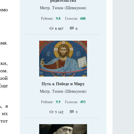
родительства
Митр. Тихон (Шевкунов)
димо
Рейтинг:
9.8
Голосов:
688
8 667
6
амя.
ики,
ом.
ьшой
Путь к Победе и Миру
Еще
Митр. Тихон (Шевкунов)
Рейтинг:
9.9
Голосов:
493
, я
и их
5 142
3
тот