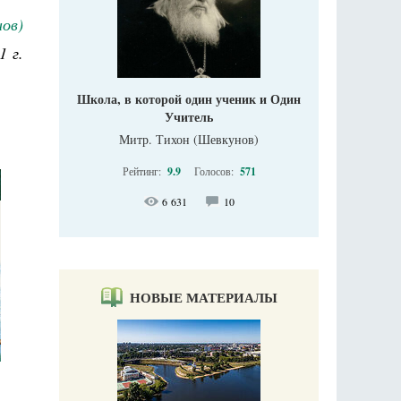
ов)
1 г.
Школа, в которой один ученик и Один
Учитель
Митр. Тихон (Шевкунов)
Рейтинг:
9.9
Голосов:
571
6 631
10
НОВЫЕ МАТЕРИАЛЫ