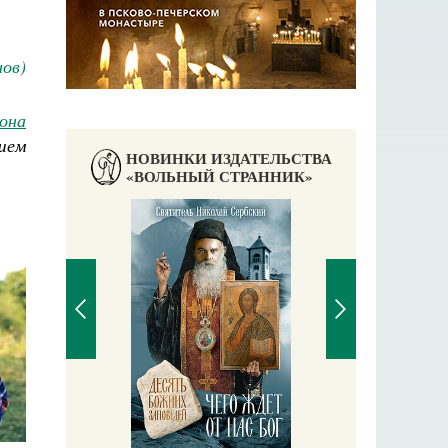
ов)
она
шем
НОВИНКИ ИЗДАТЕЛЬСТВА
«ВОЛЬНЫЙ СТРАННИК»
Православный мальчик
Екатерина Баканова