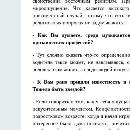
свойственна восточным религиям. Пр
мироощущение. Что касается высокого
повсеместный случай, потому что есть о
религиозных вопросах не задумываются.
- Как Вы думаете,
реди музыканто
с
прозаических профессий?
-
Тут сложно сказать что-то определенно
водитель такси может, не навязываясь, 
человек этим живет, а среди людей искусст
К Вам рано пришли известность и пр
-
Тяжело быть звездой?
-
Если говорить о том, как я себя ощущаю
искусительным моментом. Конфликтность
подростковом возрасте, когда я начал игра
интереснее было дома посидеть, почитат