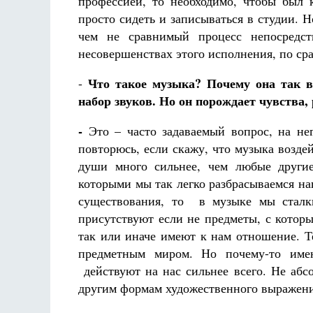
профессией, то необходимо, чтобы был 
просто сидеть и записываться в студии. Н
чем не сравнимый процесс непосредст
несовершенствах этого исполнения, по сра
Что такое музыка? Почему она так во
-
набор звуков. Но он порождает чувства,
-
Это – часто задаваемый вопрос, на не
повторюсь, если скажу, что музыка возде
души много сильнее, чем любые другие
которыми мы так легко разбрасываемся на
существования, то в музыке мы сталк
присутствуют если не предметы, с котор
так или иначе имеют к нам отношение. Т
предметным миром. Но почему-то имен
действуют на нас сильнее всего. Не абс
другим формам художественного выражени