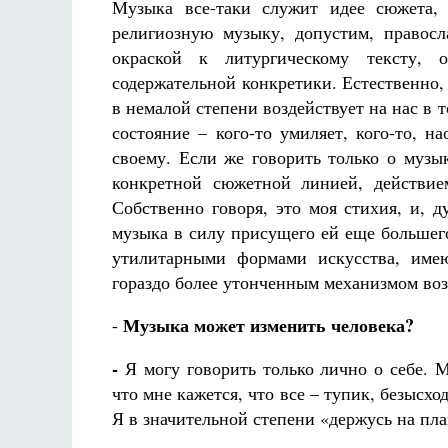
Музыка все-таки служит идее сюжета,
религиозную музыку, допустим, правос
окраской к литургическому тексту, 
содержательной конкретики. Естественно, 
в немалой степени воздействует на нас в 
состояние – кого-то умиляет, кого-то, н
своему. Если же говорить только о музы
конкретной сюжетной линией, действие
Собственно говоря, это моя стихия, и, д
музыка в силу присущего ей еще большег
утилитарными формами искусства, име
гораздо более утонченным механизмом воз
Музыка может изменить человека?
-
-
Я могу говорить только лично о себе. 
что мне кажется, что все – тупик, безысхо
Я в значительной степени «держусь на пла