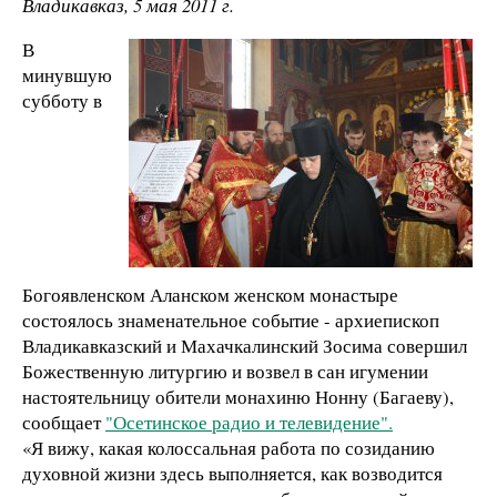
Владикавказ, 5 мая 2011 г.
В
минувшую
субботу в
Богоявленском Аланском женском монастыре
состоялось знаменательное событие - архиепископ
Владикавказский и Махачкалинский Зосима совершил
Божественную литургию и возвел в сан игумении
настоятельницу обители монахиню Нонну (Багаеву),
сообщает
"Осетинское радио и телевидение".
«Я вижу, какая колоссальная работа по созиданию
духовной жизни здесь выполняется, как возводится