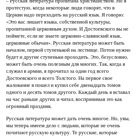
– Русская литература пропитана христианством. Но я
протестую, когда некоторые люди говорят, что в
Церкви надо переходить на русский язык. Я говорю:
«Это вас лишает языка, собственной культуры,
пропитанной церковным духом. И Достоевского вы не
поймете, если не знаете церковно-славянский язык,
церковные обычаи». Русская литература может быть
началом, первой ступенькой на лестнице. Потом нужно
будет и другие ступеньки проходить. Это, безусловно,
может быть очень полезным для многих. Так, когда я
служил в армии, я прочитал за один год всего
Достоевского и всего Толстого. На первое свое
жалование я пошел и купил себе двенадцать томов
одного и десять томов другого. Каждый день я вставал
на час раньше других и читал, воспринимая это как
огромный праздник.
Русская литература может дать очень многое. Но, увы,
мы теперь имеем дело с людьми, которые не очень
почитают русскую культуру. Те русские, которые