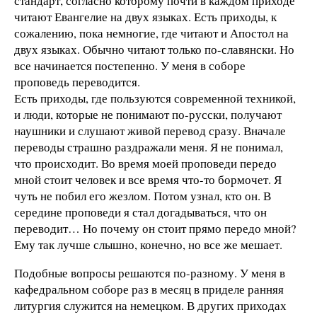
стандарт, согласно которому почти в каждом приходе
читают Евангелие на двух языках. Есть приходы, к
сожалению, пока немногие, где читают и Апостол на
двух языках. Обычно читают только по-славянски. Но
все начинается постепенно. У меня в соборе
проповедь переводится.
Есть приходы, где пользуются современной техникой,
и люди, которые не понимают по-русски, получают
наушники и слушают живой перевод сразу. Вначале
переводы страшно раздражали меня. Я не понимал,
что происходит. Во время моей проповеди передо
мной стоит человек и все время что-то бормочет. Я
чуть не побил его жезлом. Потом узнал, кто он. В
середине проповеди я стал догадываться, что он
переводит… Но почему он стоит прямо передо мной?
Ему так лучше слышно, конечно, но все же мешает.
Подобные вопросы решаются по-разному. У меня в
кафедральном соборе раз в месяц в приделе ранняя
литургия служится на немецком. В других приходах