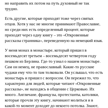
но направить их потом на путь духовный не так
трудно.
Есть другие, которые приходят тоже через святых
отцов. Хотя у нас не многие принимают Православие,
но среди них есть определенный процент, которые
приходят через одну книгу – это «Откровенные
рассказы странника», переведенную на немецкий язык.
У меня монах в монастыре, который пришел в
восемьдесят третьем – восемьдесят четвертом году
пешком из Берлина. Где-то узнал о нашем монастыре.
Сам он немец, не православный. Какие-то русские
чудаки ему что-то там толковали. Он услышал, что есть
монастырь и пришел с вопросом. Он пережил то, что
характерно для людей, которые читают «Откровенные
рассказы», не находясь в общении с Церковью. Их
много. Англичане, французы, протестанты, католики,
которые прочли эту книгу, начинают молиться и в
какой-то момент доходят до некоего потолка. Знают,