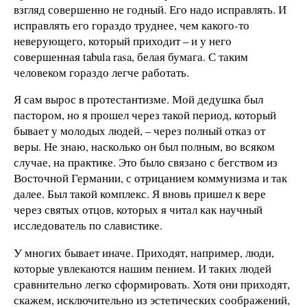
взгляд совершенно не годный. Его надо исправлять. И
исправлять его гораздо труднее, чем какого-то
неверующего, который приходит – и у него
совершенная tabula rasa, белая бумага. С таким
человеком гораздо легче работать.
Я сам вырос в протестантизме. Мой дедушка был
пастором, но я прошел через такой период, который
бывает у молодых людей, – через полный отказ от
веры. Не знаю, насколько он был полным, во всяком
случае, на практике. Это было связано с бегством из
Восточной Германии, с отрицанием коммунизма и так
далее. Был такой комплекс. Я вновь пришел к вере
через святых отцов, которых я читал как научный
исследователь по славистике.
У многих бывает иначе. Приходят, например, люди,
которые увлекаются нашим пением. И таких людей
сравнительно легко сформировать. Хотя они приходят,
скажем, исключительно из эстетических соображений,