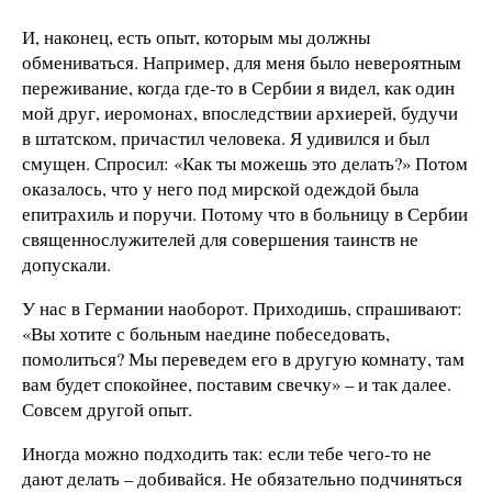
И, наконец, есть опыт, которым мы должны
обмениваться. Например, для меня было невероятным
переживание, когда где-то в Сербии я видел, как один
мой друг, иеромонах, впоследствии архиерей, будучи
в штатском, причастил человека. Я удивился и был
смущен. Спросил: «Как ты можешь это делать?» Потом
оказалось, что у него под мирской одеждой была
епитрахиль и поручи. Потому что в больницу в Сербии
священнослужителей для совершения таинств не
допускали.
У нас в Германии наоборот. Приходишь, спрашивают:
«Вы хотите с больным наедине побеседовать,
помолиться? Мы переведем его в другую комнату, там
вам будет спокойнее, поставим свечку» – и так далее.
Совсем другой опыт.
Иногда можно подходить так: если тебе чего-то не
дают делать – добивайся. Не обязательно подчиняться