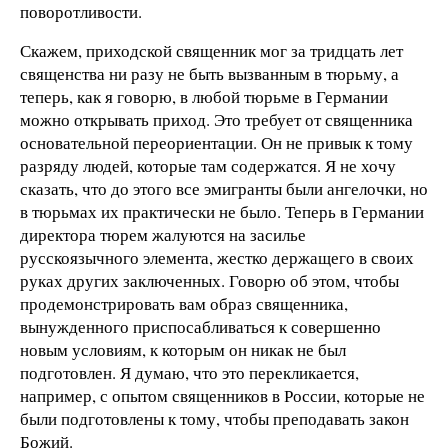
поворотливости.
Скажем, приходской священник мог за тридцать лет
священства ни разу не быть вызванным в тюрьму, а
теперь, как я говорю, в любой тюрьме в Германии
можно открывать приход. Это требует от священника
основательной переориентации. Он не привык к тому
разряду людей, которые там содержатся. Я не хочу
сказать, что до этого все эмигранты были ангелочки, но
в тюрьмах их практически не было. Теперь в Германии
директора тюрем жалуются на засилье
русскоязычного элемента, жестко держащего в своих
руках других заключенных. Говорю об этом, чтобы
продемонстрировать вам образ священника,
вынужденного приспосабливаться к совершенно
новым условиям, к которым он никак не был
подготовлен. Я думаю, что это перекликается,
например, с опытом священников в России, которые не
были подготовлены к тому, чтобы преподавать закон
Божий.