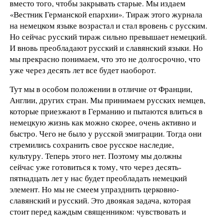
вместо того, чтобы закрывать старые. Мы издаем
«Вестник Германской епархии». Тираж этого журнала
на немецком языке возрастал и стал вровень с русским.
Но сейчас русский тираж сильно превышает немецкий.
И вновь преобладают русский и славянский языки. Но
мы прекрасно понимаем, что это не долгосрочно, что
уже через десять лет все будет наоборот.
Тут мы в особом положении в отличие от Франции,
Англии, других стран. Мы принимаем русских немцев,
которые приезжают в Германию и пытаются влиться в
немецкую жизнь как можно скорее, очень активно и
быстро. Чего не было у русской эмиграции. Тогда они
стремились сохранить свое русское наследие,
культуру. Теперь этого нет. Поэтому мы должны
сейчас уже готовиться к тому, что через десять-
пятнадцать лет у нас будет преобладать немецкий
элемент. Но мы не смеем упразднить церковно-
славянский и русский. Это двоякая задача, которая
стоит перед каждым священником: чувствовать и