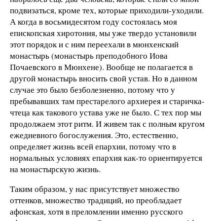
подвизаться, кроме тех, которые приходили-уходили.
А когда в восьмидесятом году состоялась моя
епископская хиротония, мы уже твердо установили
этот порядок и с ним переехали в мюнхенский
монастырь (монастырь преподобного Иова
Почаевского в Мюнхене). Вообще не полагается в
другой монастырь вносить свой устав. Но в данном
случае это было безболезненно, потому что у
пребывавших там престарелого архиерея и старичка-
чтеца как такового устава уже не было. С тех пор мы
продолжаем этот ритм. И живем так с полным кругом
ежедневного богослужения. Это, естественно,
определяет жизнь всей епархии, потому что в
нормальных условиях епархия как-то ориентируется
на монастырскую жизнь.
Таким образом, у нас присутствует множество
оттенков, множество традиций, но преобладает
афонская, хотя в преломлении именно русского