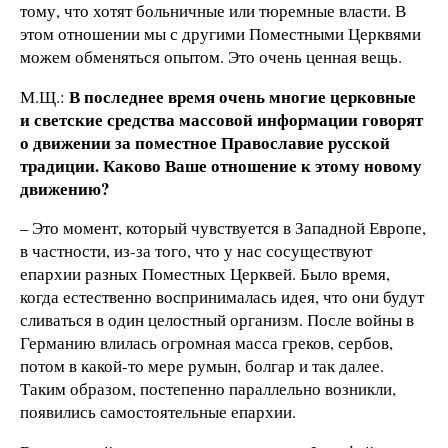
тому, что хотят больничные или тюремные власти. В
этом отношении мы с другими Поместными Церквями
можем обменяться опытом. Это очень ценная вещь.
В последнее время очень многие церковные
М.Щ.:
и светские средства массовой информации говорят
о движении за поместное Православие русской
традиции. Каково Ваше отношение к этому новому
движению?
– Это момент, который чувствуется в Западной Европе,
в частности, из-за того, что у нас сосуществуют
епархии разных Поместных Церквей. Было время,
когда естественно воспринималась идея, что они будут
сливаться в один целостный организм. После войны в
Германию влилась огромная масса греков, сербов,
потом в какой-то мере румын, болгар и так далее.
Таким образом, постепенно параллельно возникли,
появились самостоятельные епархии.