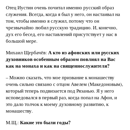
Отец Иустин очень почитал именно русский образ
служения. Всегда, когда я был у него, он настаивал на
том, чтобы именно я служил, потому что он
чрезвычайно любил русскую традицию. И, конечно,
дух его бесед, его наставлений присутствует у нас в
большой мере.
А кто из афонских или русских
Михаил Щербачёв:
духовников особенным образом повлиял на Вас
как на монаха и как на священнослужителя?
– Можно сказать, что мое призвание к монашеству
очень сильно связано с отцом Авелем (Македоновым),
который теперь подвизается под Рязанью. Я у него
исповедовался в первый раз, когда попал на Афон, и
это дало толчок к моему духовному развитию, к
монашеству.
Какие это были годы?
М.Щ.: