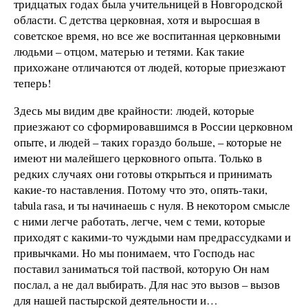
тридцатых годах была учительницей в Новгородской
области. С детства церковная, хотя и выросшая в
советское время, но все же воспитанная церковными
людьми – отцом, матерью и тетями. Как такие
прихожане отличаются от людей, которые приезжают
теперь!
Здесь мы видим две крайности: людей, которые
приезжают со сформировавшимся в России церковном
опыте, и людей – таких гораздо больше, – которые не
имеют ни малейшего церковного опыта. Только в
редких случаях они готовы открыться и принимать
какие-то наставления. Потому что это, опять-таки,
tabula rasa, и ты начинаешь с нуля. В некотором смысле
с ними легче работать, легче, чем с теми, которые
приходят с какими-то чуждыми нам предрассудками и
привычками. Но мы понимаем, что Господь нас
поставил заниматься той паствой, которую Он нам
послал, а не дал выбирать. Для нас это вызов – вызов
для нашей пастырской деятельности и…