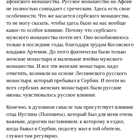
афонского монашества. Русское монашество на Афоне
не полностью совпадает с греческим. Здесь есть свои
особенности. Что же касается сербского монашества,
то не могу сказать, чтобы здесь было на нас вообще
какое-то особое влияние. Потому что сербского
мужского монашества почти нет. Оно возобновилось
только в последние годы, благодаря трудам Косовского
владыки Артемия. До этого фактически были только
женские монастыри и маленькие ячейки мужского
монашества. И все эти женские монастыри, надо
отметить, возникли на основе Леснинского русского
монастыря, который пребывал в Сербии. И почти во
всех сербских женских монастырях были русские
иконы, чувствовалось русское влияние.
Конечно, в духовном смысле там присутствует влияние
отца Иустина (Поповича), который был для меня очень
важным, дорогим наставником, к которому я ездил,
когда бывал в Сербии, подолгу жил в той обители,
служил там регулярно.