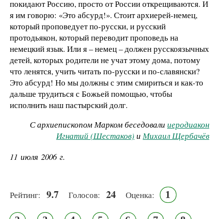
покидают Россию, просто от России открещиваются. И
я им говорю: «Это абсурд!». Стоит архиерей-немец,
который проповедует по-русски, и русский
протодьякон, который переводит проповедь на
немецкий язык. Или я – немец – должен русскоязычных
детей, которых родители не учат этому дома, потому
что ленятся, учить читать по-русски и по-славянски?
Это абсурд! Но мы должны с этим смириться и как-то
дальше трудиться с Божьей помощью, чтобы
исполнить наш пастырский долг.
С архиепископом Марком беседовали
иеродиакон
Игнатий (Шестаков)
и
Михаил Щербачёв
11 июля 2006 г.
9.7
24
1
Рейтинг:
Голосов:
Оценка: