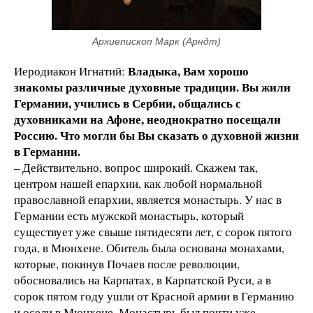
Архиепископ Марк (Арндт)
Владыка, Вам хорошо
Иеродиакон Игнатий:
знакомы различные духовные традиции. Вы жили
Германии, учились в Сербии, общались с
духовниками на Афоне, неоднократно посещали
Россию. Что могли бы Вы сказать о духовной жизни
в Германии.
– Действительно, вопрос широкий. Скажем так,
центром нашей епархии, как любой нормальной
православной епархии, является монастырь. У нас в
Германии есть мужской монастырь, который
существует уже свыше пятидесяти лет, с сорок пятого
года, в Мюнхене. Обитель была основана монахами,
которые, покинув Почаев после революции,
обосновались на Карпатах, в Карпатской Руси, а в
сорок пятом году ушли от Красной армии в Германию
и осели в Мюнхене. Монастырь был почти уже