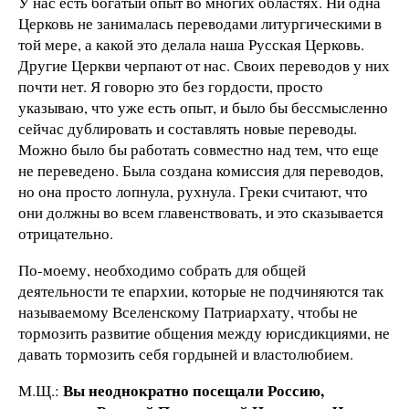
У нас есть богатый опыт во многих областях. Ни одна
Церковь не занималась переводами литургическими в
той мере, а какой это делала наша Русская Церковь.
Другие Церкви черпают от нас. Своих переводов у них
почти нет. Я говорю это без гордости, просто
указываю, что уже есть опыт, и было бы бессмысленно
сейчас дублировать и составлять новые переводы.
Можно было бы работать совместно над тем, что еще
не переведено. Была создана комиссия для переводов,
но она просто лопнула, рухнула. Греки считают, что
они должны во всем главенствовать, и это сказывается
отрицательно.
По-моему, необходимо собрать для общей
деятельности те епархии, которые не подчиняются так
называемому Вселенскому Патриархату, чтобы не
тормозить развитие общения между юрисдикциями, не
давать тормозить себя гордыней и властолюбием.
Вы неоднократно посещали Россию,
М.Щ.: