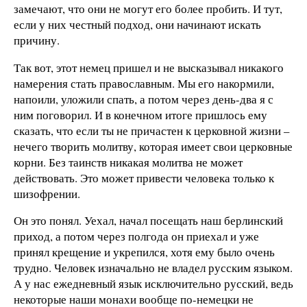
замечают, что они не могут его более пробить. И тут,
если у них честный подход, они начинают искать
причину.
Так вот, этот немец пришел и не высказывал никакого
намерения стать православным. Мы его накормили,
напоили, уложили спать, а потом через день-два я с
ним поговорил. И в конечном итоге пришлось ему
сказать, что если ты не причастен к церковной жизни –
нечего творить молитву, которая имеет свои церковные
корни. Без таинств никакая молитва не может
действовать. Это может привести человека только к
шизофрении.
Он это понял. Уехал, начал посещать наш берлинский
приход, а потом через полгода он приехал и уже
принял крещение и укрепился, хотя ему было очень
трудно. Человек изначально не владел русским языком.
А у нас ежедневный язык исключительно русский, ведь
некоторые наши монахи вообще по-немецки не