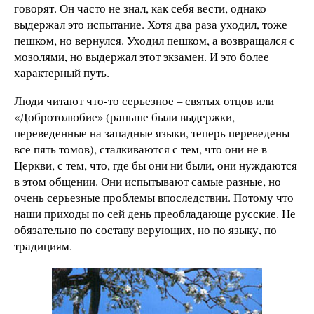
говорят. Он часто не знал, как себя вести, однако
выдержал это испытание. Хотя два раза уходил, тоже
пешком, но вернулся. Уходил пешком, а возвращался с
мозолями, но выдержал этот экзамен. И это более
характерный путь.
Люди читают что-то серьезное – святых отцов или
«Добротолюбие» (раньше были выдержки,
переведенные на западные языки, теперь переведены
все пять томов), сталкиваются с тем, что они не в
Церкви, с тем, что, где бы они ни были, они нуждаются
в этом общении. Они испытывают самые разные, но
очень серьезные проблемы впоследствии. Потому что
наши приходы по сей день преобладающе русские. Не
обязательно по составу верующих, но по языку, по
традициям.