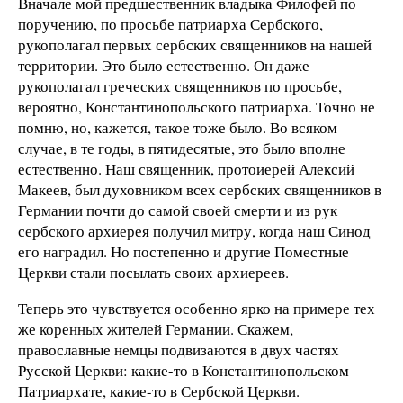
Вначале мой предшественник владыка Филофей по
поручению, по просьбе патриарха Сербского,
рукополагал первых сербских священников на нашей
территории. Это было естественно. Он даже
рукополагал греческих священников по просьбе,
вероятно, Константинопольского патриарха. Точно не
помню, но, кажется, такое тоже было. Во всяком
случае, в те годы, в пятидесятые, это было вполне
естественно. Наш священник, протоиерей Алексий
Макеев, был духовником всех сербских священников в
Германии почти до самой своей смерти и из рук
сербского архиерея получил митру, когда наш Синод
его наградил. Но постепенно и другие Поместные
Церкви стали посылать своих архиереев.
Теперь это чувствуется особенно ярко на примере тех
же коренных жителей Германии. Скажем,
православные немцы подвизаются в двух частях
Русской Церкви: какие-то в Константинопольском
Патриархате, какие-то в Сербской Церкви.