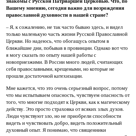
знакомы с Русской Патриаршей Церковью. Что, по
Вашему мнению, сегодня важно для возрождения
православной духовности в нашей стране?
– Я, к сожалению, не так часто бываю здесь, и видел
только маленькую часть жизни Русской Православной
Церкви. Но надеюсь, что обогащусь опытом в
ближайшие дни, побывав в провинции. Однако вот что
я могу сказать по опыту нашей работы с
новоприезжими. В России много людей, считающих
себя православными, крещеными, но которые не
прошли достаточной катехизации.
Мне кажется, что это очень серьезный вопрос, потому
что мы испытываем опасность, чувствуем опасность от
того, что многие подходят к Церкви, как к магическому
действу. Это просто страховка от всяких злых духов.
Люди чувствуют зло, но не приобрели способности
видеть и чувствовать добро, видеть положительный
духовный опыт. Я понимаю, что священники