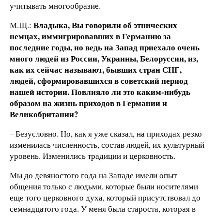
учитывать многообразие.
Владыка, Вы говорили об этнических
М.Щ.:
немцах, иммигрировавших в Германию за
последние годы, но ведь на Запад приехало очень
много людей из России, Украины, Белоруссии, из,
как их сейчас называют, бывших стран СНГ,
людей, сформировавшихся в советский период
нашей истории. Повлияло ли это каким-нибудь
образом на жизнь приходов в Германии и
Великобритании?
– Безусловно. Но, как я уже сказал, на приходах резко
изменилась численность, состав людей, их культурный
уровень. Изменились традиции и церковность.
Мы до девяностого года на Западе имели опыт
общения только с людьми, которые были носителями
еще того церковного духа, который присутствовал до
семнадцатого года. У меня была староста, которая в