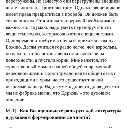
перегружены, но зачастую они перегружены внешней
деятельностью, строительством. Однако священник не
имеет права превратиться в прораба. Он должен быть
священником. Строительство церквей необходимо и
важно. Но, я думаю, надо уметь перепоручать эти
вещи тем людям, которые являются специалистами.
Одновременно требуется обучать прихожан закону
Божию. Детям учиться гораздо легче, чем взрослым,
но важно, чтобы истины веры оставались не на
поверхности, а пустили корни. Мне кажется, это
существенный момент нашей общей современной
церковной жизни. Порой трудно найти общий язык с
приходящими в храм, часто существует некий
незримый барьер. Надо суметь донести до людей, что
мы не фабрика магии, что Церковь – это духовное
общение.
Как Вы оцениваете роль русской литературы
М.Щ.:
в духовном формировании личности?