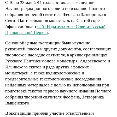
C 10 по 28 мая 2011 года состоялась экспедиция
Научно-редакционного совета по изданию Полного
собрания творений святителя Феофана Затворника в
Свято-Пантелеимонов монастырь на Святой горе
Афон, сообщает
сайт Издательского Совета Русской
Православной Церкви
.
Основной целью экспедиции было изучение
рукописей, писем и других документов, составляющих
творческое наследие святителя, в архивохранилищах
Русского Пантелеимонова монастыря, Андреевского и
Ильинского скитов и ряда других афонских
монастырей, а также кодикологические и
предварительные текстологические исследования
найденных материалов с целью их использования при
подготовке текстов первого научного издания Полного
собрания творений святителя Феофана, Затворника
Вышенского.
В экспедиции приняли участие ответственный