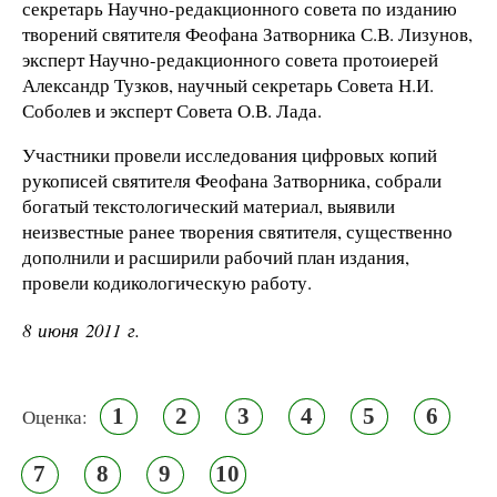
секретарь Научно-редакционного совета по изданию
творений святителя Феофана Затворника С.В. Лизунов,
эксперт Научно-редакционного совета протоиерей
Александр Тузков, научный секретарь Совета Н.И.
Соболев и эксперт Совета О.В. Лада.
Участники провели исследования цифровых копий
рукописей святителя Феофана Затворника, собрали
богатый текстологический материал, выявили
неизвестные ранее творения святителя, существенно
дополнили и расширили рабочий план издания,
провели кодикологическую работу.
8 июня 2011 г.
1
2
3
4
5
6
Оценка:
7
8
9
10