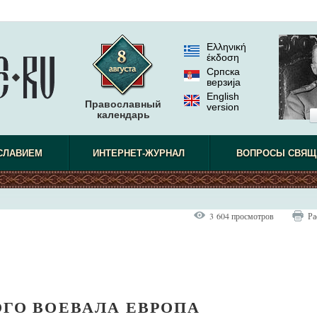
Ελληνική
έκδοση
Српска
верзиjа
English
Православный
version
календарь
СЛАВИЕМ
ИНТЕРНЕТ-ЖУРНАЛ
ВОПРОСЫ СВЯЩ
3 604 просмотров
Ра
ОГО ВОЕВАЛА ЕВРОПА