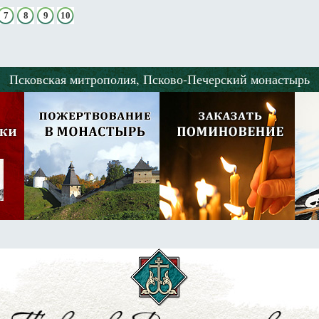
7
8
9
10
Псковская митрополия,
Псково-Печерский монастырь