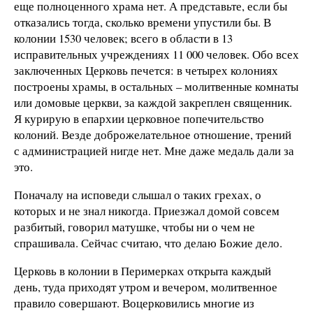
еще полноценного храма нет. А представьте, если бы
отказались тогда, сколько времени упустили бы. В
колонии 1530 человек; всего в области в 13
исправительных учреждениях 11 000 человек. Обо всех
заключенных Церковь печется: в четырех колониях
построены храмы, в остальных – молитвенные комнаты
или домовые церкви, за каждой закреплен священник.
Я курирую в епархии церковное попечительство
колоний. Везде доброжелательное отношение, трений
с администрацией нигде нет. Мне даже медаль дали за
это.
Поначалу на исповеди слышал о таких грехах, о
которых и не знал никогда. Приезжал домой совсем
разбитый, говорил матушке, чтобы ни о чем не
спрашивала. Сейчас считаю, что делаю Божие дело.
Церковь в колонии в Перимерках открыта каждый
день, туда приходят утром и вечером, молитвенное
правило совершают. Воцерковились многие из