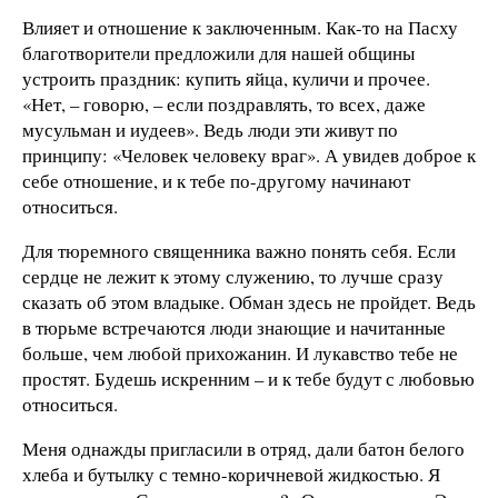
Влияет и отношение к заключенным. Как-то на Пасху
благотворители предложили для нашей общины
устроить праздник: купить яйца, куличи и прочее.
«Нет, – говорю, – если поздравлять, то всех, даже
мусульман и иудеев». Ведь люди эти живут по
принципу: «Человек человеку враг». А увидев доброе к
себе отношение, и к тебе по-другому начинают
относиться.
Для тюремного священника важно понять себя. Если
сердце не лежит к этому служению, то лучше сразу
сказать об этом владыке. Обман здесь не пройдет. Ведь
в тюрьме встречаются люди знающие и начитанные
больше, чем любой прихожанин. И лукавство тебе не
простят. Будешь искренним – и к тебе будут с любовью
относиться.
Меня однажды пригласили в отряд, дали батон белого
хлеба и бутылку с темно-коричневой жидкостью. Я