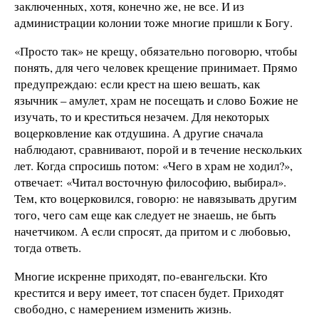
заключенных, хотя, конечно же, не все. И из
администрации колонии тоже многие пришли к Богу.
«Просто так» не крещу, обязательно поговорю, чтобы
понять, для чего человек крещение принимает. Прямо
предупреждаю: если крест на шею вешать, как
язычник – амулет, храм не посещать и слово Божие не
изучать, то и креститься незачем. Для некоторых
воцерковление как отдушина. А другие сначала
наблюдают, сравнивают, порой и в течение нескольких
лет. Когда спросишь потом: «Чего в храм не ходил?»,
отвечает: «Читал восточную философию, выбирал».
Тем, кто воцерковился, говорю: не навязывать другим
того, чего сам еще как следует не знаешь, не быть
начетчиком. А если спросят, да притом и с любовью,
тогда ответь.
Многие искренне приходят, по-евангельски. Кто
крестится и веру имеет, тот спасен будет. Приходят
свободно, с намерением изменить жизнь.