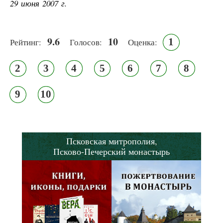
29 июня 2007 г.
9.6
10
1
Рейтинг:
Голосов:
Оценка:
2
3
4
5
6
7
8
9
10
Псковская митрополия,
Псково-Печерский монастырь