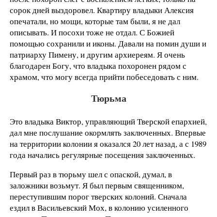
сорок дней выздоровел. Квартиру владыки Алексия
опечатали, но мощи, которые там были, я не дал
описывать. И посохи тоже не отдал. С Божией
помощью сохранили и иконы. Давали на помин души и
патриарху Пимену, и другим архиереям. Я очень
благодарен Богу, что владыка похоронен рядом с
храмом, что могу всегда прийти побеседовать с ним.
Тюрьма
Это владыка Виктор, управляющий Тверской епархией,
дал мне послушание окормлять заключенных. Впервые
на территории колонии я оказался 20 лет назад, а с 1989
года начались регулярные посещения заключенных.
Первый раз в тюрьму шел с опаской, думал, в
заложники возьмут. Я был первым священником,
переступившим порог тверских колоний. Сначала
ездил в Васильевский Мох, в колонию усиленного