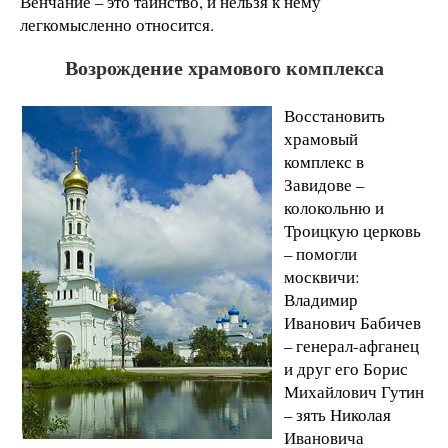
Венчание – это таинство, и нельзя к нему
легкомысленно относится.
Возрождение храмового комплекса
Восстановить
храмовый
комплекс в
Завидове –
колокольню и
Троицкую церковь
– помогли
москвичи:
Владимир
Иванович Бабичев
– генерал-афганец
и друг его Борис
Михайлович Гутин
– зять Николая
Ивановича