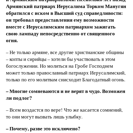
Армянский патриарх Иерусалима Торком Манугян
обратился с иском в Высший суд справедливости:
он требовал предоставления ему возможности
вместе с Иерусалимским патриархом зажигать
свою лампаду непосредственно от священного
огня.
– Не только армяне, все другие христианские общины
– копты и сирийцы – хотели бы участвовать в этом
богослужении. Но молиться на Гробе Господнем
может только православный патриарх Иерусалимский,
только по его молитвам снисходит Благодатный огонь.
– Многие сомневаются и не верят в чудо. Возможен
ли подлог?
– Всем воздастся по вере! Что же касается сомнений,
то они могут вызвать лишь улыбку.
– Почему, разве это исключено?