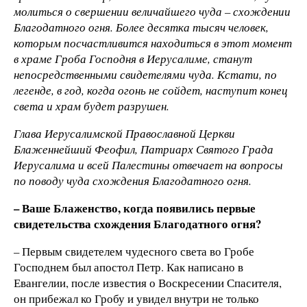
молиться о свершении величайшего чуда – схождении
Благодатного огня. Более десятка тысяч человек,
которым посчастливится находиться в этот момент
в храме Гроба Господня в Иерусалиме, станут
непосредственными свидетелями чуда. Кстати, по
легенде, в год, когда огонь не сойдет, наступит конец
света и храм будет разрушен.
Глава Иерусалимской Православной Церкви
Блаженнейший Феофил, Патриарх Святого Града
Иерусалима и всей Палестины отвечает на вопросы
по поводу чуда схождения Благодатного огня.
– Ваше Блаженство, когда появились первые
свидетельства схождения Благодатного огня?
– Первым свидетелем чудесного света во Гробе
Господнем был апостол Петр. Как написано в
Евангелии, после известия о Воскресении Спасителя,
он прибежал ко Гробу и увидел внутри не только