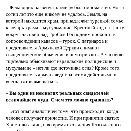
– Желающих развенчать «миф» было множество. Но за
сотни лет это еще никому не удалось. Земля, на
которой находится храм, принадлежит турецкой семье,
ключарь храма – мусульманин. Крестный ход на Пасху
вокруг часовни над Гробом Господним проходит в
сопровождении кавасов – турок. С патриарха и
представителя Армянской Церкви снимают
священническое облачение и осматривают. А часовню
тщательно обыскивают израильские полицейские и
мусульмане – нет ли где источника огня? Кроме того,
представитель армян следит за всеми действиями и
всегда готов вмешаться.
– Вы один из немногих реальных свидетелей
величайшего чуда. С чем это можно сравнить?
– Этот опыт аналогичен тому, что происходит, когда
человек получает причастие. И при принятии святых
Христовых таин, и во время схождения Благодатного