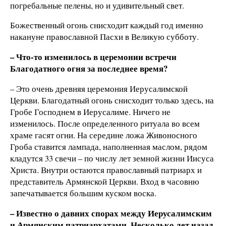
погребальные пелены, но и удивительный свет.
Божественный огонь снисходит каждый год именно
накануне православной Пасхи в Великую субботу.
– Что-то изменилось в церемонии встречи
Благодатного огня за последнее время?
– Это очень древняя церемония Иерусалимской
Церкви. Благодатный огонь снисходит только здесь, на
Гробе Господнем в Иерусалиме. Ничего не
изменилось. После определенного ритуала во всем
храме гасят огни. На середине ложа Живоносного
Гроба ставится лампада, наполненная маслом, рядом
кладутся 33 свечи – по числу лет земной жизни Иисуса
Христа. Внутри остаются православный патриарх и
представитель Армянской Церкви. Вход в часовню
запечатывается большим куском воска.
– Известно о давних спорах между Иерусалимским
и Армянским патриархатами. Несколько лет назад