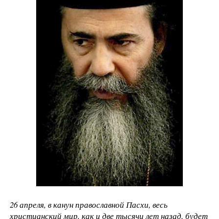
26 апреля, в канун православной Пасхи, весь
христианский мир, как и две тысячи лет назад, будет