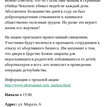
можно ответить, что по статистике маньяк и серийный
убийца Чекатило убивал людей не каждый день.
Абсолютное большинство дней в году он был
добропорядочным семьянином и занимался
общественно-полезным трудом. Но разве это вернет
жизнь его жертвам?
На акцию приглашен православный священник.
Участники будут молиться и призывать сотрудников к
отказу от абортивного бизнеса. Им напомнят о том,
что двери в Царство Божие закрыты для
нераскаявшихся родителей, избавившихся от детей,
абортмахеров и всех, кто помогает в проведении
операции детоубийства.
Информация о прошлой акции:
http://www.abortamnet.ru/n_medem.html
Начало
в 15:00.
Адрес:
ул. Марата, 6.