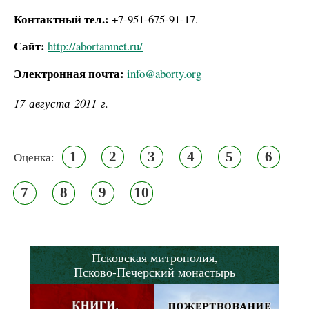
Контактный тел.:
+7-951-675-91-17.
Сайт:
http://abortamnet.ru/
Электронная почта:
info@aborty.org
17 августа 2011 г.
1
2
3
4
5
6
Оценка:
7
8
9
10
Псковская митрополия,
Псково-Печерский монастырь