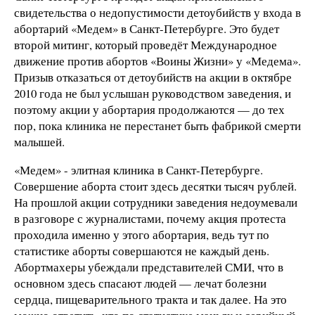
свидетельства о недопустимости детоубийств у входа в
абортарий «Медем» в Санкт-Петербурге. Это будет
второй митинг, который проведёт Международное
движение против абортов «Воины Жизни» у «Медема».
Призыв отказаться от детоубийств на акции в октябре
2010 года не был услышан руководством заведения, и
поэтому акции у абортария продолжаются — до тех
пор, пока клиника не перестанет быть фабрикой смерти
малышей.
«Медем» - элитная клиника в Санкт-Петербурге.
Совершение аборта стоит здесь десятки тысяч рублей.
На прошлой акции сотрудники заведения недоумевали
в разговоре с журналистами, почему акция протеста
проходила именно у этого абортария, ведь тут по
статистике аборты совершаются не каждый день.
Абортмахеры убеждали представителей СМИ, что в
основном здесь спасают людей — лечат болезни
сердца, пищеварительного тракта и так далее. На это