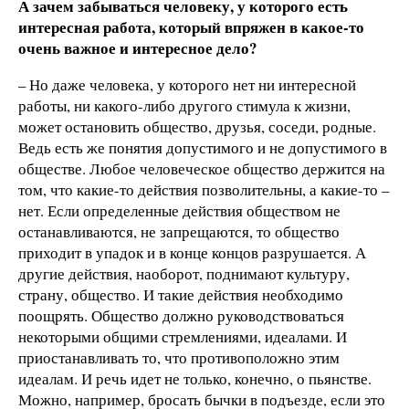
А зачем забываться человеку, у которого есть
интересная работа, который впряжен в какое-то
очень важное и интересное дело?
– Но даже человека, у которого нет ни интересной
работы, ни какого-либо другого стимула к жизни,
может остановить общество, друзья, соседи, родные.
Ведь есть же понятия допустимого и не допустимого в
обществе. Любое человеческое общество держится на
том, что какие-то действия позволительны, а какие-то –
нет. Если определенные действия обществом не
останавливаются, не запрещаются, то общество
приходит в упадок и в конце концов разрушается. А
другие действия, наоборот, поднимают культуру,
страну, общество. И такие действия необходимо
поощрять. Общество должно руководствоваться
некоторыми общими стремлениями, идеалами. И
приостанавливать то, что противоположно этим
идеалам. И речь идет не только, конечно, о пьянстве.
Можно, например, бросать бычки в подъезде, если это