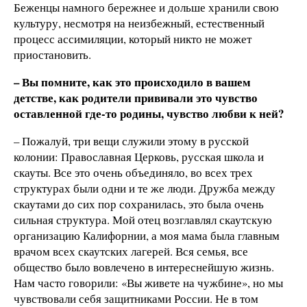
Беженцы намного бережнее и дольше хранили свою
культуру, несмотря на неизбежный, естественный
процесс ассимиляции, который никто не может
приостановить.
–
Вы помните, как это происходило в вашем
детстве, как родители прививали это чувство
оставленной где-то родины, чувство любви к ней?
– Пожалуй, три вещи служили этому в русской
колонии: Православная Церковь, русская школа и
скауты. Все это очень объединяло, во всех трех
структурах были одни и те же люди. Дружба между
скаутами до сих пор сохранилась, это была очень
сильная структура. Мой отец возглавлял скаутскую
организацию Калифорнии, а моя мама была главным
врачом всех скаутских лагерей. Вся семья, все
общество было вовлечено в интереснейшую жизнь.
Нам часто говорили: «Вы живете на чужбине», но мы
чувствовали себя защитниками России. Не в том