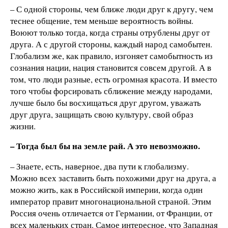
– С одной стороны, чем ближе люди друг к другу, чем
теснее общение, тем меньше вероятность войны.
Воюют только тогда, когда страны отрублены друг от
друга. А с другой стороны, каждый народ самобытен.
Глобализм же, как правило, изгоняет самобытность из
сознания нации, нация становится совсем другой. А в
том, что люди разные, есть огромная красота. И вместо
того чтобы форсировать сближение между народами,
лучше было бы восхищаться друг другом, уважать
друг друга, защищать свою культуру, свой образ
жизни.
–
Тогда был
бы на земле
рай.
А это невозможно.
– Знаете, есть, наверное, два пути к глобализму.
Можно всех заставить быть похожими друг на друга, а
можно жить, как в Российской империи, когда один
император правит многонациональной страной. Этим
Россия очень отличается от Германии, от Франции, от
всех маленьких стран. Самое интересное, что Западная