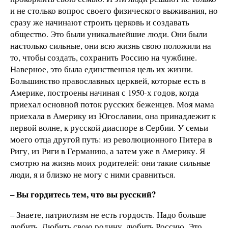
и не столько вопрос своего физического выживания, но
сразу же начинают строить церковь и создавать
общество. Это были уникальнейшие люди. Они были
настолько сильные, они всю жизнь свою положили на
то, чтобы создать, сохранить Россию на чужбине.
Наверное, это была единственная цель их жизни.
Большинство православных церквей, которые есть в
Америке, построены начиная с 1950-х годов, когда
приехал основной поток русских беженцев. Моя мама
приехала в Америку из Югославии, она принадлежит к
первой волне, к русской диаспоре в Сербии. У семьи
моего отца другой путь: из революционного Питера в
Ригу, из Риги в Германию, а затем уже в Америку. Я
смотрю на жизнь моих родителей: они такие сильные
люди, я и близко не могу с ними сравниться.
–
Вы гордитесь тем, что вы русский?
– Знаете, патриотизм не есть гордость. Надо больше
любить. Любить свою родину, любить Россию. Это