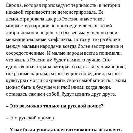
Европа, которая проповедует терпимость, в истории
никакой терпимости не демонстрировала. Ее
демонстрировала как раз Россия, иначе такое
множество народов не присоединялось бы к ней
добровольно и не решало бы весьма успешно свои
межнациональные конфликты. Потому что разборки
между малыми народами всегда более заостренные и
сосредоточенные. И малые народы всегда понимали,
что жить в России им будет намного лучше. Это
единственная страна, которая создала такую империю,
где разные народы, разные вероисповедания, разные
культуры смогли сохранять свою самобытность. Таким
может быть в будущем и глобализм: когда люди,
оставаясь самими собой, будут ценить друг друга.
–
Это возможно только на русской почве?
– Это русский пример.
–
У вас была уникальная возможность, оставаясь