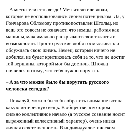
– А мечтатели есть везде! Мечтатели или люди,
которые не воспользовались своим потенциалом. Да, у
Гончарова Обломову противопоставлен Штольц, но
ведь это совсем не означает, что немцы, работая как
машины, максимально раскрывают свои таланты и
возможности. Просто русские любят осмысливать и
обсуждать свою жизнь. Немец, который ничего не
добился, не будет критиковать себя за то, что не достиг
той вершины, которой мог бы достичь. Штольц
появился потому, что себя нужно поругать.
А за что
можно было бы поругать русского
–
человека
сегодня?
– Пожалуй, можно было бы обратить внимание вот на
какую интересную вещь. В обществе, в котором
сильно коллективное начало (а русское сознание носит
выраженный коллективный характер), очень низка
личная ответственность. В индивидуалистическом