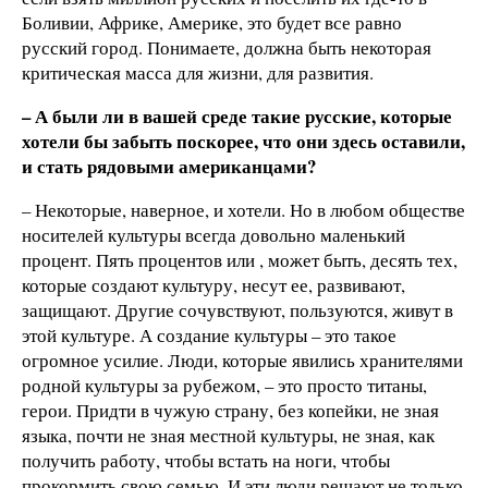
Боливии, Африке, Америке, это будет все равно
русский город. Понимаете, должна быть некоторая
критическая масса для жизни, для развития.
–
А были ли в вашей среде такие русские, которые
хотели бы забыть поскорее, что они здесь оставили,
и стать рядовыми американцами?
– Некоторые, наверное, и хотели. Но в любом обществе
носителей культуры всегда довольно маленький
процент. Пять процентов или , может быть, десять тех,
которые создают культуру, несут ее, развивают,
защищают. Другие сочувствуют, пользуются, живут в
этой культуре. А создание культуры – это такое
огромное усилие. Люди, которые явились хранителями
родной культуры за рубежом, – это просто титаны,
герои. Придти в чужую страну, без копейки, не зная
языка, почти не зная местной культуры, не зная, как
получить работу, чтобы встать на ноги, чтобы
прокормить свою семью. И эти люди решают не только