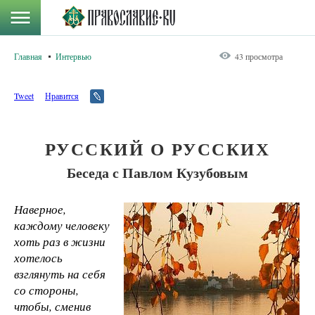
Главная
Интервью
43 просмотра
Tweet
Нравится
РУССКИЙ О РУССКИХ
Беседа с Павлом Кузубовым
Наверное,
каждому человеку
хоть раз в жизни
хотелось
взглянуть на себя
со стороны,
чтобы, сменив