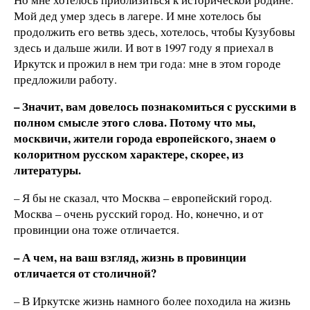
Мой дед умер здесь в лагере. И мне хотелось бы
продолжить его ветвь здесь, хотелось, чтобы Кузубовы
здесь и дальше жили. И вот в 1997 году я приехал в
Иркутск и прожил в нем три года: мне в этом городе
предложили работу.
– Значит, вам довелось познакомиться с
русскими в
полном смысле
этого слова. Потому что мы,
москвичи, жители
города европейского, знаем о
колоритном русском характере, скорее, из
литературы.
– Я бы не сказал, что Москва – европейский город.
Москва – очень русский город. Но, конечно, и от
провинции она тоже отличается.
– А чем, на ваш взгляд, жизнь в провинции
отличается от столичной?
– В Иркутске жизнь намного более походила на жизнь