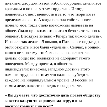
имением, дворцом, хатой, избой, огородом, делали все
красивым и по праву этим гордились. И тогда
появлялась ответственность и за то, что творится за
пределами своего. А когда исчезла собственность,
исчезло мое, тогда стало возможным наплевать на
общее. Стало принятым относиться безответственно к
общему. В воздухе витало: «Теперь так можно делать».
И начали так делать. Я помню, в Питере все подъезды
были открыты и все были «уделаны». Сейчас, в общем,
такого нет, потому что больше не позволяют так
делать; общество, коллектив не одобряют такого
поведения. Между прочим, в обществе
индивидуалистическом, западном достичь этого
намного труднее, потому что надо переубедить
каждого, на индивидуальном уровне. В России, на
самом деле, навести порядок гораздо легче.
–
Вы думаете, что
достаточно дать посыл обществу
завести какую-то хорошую манеру, и она
распространится на всех?