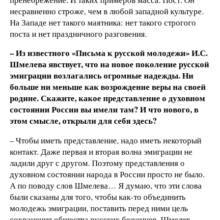
несравненно строже, чем в любой западной культуре.
На Западе нет такого маятника: нет такого строгого
поста и нет праздничного разговения.
–
Из известного «Письма к русской молодежи» И.С.
Шмелева явствует, что на новое поколение русской
эмиграции возлага
лись огромные надежды. Ни
больше ни меньше как возрождение веры на своей
родине. Скажите, какое представление о духовном
состоянии России вы имели там? И что нового, в
этом смысле, открыли
для себя здесь?
– Чтобы иметь представление, надо иметь некоторый
контакт. Даже первая и вторая волна эмиграции не
ладили друг с другом. Поэтому представления о
духовном состоянии народа в России просто не было.
А по поводу слов Шмелева… Я думаю, что эти слова
были сказаны для того, чтобы как-то объединить
молодежь эмиграции, поставить перед ними цель
сохранения общества русских беженцев. Шмелев