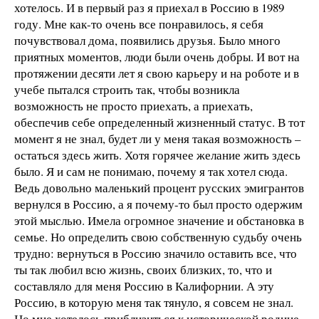
хотелось. И в первый раз я приехал в Россию в 1989
году. Мне как-то очень все понравилось, я себя
почувствовал дома, появились друзья. Было много
приятных моментов, люди были очень добры. И вот на
протяжении десяти лет я свою карьеру и на роботе и в
учебе пытался строить так, чтобы возникла
возможность не просто приехать, а приехать,
обеспечив себе определенный жизненный статус. В тот
момент я не знал, будет ли у меня такая возможность –
остаться здесь жить. Хотя горячее желание жить здесь
было. Я и сам не понимаю, почему я так хотел сюда.
Ведь довольно маленький процент русских эмигрантов
вернулся в Россию, а я почему-то был просто одержим
этой мыслью. Имела огромное значение и обстановка в
семье. Но определить свою собственную судьбу очень
трудно: вернуться в Россию значило оставить все, что
ты так любил всю жизнь, своих близких, то, что и
составляло для меня Россию в Калифорнии. А эту
Россию, в которую меня так тянуло, я совсем не знал.
Но мне хотелось приблизиться к исторической родине.