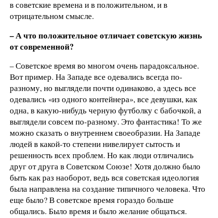
в советские времена и в положительном, и в
отрицательном смысле.
– А что положительно
е отличает советскую жизнь
от современной?
– Советское время во многом очень парадоксальное.
Вот пример. На Западе все одевались всегда по-
разному, но выглядели почти одинаково, а здесь все
одевались «из одного контейнера», все девушки, как
одна, в какую-нибудь черную футболку с бабочкой, а
выглядели совсем по-разному. Это фантастика! То же
можно сказать о внутреннем своеобразии. На Западе
людей в какой-то степени нивелирует сытость и
решенность всех проблем. Но как люди отличались
друг от друга в Советском Союзе! Хотя должно было
быть как раз наоборот, ведь вся советская идеология
была направлена на создание типичного человека. Что
еще было? В советское время гораздо больше
общались. Было время и было желание общаться.