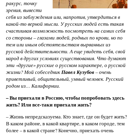
ракурс, точку
зрения, вывести
себя из заблуждения или, напротив, утвердиться в
какой-то верной мысли. У русских людей есть такая
счастливая возможность посмотреть на самих себя
со стороны – глазами людей, родных по крови, но по
тем или иным обстоятельствам вырванных из
русской действительности. А еще увидеть себя, свой
народ в других условиях существования. Что думают
эти «другие» русские о русском характере, о русской
жизни? Мой собеседник
Павел Кузубов
– очень
приветливый, общительный, умный человек. Русский
родом из… Калифорнии.
– Вы приехали
в Россию, чтобы попробовать
здесь
жить
? Или
все-таки приехали жить?
– Жизнь непредсказуема. Кто знает, где он будет жить?
В каком районе, в какой квартире, в каком городе, тем
более – в какой стране? Конечно, приехать очень