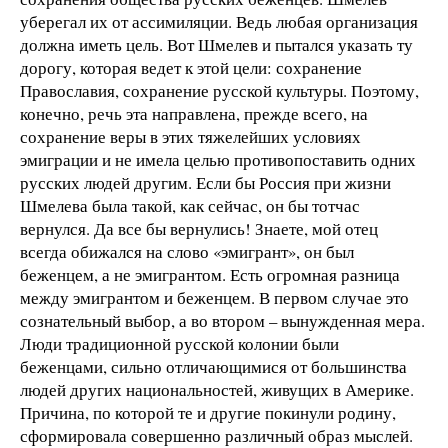
уберегал их от ассимиляции. Ведь любая организация
должна иметь цель. Вот Шмелев и пытался указать ту
дорогу, которая ведет к этой цели: сохранение
Православия, сохранение русской культуры. Поэтому,
конечно, речь эта направлена, прежде всего, на
сохранение веры в этих тяжелейших условиях
эмиграции и не имела целью противопоставить одних
русских людей другим. Если бы Россия при жизни
Шмелева была такой, как сейчас, он бы тотчас
вернулся. Да все бы вернулись! Знаете, мой отец
всегда обижался на слово «эмигрант», он был
беженцем, а не эмигрантом. Есть огромная разница
между эмигрантом и беженцем. В первом случае это
сознательный выбор, а во втором – вынужденная мера.
Люди традиционной русской колонии были
беженцами, сильно отличающимися от большинства
людей других национальностей, живущих в Америке.
Причина, по которой те и другие покинули родину,
сформировала совершенно различный образ мыслей.