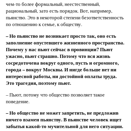
чем-то более формальный, неестественный,
рациональный, зато есть порядок. Вот, например,
пьянство. Это в некоторой степени безответственность
по отношению к семье, к обществу.
–
Но пьянство не возникает
просто так, оно есть
заполнение опустевшего жизненного пространства.
Почему у нас пьют сейчас в провинции? Пьют
ужасно, пьют страшно. Потому что вся жизнь
сосредоточена вокруг одного, пусть и огромного,
города
–
вокруг Москв
ы.
И нигде больше нет ни
интересной работы, ни достойной оплаты труда.
Это трагедия, поэтому пьют.
– Пьют, потому что общество позволяет такое
поведение.
–
Но общество не может запретить, не предложив
ничего взамен пьянству. В пьянстве человек ищет
забытья какой-то мучительной для него ситуации.