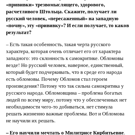
«прививки» трезвомыслящего, здорового,
расчетливого Штольца. Скажите, получает ли
русский человек, «пересаженный» на западную
«почву», эту «прививку»? И если получает, то каков
результат?
– Есть такая особенность, такая черта русского
характера, которая очень отличает его от характера
западного: это склонность к самокритике. Обломовы
везде! Но русский человек, наверное, единственный,
который будет подчеркивать, что в среде его народа
есть обломовы. Почему Обломов стал героем
произведения? Потому что так сильна самокритика у
русского народа. Обломовщина – проблема богатых
людей по всему миру, потому что у обеспеченных нет
необходимости чего-то добиваться, нет стимула
решать жизненно важные проблемы. Вот и Обломова
не научили их решать.
–
Его научили мечтать о Милитрисе Кирбитьевне
.