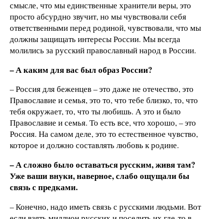
смысле, что мы единственные хранители веры, это
просто абсурдно звучит, но мы чувствовали себя
ответственными перед родиной, чувствовали, что мы
должны защищать интересы России. Мы всегда
молились за русский православный народ в России.
–
А каким для вас был образ России?
– Россия для беженцев – это даже не отечество, это
Православие и семья, это то, что тебе близко, то, что
тебя окружает, то, что ты любишь. А это и было
Православие и семья. То есть все, что хорошо, – это
Россия. На самом деле, это то естественное чувство,
которое и должно составлять любовь к родине.
–
А
сложно было оставаться русским, живя там?
Уже ваши внуки, наверное, слабо ощущали бы
связь с предками.
– Конечно, надо иметь связь с русскими людьми. Вот
если взять миллион русских и поселить их где-то в