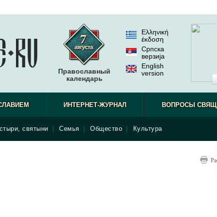
Ελληνική
έκδοση
Српска
верзиjа
English
Православный
version
календарь
СЛАВИЕМ
ИНТЕРНЕТ-ЖУРНАЛ
ВОПРОСЫ СВЯЩ
стыри, святыни
|
Семья
|
Общество
|
Культура
Ра