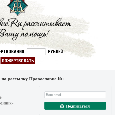
 на рассылку Православие.Ru
ь.
ранник».