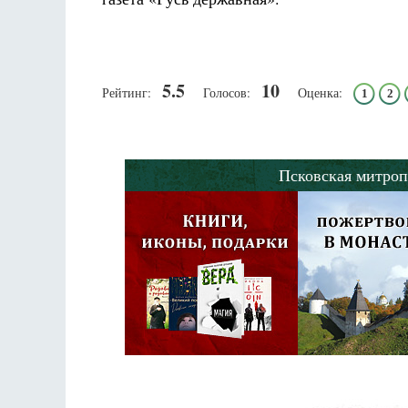
5.5
10
Рейтинг:
Голосов:
Оценка:
1
2
Псковская митроп