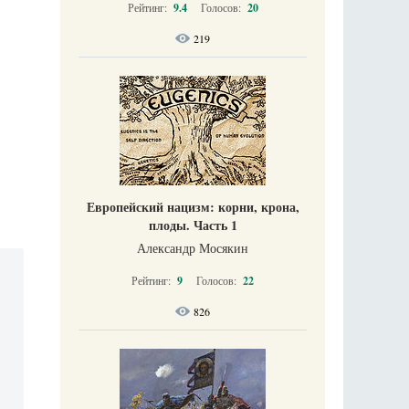
Рейтинг:
9.4
Голосов:
20
219
Европейский нацизм: корни, крона,
плоды. Часть 1
Александр Мосякин
Рейтинг:
9
Голосов:
22
826