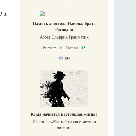
1 г.
Память апостола Иакова, брата
Господня
Аббат Эльфрик Грамматик
Рейтинг:
10
Голосов:
13
134
Когда начнется настоящая жизнь?
Из книги «Как найти свое место в
жизни​»