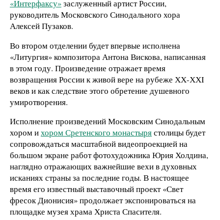
«Интерфаксу»
заслуженный артист России,
руководитель Московского Синодального хора
Алексей Пузаков.
Во втором отделении будет впервые исполнена
«Литургия» композитора Антона Вискова, написанная
в этом году. Произведение отражает время
возвращения России к живой вере на рубеже ХХ-ХХI
веков и как следствие этого обретение душевного
умиротворения.
Исполнение произведений Московским Синодальным
хором и
хором Сретенского монастыря
столицы будет
сопровождаться масштабной видеопроекцией на
большом экране работ фотохудожника Юрия Холдина,
наглядно отражающих важнейшие вехи в духовных
исканиях страны за последние годы. В настоящее
время его известный выставочный проект «Свет
фресок Дионисия» продолжает экспонироваться на
площадке музея храма Христа Спасителя.