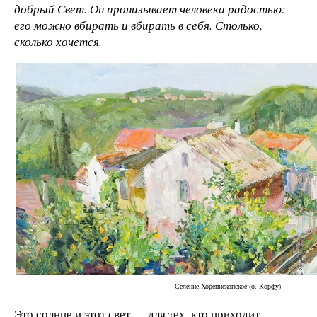
добрый Свет. Он пронизывает человека радостью:
его можно вбирать и вбирать в себя. Столько,
сколько хочется.
Селение Хорепископское (о. Корфу)
Это солнце и этот свет — для тех, кто приходит