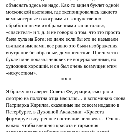
объяснять здесь не надо. Как-то видел буклет одной
московской выставки, где экспонировались какие­то
компьютерные голограммы с кощунственно
обработанными изображениями «апостолов»,
«спасителя» и т. д. Я не говорю о том, что это просто
была хула на Бога; но даже если бы это не называли
святыми именами, все равно это были изображения
внутренне безобразные, демонические. Причем этот
буклет мне показал человек не воцерковленный, но
художник хороший, и он был очень возмущен этим
«искусством».
* * *
Я брожу по галерее Совета Федерации, смотрю и
смотрю на полотна отца Василия… и вспоминаю слова
Патриарха Кирилла, сказанные им совсем недавно в
Петербурге, в Духовной Академии: «Красота
формирует внутреннее состояние человека… Очень
важно, чтобы внешняя красота и гармония
сопровождали особенно молодых людей, детей,