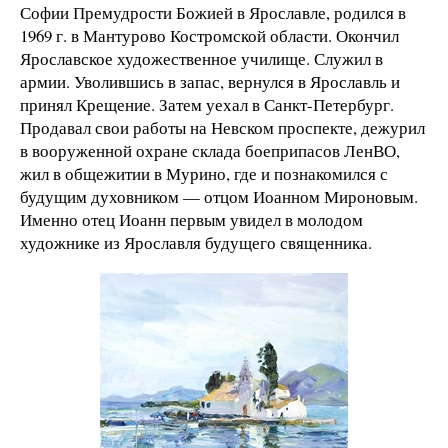
Софии Премудрости Божией в Ярославле, родился в
1969 г. в Мантурово Костромской области. Окончил
Ярославское художественное училище. Служил в
армии. Уволившись в запас, вернулся в Ярославль и
принял Крещение. Затем уехал в Санкт-Петербург.
Продавал свои работы на Невском проспекте, дежурил
в вооруженной охране склада боеприпасов ЛенВО,
жил в общежитии в Мурино, где и познакомился с
будущим духовником — отцом Иоанном Мироновым.
Именно отец Иоанн первым увидел в молодом
художнике из Ярославля будущего священника.