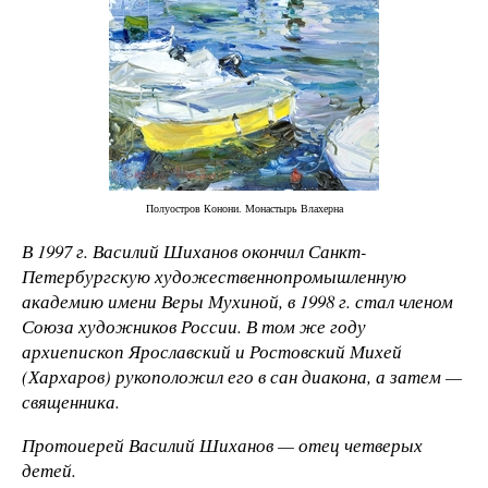
Полуостров Конони. Монастырь Влахерна
В 1997 г. Василий Шиханов окончил Санкт-
Петербургскую художественно­промышленную
академию имени Веры Мухиной, в 1998 г. стал членом
Союза художников России. В том же году
архиепископ Ярославский и Ростовский Михей
(Хархаров) рукоположил его в сан диакона, а затем —
священника.
Протоиерей Василий Шиханов — отец четверых
детей.