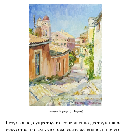
Улица в Керкире (о. Корфу)
Безусловно, существует и совершенно деструктивное
искусство, но ведь это тоже сразу же видно, и ничего