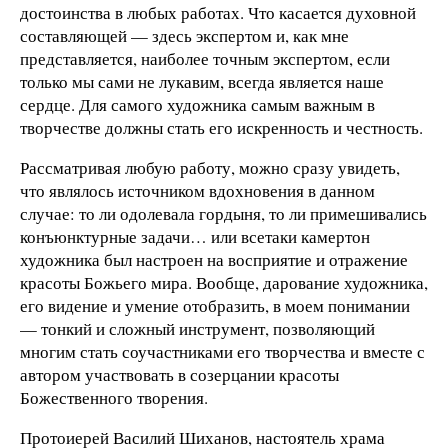
достоинства в любых работах. Что касается духовной
составляющей — здесь экспертом и, как мне
представляется, наиболее точным экспертом, если
только мы сами не лукавим, всегда является наше
сердце. Для самого художника самым важным в
творчестве должны стать его искренность и честность.
Рассматривая любую работу, можно сразу увидеть,
что являлось источником вдохновения в данном
случае: то ли одолевала гордыня, то ли примешивались
конъюнктурные задачи… или все­таки камертон
художника был настроен на восприятие и отражение
красоты Божьего мира. Вообще, дарование художника,
его видение и умение отобразить, в моем понимании
— тонкий и сложный инструмент, позволяющий
многим стать соучастниками его творчества и вместе с
автором участвовать в созерцании красоты
Божественного творения.
Протоиерей Василий Шиханов, настоятель храма