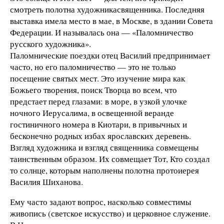
смотреть полотна художника­священника. Последняя
выставка имела место в мае, в Москве, в здании Совета
Федерации. И называлась она — «Паломничество
русского художника».
Паломнические поездки отец Василий предпринимает
часто, но его паломничество — это не только
посещение святых мест. Это изучение мира как
Божьего творения, поиск Творца во всем, что
предстает перед глазами: в море, в узкой улочке
ночного Иерусалима, в освещенной веранде
гостиничного номера в Киотари, в привычных и
бесконечно родных избах ярославских деревень.
Взгляд художника и взгляд священника совмещены
таинственным образом. Их совмещает Тот, Кто создал
то солнце, которым наполнены полотна протоиерея
Василия Шиханова.
Ему часто задают вопрос, насколько совместимы
живопись (светское искусство) и церковное служение.