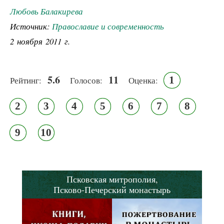
Любовь Балакирева
Источник:
Православие и современность
2 ноября 2011 г.
5.6
11
1
Рейтинг:
Голосов:
Оценка:
2
3
4
5
6
7
8
9
10
Псковская митрополия,
Псково-Печерский монастырь