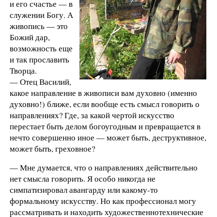
и его счастье — в
служении Богу. А
живопись — это
Божий дар,
возможность еще
и так прославить
Творца.
— Отец Василий,
какое направление в живописи вам духовно (именно
духовно!) ближе, если вообще есть смысл говорить о
направлениях? Где, за какой чертой искусство
перестает быть делом богоугодным и превращается в
нечто совершенно иное — может быть, деструктивное,
может быть, греховное?
— Мне думается, что о направлениях действительно
нет смысла говорить. Я особо никогда не
симпатизировал авангарду или какому-то
формальному искусству. Но как профессионал могу
рассматривать и находить художественно­технические