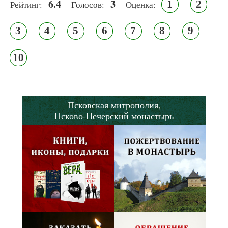
6.4
3
1
2
Рейтинг:
Голосов:
Оценка:
3
4
5
6
7
8
9
10
Псковская митрополия,
Псково-Печерский монастырь