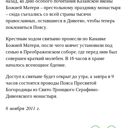
назад, ко дню особого почитания Казанской иконы
Божией Матери – престольному празднику монастыря
– сюда съехались со всей страны тысячи
православных, оставшиеся в Дивеево, чтобы теперь
поклониться Поясу.
Крестным ходом святыню пронесли по Канавке
Божией Матери, после чего ковчег установили под
сенью в Преображенском соборе, где перед ним был
совершен краткий молебен.
В 16 часов в храме
началось всенощное бдение.
Доступ к святыне будет открыт до утра, а завтра в
9
часов состоятся проводы Пояса Пресвятой
Богородицы из Свято-Троицкого Серафимо-
Дивеевского монастыря.
6 ноября 2011 г.