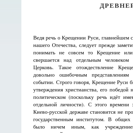
ДРЕВНЕ
Ведя речь о Крещении Руси, главнейшем 
нашего Отечества, следует прежде замети
понимать не совсем то Крещение или
свершается над отдельным человеком
Церковь. Такое отождествление Крещ
довольно ошибочным представлениям 
событии. Строго говоря, Крещение Руси б
утверждения христианства, его победой 
политическом (поскольку речь идёт име
отдельной личности). С этого времени 
Киево-русской державе становится не пр
государственным институтом. В общих 
было ничем иным, как учреждение