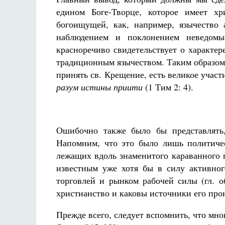
едином Боге-Творце, которое имеет хр
богоищущей, как, например, язычество 
наблюдением и поклонением неведомы
красноречиво свидетельствует о характер
традиционным язычеством. Таким образом,
принять св. Крещение, есть великое учас
разум истины приити
(1 Тим 2: 4).
Ошибочно также было бы представлять,
Напомним, что это было лишь политиче
лежащих вдоль знаменитого караванного п
известным уже хотя бы в силу активног
торговлей и рынком рабочей силы (гл. о
христианство и каковы источники его про
Прежде всего, следует вспомнить, что мно