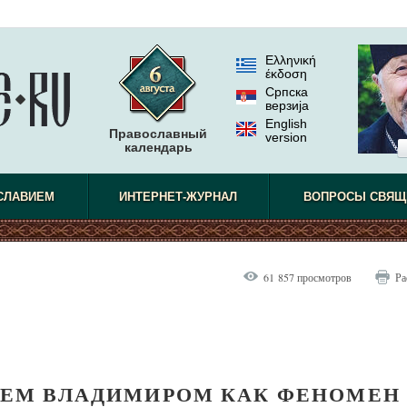
Ελληνική
έκδοση
Српска
верзиjа
English
Православный
version
календарь
СЛАВИЕМ
ИНТЕРНЕТ-ЖУРНАЛ
ВОПРОСЫ СВЯЩ
61 857 просмотров
Ра
ЗЕМ ВЛАДИМИРОМ КАК ФЕНОМЕН