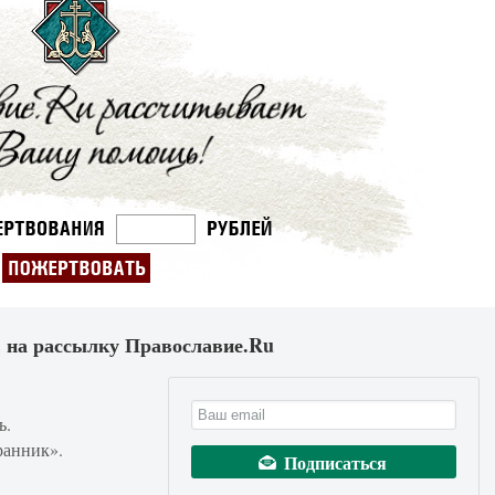
 на рассылку Православие.Ru
ь.
ранник».