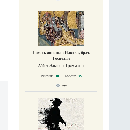
Память апостола Иакова, брата
Господня
Аббат Эльфрик Грамматик
Рейтинг:
10
Голосов:
38
399