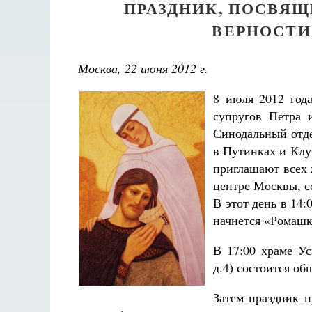
ПРАЗДНИК, ПОСВЯ
ВЕРНОСТИ
Москва, 22 июня 2012 г.
8 июля 2012 года
супругов Петра 
Синодальный отде
в Путинках и Клу
приглашают всех 
центре Москвы, 
В этот день в 14:
начнется «Ромашк
В 17:00 храме У
д.4) состоится о
Затем праздник 