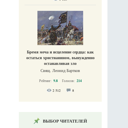
Бремя меча и исцеление сердца: как
остаться христианином, вынужденно
останавливая зло
Свящ. Леонид Бартков
Рейтинг:
9.8
Голосов:
214
2 512
8
ВЫБОР ЧИТАТЕЛЕЙ