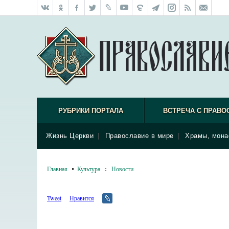
РУБРИКИ ПОРТАЛА
ВСТРЕЧА С ПРАВО
Жизнь Церкви
|
Православие в мире
|
Храмы, мона
Главная
Культура
:
Новости
Tweet
Нравится