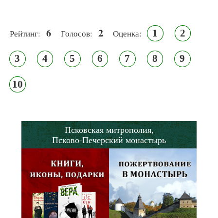
6
2
1
2
Рейтинг:
Голосов:
Оценка:
3
4
5
6
7
8
9
10
Псковская митрополия,
Псково-Печерский монастырь