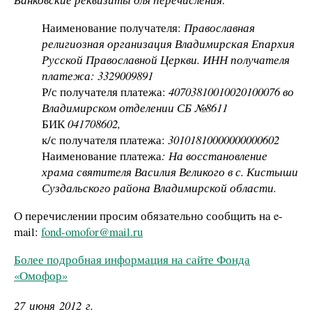
Наименование получателя:
Православная
религиозная организация Владимирская Епархия
Русской Православной Церкви. ИНН получателя
платежа: 3329009891
Р/с получателя платежа:
40703810010020100076 во
Владимирском отделении СБ №8611
БИК
041708602,
к/с получателя платежа:
30101810000000000602
Наименование платежа
: На восстановление
храма святителя Василия Великого в с. Кистыши
Суздальского района Владимирской области.
О перечислении просим обязательно сообщить на e-
mail:
fond-omofor@mail.ru
Более подробная информация на сайте Фонда
«Омофор»
27 июня 2012 г.