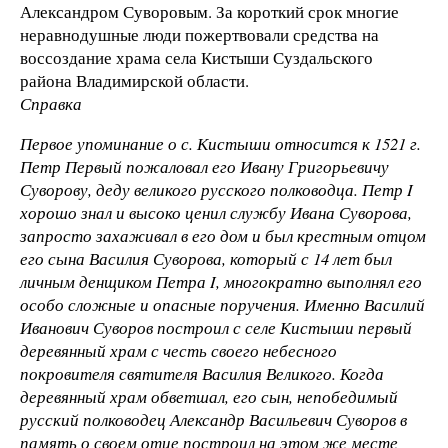
Александром Суворовым. За короткий срок многие
неравнодушные люди пожертвовали средства на
воссоздание храма села Кистыши Суздальского
района Владимирской области.
Справка
Первое упоминание о с. Кистыши относится к 1521 г.
Петр Первый пожаловал его Ивану Григорьевичу
Суворову, деду великого русского полководца. Петр I
хорошо знал и высоко ценил службу Ивана Суворова,
запросто захаживал в его дом и был крестным отцом
его сына Василия Суворова, который с 14 лет был
личным денщиком Петра I, многократно выполнял его
особо сложные и опасные поручения. Именно Василий
Иванович Суворов построил с селе Кистыши первый
деревянный храм с честь своего небесного
покровителя святителя Василия Великого. Когда
деревянный храм обветшал, его сын, непобедимый
русский полководец Александр Васильевич Суворов в
память о своем отце построил на этом же месте