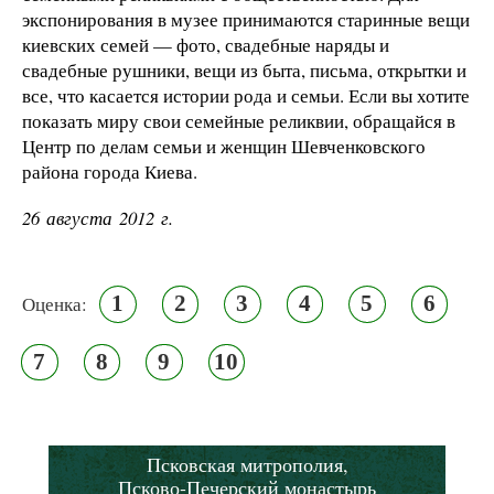
экспонирования в музее принимаются старинные вещи
киевских семей — фото, свадебные наряды и
свадебные рушники, вещи из быта, письма, открытки и
все, что касается истории рода и семьи. Если вы хотите
показать миру свои семейные реликвии, обращайся в
Центр по делам семьи и женщин Шевченковского
района города Киева.
26 августа 2012 г.
1
2
3
4
5
6
Оценка:
7
8
9
10
Псковская митрополия,
Псково-Печерский монастырь