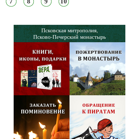
7
8
9
10
Псковская митрополия,
Псково-Печерский монастырь