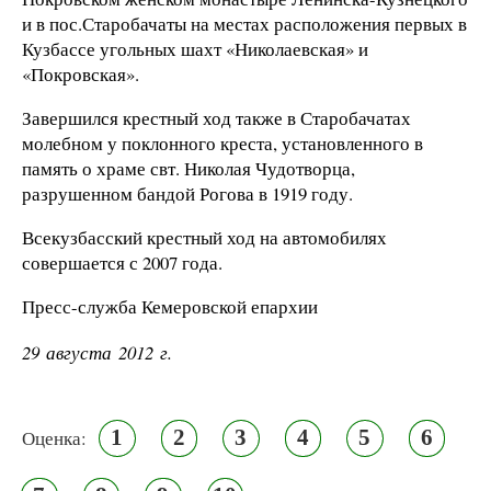
и в пос.Старобачаты на местах расположения первых в
Кузбассе угольных шахт «Николаевская» и
«Покровская».
Завершился крестный ход также в Старобачатах
молебном у поклонного креста, установленного в
память о храме свт. Николая Чудотворца,
разрушенном бандой Рогова в 1919 году.
Всекузбасский крестный ход на автомобилях
совершается с 2007 года.
Пресс-служба Кемеровской епархии
29 августа 2012 г.
1
2
3
4
5
6
Оценка: