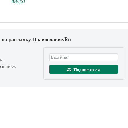
ВИДЕО
 на рассылку Православие.Ru
ь.
ранник».