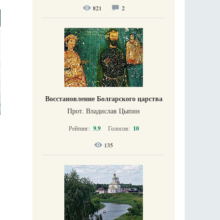
821
2
Восстановление Болгарского царства
Прот. Владислав Цыпин
Рейтинг:
9.9
Голосов:
10
135