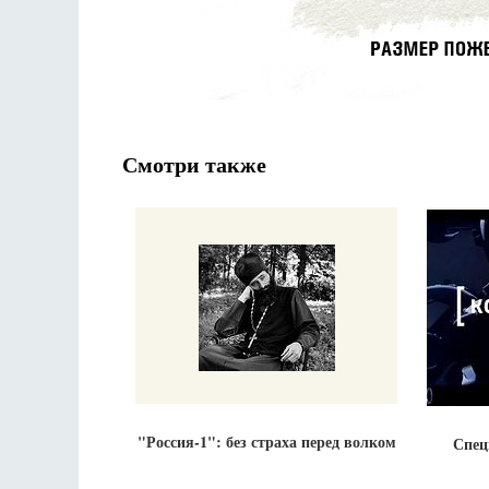
Смотри также
"Россия-1": без страха перед волком
Спец