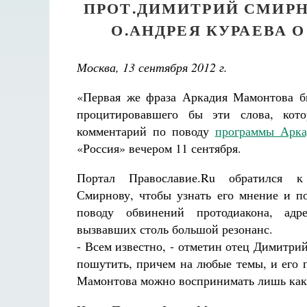
ПРОТ.ДИМИТРИЙ СМИР
О.АНДРЕЯ КУРАЕВА 
Москва, 13 сентября 2012 г.
«Первая же фраза Аркадия Мамонтова б
процитировавшего бы эти слова, ко
комментарий по поводу
программы Арка
«Россия» вечером 11 сентября.
Портал Православие.Ru обратился 
Смирнову, чтобы узнать его мнение и п
поводу обвинений протодиакона, ад
вызвавших столь большой резонанс.
- Всем известно, - отметин отец Димитрий
пошутить, причем на любые темы, и его 
Мамонтова можно воспринимать лишь как