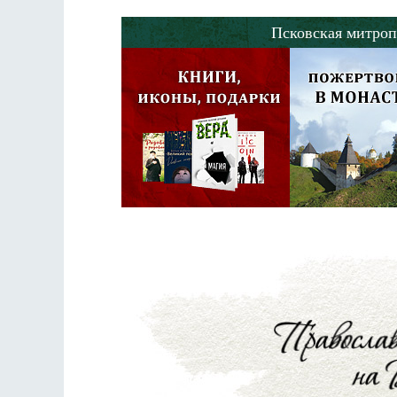
Псковская митроп