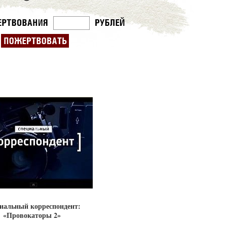
иальный корреспондент:
«Провокаторы 2»