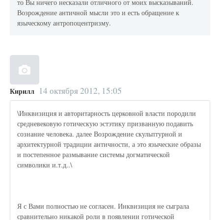
то Вы ничего несказали отличного от моих высказываний.
Возрождение античной мысли это и есть обращение к
языческому антропоцентризму.
14 октября 2012, 15:05
Кирилл
\Инквизиция и авторитарность церковной власти породили
средневековую готическую эстэтику призванную подавить
сознание человека. далее Возрождение скульптурной и
архитектурной традиции античности, а это языческие образы
и постепенное размывание системы догматической
символики и.т.д..\
Я с Вами полностью не согласен. Инквизиция не сыграла
сравнительно никакой роли в появлении готической