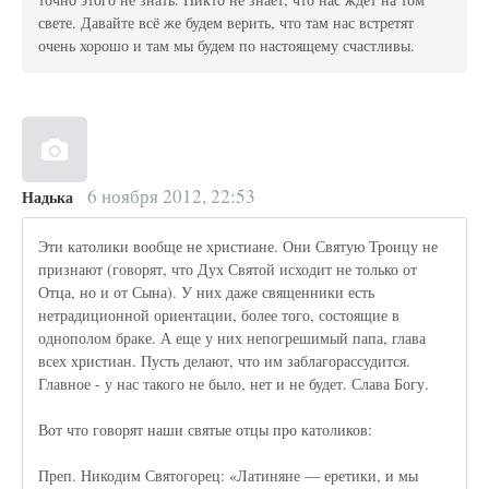
свете. Давайте всё же будем верить, что там нас встретят
очень хорошо и там мы будем по настоящему счастливы.
6 ноября 2012, 22:53
Надька
Эти католики вообще не христиане. Они Святую Троицу не
признают (говорят, что Дух Святой исходит не только от
Отца, но и от Сына). У них даже священники есть
нетрадиционной ориентации, более того, состоящие в
однополом браке. А еще у них непогрешимый папа, глава
всех христиан. Пусть делают, что им заблагорассудится.
Главное - у нас такого не было, нет и не будет. Слава Богу.
Вот что говорят наши святые отцы про католиков:
Преп. Никодим Святогорец: «Латиняне — еретики, и мы