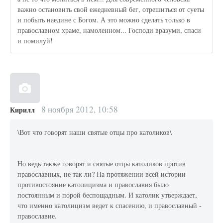
важно остановить свой ежедневный бег, отрешиться от суеты
и побыть наедине с Богом. А это можно сделать только в
православном храме, намоленном... Господи вразуми, спаси
и помилуй!
8 ноября 2012, 10:58
Кирилл
\Вот что говорят наши святые отцы про католиков\
Но ведь также говорят и святые отцы католиков против
православных, не так ли? На протяжении всей истории
противостояние католицизма и православия было
постоянным и порой беспощадным. И католик утверждает,
что именно католицизм ведет к спасению, и православный -
православие.