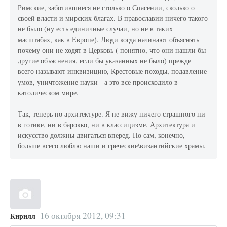
Римские, заботившиеся не столько о Спасении, сколько о
своей власти и мирских благах. В православии ничего такого
не было (ну есть единичные случаи, но не в таких
масштабах, как в Европе). Люди когда начинают объяснять
почему они не ходят в Церковь ( понятно, что они нашли бы
другие объяснения, если бы указанных не было) прежде
всего называют инквизицию, Крестовые походы, подавление
умов, уничтожение науки - а это все происходило в
католическом мире.
Так, теперь по архитектуре. Я не вижу ничего страшного ни
в готике, ни в барокко, ни в классицизме. Архитектура и
искусство должны двигаться вперед. Но сам, конечно,
больше всего люблю наши и греческие\византийские храмы.
16 октября 2012, 09:31
Кирилл