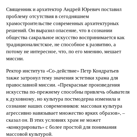
Священник и архитектор Андрей Юревич поставил
проблему отсутствия в сегодняшнем
храмостроительстве современных архитектурных
решений. Он выразил опасение, что в сознании
общества сакральное искусство воспринимается как
традиционалистское, не способное к развитию, а
потому не интересное, что, по его мнению, мешает
миссии.
Ректор института «Со-действие» Петр Кондратьев
также затронул тему значения эстетики храма для
православной миссии. «Прекрасные произведения
искусства по-прежнему способны привлечь обывателя
к духовному, но культура постмодерна изменила и
сознание наших современников: массовая культура
агрессивно навязывает множество ярких образов», –
сказал он. В этих условиях храм не может
«конкурировать» с более простой для понимания
массовой культурой.