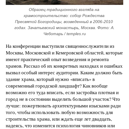
Образец традиционного взгляда на 
храмостроительство: собор Рождества 
Пресвятой Богородицы, возведенный в 2006-2010 
годах. Зачатьевский монастырь, Москва. Фото: А. 
Чеботарь / temples.ru
На конференции выступили священнослужители из
Москвы, Московской и Кемеровской областей, которые
имеют практический опыт возведения и ремонта
храмов. Рассказ об их конкретных находках и ошибках
вызвал особый интерес аудитории. Каким должно быть
здание храма, который нужно «вписать» в
современный городской ландшафт? Как вообще
возможно его туда вписать, если застройка плотная и
город не в состоянии выделить большой участок? Что
лучше: пожертвовать архитектурными изысками ради
того, чтобы использовать любую возможность для
строительства храма, или ждать еще лет двадцать,
надеясь, что изменится психология чиновников или