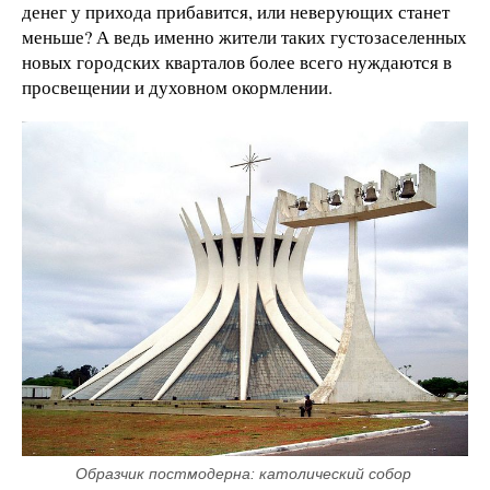
денег у прихода прибавится, или неверующих станет
меньше? А ведь именно жители таких густозаселенных
новых городских кварталов более всего нуждаются в
просвещении и духовном окормлении.
Образчик постмодерна: католический собор 