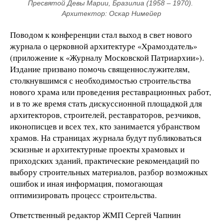
Пресвятой Девы Марии, Бразилиа (1958 – 1970). 
Архитектор: Оскар Нимейер
Поводом к конференции стал выход в свет нового
журнала о церковной архитектуре «Храмоздатель»
(приложение к «Журналу Московской Патриархии»).
Издание призвано помочь священнослужителям,
столкнувшимся с необходимостью строительства
нового храма или проведения реставрационных работ,
и в то же время стать дискуссионной площадкой для
архитекторов, строителей, реставраторов, резчиков,
иконописцев и всех тех, кто занимается убранством
храмов. На страницах журнала будут публиковаться
эскизные и архитектурные проекты храмовых и
приходских зданий, практические рекомендаций по
выбору строительных материалов, разбор возможных
ошибок и иная информация, помогающая
оптимизировать процесс строительства.
Ответственный редактор ЖМП Сергей Чапнин