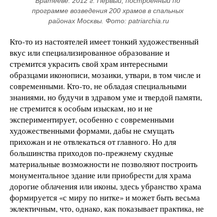
Братееве. 2012 г. Первый, построенный по 
программе возведения 200 храмов в спальных 
районах Москвы. Фото: patriarchia.ru
Кто-то из настоятелей имеет тонкий художественный
вкус или специализированное образование и
стремится украсить свой храм интересными
образцами иконописи, мозаики, утвари, в том числе и
современными. Кто-то, не обладая специальными
знаниями, но будучи в здравом уме и твердой памяти,
не стремится к особым изыскам, но и не
экспериментирует, особенно с современными
художественными формами, дабы не смущать
прихожан и не отвлекаться от главного. Но для
большинства приходов по-прежнему скудные
материальные возможности не позволяют построить
монументальное здание или приобрести для храма
дорогие облачения или иконы, здесь убранство храма
формируется «с миру по нитке» и может быть весьма
эклектичным, что, однако, как показывает практика, не