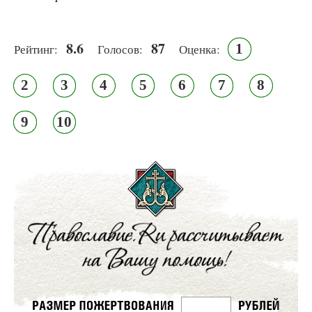
8.6
87
1
Рейтинг:
Голосов:
Оценка:
2
3
4
5
6
7
8
9
10