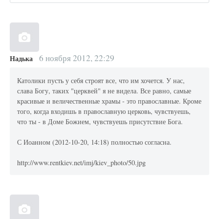
6 ноября 2012, 22:29
Надька
Католики пусть у себя строят все, что им хочется. У нас,
слава Богу, таких "церквей" я не видела. Все равно, самые
красивые и величественные храмы - это православные. Кроме
того, когда входишь в православную церковь, чувствуешь,
что ты - в Доме Божием, чувствуешь присутствие Бога.
С Иоанном (2012-10-20, 14:18) полностью согласна.
http://www.rentkiev.net/imj/kiev_photo/50.jpg