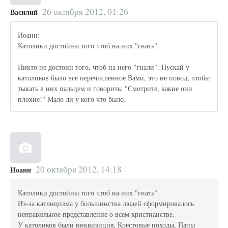
26 октября 2012, 01:26
Василий
Иоанн:
Католики достойны того чтоб на них "гнать".
Никто не достоин того, чтоб на него "гнали". Пускай у
католиков было все перечисленное Вами, это не повод, чтобы
тыкать в них пальцем и говорить: "Смотрите, какие они
плохие!" Мало ли у кого что было.
20 октября 2012, 14:18
Иоанн
Католики достойны того чтоб на них "гнать".
Из-за катлицизма у большинства людей сформировалось
неправильное представление о всем христианстве.
У католиков были инквизиция, Крестовые походы, Папы