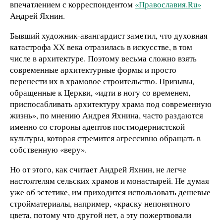
впечатлением с корреспондентом
«Православия.
Ru»
Андрей Яхнин.
Бывший художник-авангардист заметил, что духовная
катастрофа XX века отразилась в искусстве, в том
числе в архитектуре. Поэтому весьма сложно взять
современные архитектурные формы и просто
перенести их в храмовое строительство. Призывы,
обращенные к Церкви, «идти в ногу со временем,
приспосабливать архитектуру храма под современную
жизнь», по мнению Андрея Яхнина, часто раздаются
именно со стороны адептов постмодернистской
культуры, которая стремится агрессивно обращать в
собственную «веру».
Но от этого, как считает Андрей Яхнин, не легче
настоятелям сельских храмов и монастырей. Не думая
уже об эстетике, им приходится использовать дешевые
стройматериалы, например, «краску непонятного
цвета, потому что другой нет, а эту пожертвовали