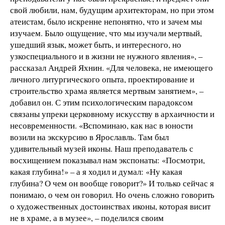
свой любили, нам, будущим архитекторам, но при этом
атеистам, было искренне непонятно, что и зачем мы
изучаем. Было ощущение, что мы изучали мертвый,
ушедший язык, может быть, и интересного, но
узкоспециального и в жизни не нужного явления», –
рассказал Андрей Яхнин. «Для человека, не имеющего
личного литургического опыта, проектирование и
строительство храма является мертвым занятием», –
добавил он. С этим психологическим парадоксом
связаны упреки церковному искусству в архаичности и
несовременности. «Вспоминаю, как нас в юности
возили на экскурсию в Ярославль. Там был
удивительный музей иконы. Наш преподаватель с
восхищением показывал нам экспонаты: «Посмотри,
какая глубина!» – а я ходил и думал: «Ну какая
глубина? О чем он вообще говорит?» И только сейчас я
понимаю, о чем он говорил. Но очень сложно говорить
о художественных достоинствах иконы, которая висит
не в храме, а в музее», – поделился своим