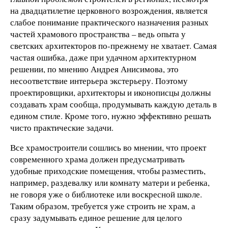
на двадцатилетие церковного возрождения, является
слабое понимание практического назначения разных
частей храмового пространства – ведь опыта у
светских архитекторов по-прежнему не хватает. Самая
частая ошибка, даже при удачном архитектурном
решении, по мнению Андрея Анисимова, это
несоответствие интерьера экстерьеру. Поэтому
проектировщики, архитекторы и иконописцы должны
создавать храм сообща, продумывать каждую деталь в
едином стиле. Кроме того, нужно эффективно решать
чисто практические задачи.
Все храмостроители сошлись во мнении, что проект
современного храма должен предусматривать
удобные приходские помещения, чтобы разместить,
например, раздевалку или комнату матери и ребенка,
не говоря уже о библиотеке или воскресной школе.
Таким образом, требуется уже строить не храм, а
сразу задумывать единое решение для целого