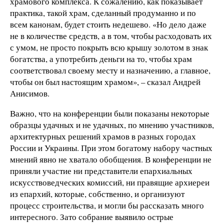
храмового комплекса. К сожалению, как показывает
практика, такой храм, сделанный продуманно и по
всем канонам, будет стоить недешево. «Но дело даже
не в количестве средств, а в том, чтобы расходовать их
с умом, не просто покрыть всю крышу золотом в знак
богатства, а употребить деньги на то, чтобы храм
соответствовал своему месту и назначению, а главное,
чтобы он был настоящим храмом», – сказал Андрей
Анисимов.
Важно, что на конференции были показаны некоторые
образцы удачных и не удачных, по мнению участников,
архитектурных решений храмов в разных городах
России и Украины. При этом богатому набору частных
мнений явно не хватало обобщения. В конференции не
приняли участие ни представители епархиальных
искусствоведческих комиссий, ни правящие архиереи
из епархий, которые, собственно, и организуют
процесс строительства, и могли бы рассказать много
интересного. Зато собрание выявило острые