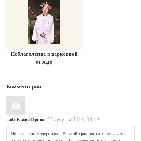
Неблаголепие в церковной
ограде
Комментарии
22 августа 2018, 08:13
раба Божия Ирина
Не греет постмодернизм... В такой храм заходить не хочется,
а не то что молиться в нем... Для современного человека