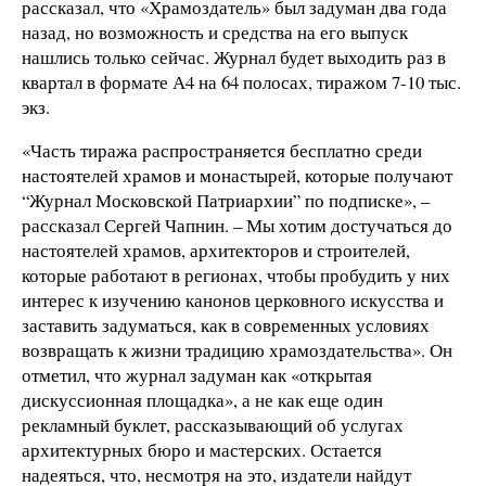
рассказал, что «Храмоздатель» был задуман два года
назад, но возможность и средства на его выпуск
нашлись только сейчас. Журнал будет выходить раз в
квартал в формате А4 на 64 полосах, тиражом 7-10 тыс.
экз.
«Часть тиража распространяется бесплатно среди
настоятелей храмов и монастырей, которые получают
“Журнал Московской Патриархии” по подписке», –
рассказал Сергей Чапнин. – Мы хотим достучаться до
настоятелей храмов, архитекторов и строителей,
которые работают в регионах, чтобы пробудить у них
интерес к изучению канонов церковного искусства и
заставить задуматься, как в современных условиях
возвращать к жизни традицию храмоздательства». Он
отметил, что журнал задуман как «открытая
дискуссионная площадка», а не как еще один
рекламный буклет, рассказывающий об услугах
архитектурных бюро и мастерских. Остается
надеяться, что, несмотря на это, издатели найдут