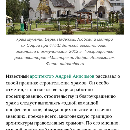
Храм мучениц Веры, Надежды, Любови и матери 
их Софии при ФНКЦ детской гематологии, 
онкологии и иммунологии. 2012 г. Товарищество 
реставраторов «Мастерские Андрея Анисимова». 
Фото: patriarchia.ru
Известный
архитектор Андрей Анисимов
рассказал о
своей практике строительства храмов. Он особо
отметил, что в идеале весь цикл работ по
проектированию, строительству и благоукрашению
храма следует выполнять «одной командой
профессионалов, обладающих опытом и отлично
знающих, прежде всего, многовековую традицию
архитектуры православных храмов». По его мнению,
главной проблемой строителей в регионах, несмотря