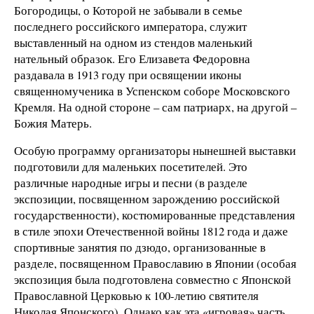
Богородицы, о Которой не забывали в семье
последнего российского императора, служит
выставленный на одном из стендов маленький
нательный образок. Его Елизавета Федоровна
раздавала в 1913 году при освящении иконы
священномученика в Успенском соборе Московского
Кремля. На одной стороне – сам патриарх, на другой –
Божия Матерь.
Особую программу организаторы нынешней выставки
подготовили для маленьких посетителей. Это
различные народные игры и песни (в разделе
экспозиции, посвященном зарождению российской
государственности), костюмированные представления
в стиле эпохи Отечественной войны 1812 года и даже
спортивные занятия по дзюдо, организованные в
разделе, посвященном Православию в Японии (особая
экспозиция была подготовлена совместно с Японской
Православной Церковью к 100-летию святителя
Николая Японского). Однако как эта «игровая» часть,