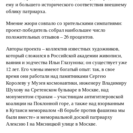
ему и большего исторического соответствия внешнему
облику патриарха.
Мнение жюри совпало со зрительскими симпатиями:
проект-победитель собрал наибольшее число
положительных отзывов – 26 процентов.
Авторы проекта – коллектив известных художников,
который сложился в Российской академии живописи,
ваяния и зодчества Ильи Глазунова; он существует уже
12 лет. Его члены имеют богатый опыт: так, в свое
время они работали над памятниками Сергею
Королеву у Музея космонавтики, инженеру Владимиру
Шухову на Сретенском бульваре в Москве, над
монументом странам – участницам антигитлеровской
коалиции на Поклонной горе, а также над взорванным
в Кутаиси мемориалом «В борьбе против фашизма мы
были вместе» и мемориальной доской патриарху
Алексию I на Мясницкой улице в Москве.