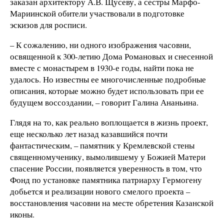
заказан архитектору А.В. Щусеву, а сестры Марфо-
Мариинской обители участвовали в подготовке
эскизов для росписи.
– К сожалению, ни одного изображения часовни,
освященной к 300-летию Дома Романовых и снесенной
вместе с монастырем в 1930-е годы, найти пока не
удалось. Но известны ее многочисленные подробные
описания, которые можно будет использовать при ее
будущем воссоздании, – говорит Галина Ананьина.
Глядя на то, как реально воплощается в жизнь проект,
еще несколько лет назад казавшийся почти
фантастическим, – памятник у Кремлевской стены
священномученику, вымолившему у Божией Матери
спасение России, появляется уверенность в том, что
Фонд по установке памятника патриарху Гермогену
добьется и реализации нового смелого проекта –
восстановления часовни на месте обретения Казанской
иконы.