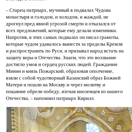
– Старец-патриарх, мучимый в подвалах Чудова
монастыря и голодом, и холодом, и жаждой, не
дрогнул пред явной угрозой смерти и отказался от
всех предложений, которые ему делали изменники.
Напротив, в этих самых подвалах он писал грамоты,
которые чудом удавалось вынести за пределы Кремля
и распространить по Руси, и призывал народ встать на
защиту веры и Отечества. Знаем, что это воззвание
достигло умов и сердец русских людей. Гражданин
Минин и князь Пожарский, образовав ополчение,
взяли с собой чудотворный Казанский образ Божией
Матери и пошли на Москву и через молитву и
покаяние обрели победу, изгнав иноземцев из нашего
Отечества, – напомнил патриарх Кирилл.