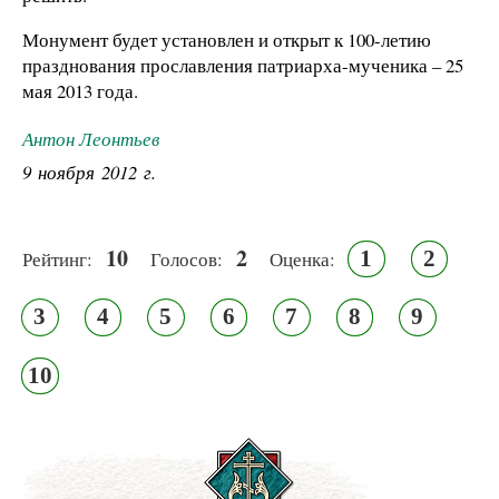
Монумент будет установлен и открыт к 100-летию
празднования прославления патриарха-мученика – 25
мая 2013 года.
Антон Леонтьев
9 ноября 2012 г.
10
2
1
2
Рейтинг:
Голосов:
Оценка:
3
4
5
6
7
8
9
10