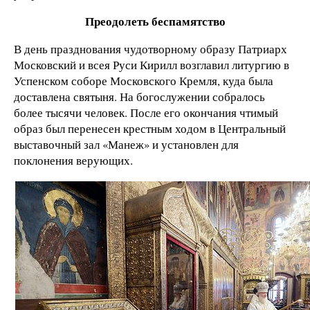
Преодолеть беспамятство
В день празднования чудотворному образу Патриарх
Московский и всея Руси Кирилл возглавил литургию в
Успенском соборе Московского Кремля, куда была
доставлена святыня. На богослужении собралось
более тысячи человек. После его окончания чтимый
образ был перенесен крестным ходом в Центральный
выставочный зал «Манеж» и установлен для
поклонения верующих.