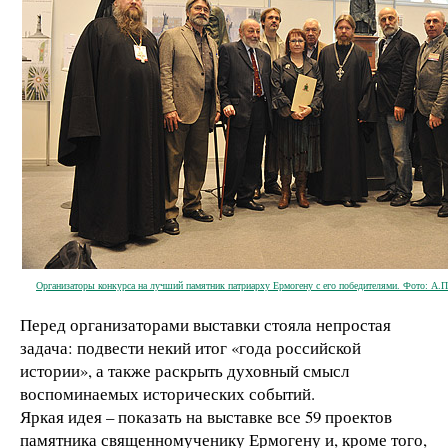
Организаторы конкурса на лучший памятник патриарху Ермогену с его победителями. Фото: А.П
Перед организаторами выставки стояла непростая
задача: подвести некий итог «года российской
истории», а также раскрыть духовный смысл
воспоминаемых исторических событий.
Яркая идея – показать на выставке все 59 проектов
памятника священномученику Ермогену и, кроме того,