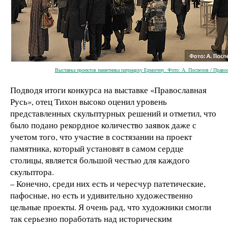
Выставка проектов памятника патриарху Ермогену. Фото: А. Поспелов / Право
Подводя итоги конкурса на выставке «Православная
Русь», отец Тихон высоко оценил уровень
представленных скульптурных решений и отметил, что
было подано рекордное количество заявок даже с
учетом того, что участие в состязании на проект
памятника, который установят в самом сердце
столицы, является большой честью для каждого
скульптора.
– Конечно, среди них есть и чересчур патетические,
пафосные, но есть и удивительно художественно
цельные проекты. Я очень рад, что художники смогли
так серьезно поработать над историческим