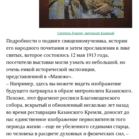
Святитель Ермоген, митрополит Казанский
Подробности о подвиге священномученика, истории
его народного почитания и затем прославления в лике
святых, которое состоялось 12 мая 1913 года,
посетители выставки могли узнать из небольшой, но
очень емкой исторической экспозиции,
представленной в «Манеже».
– Например, здесь вы можете видеть изображение
будущего патриарха в образе митрополита Казанского.
Похоже, этот фрагмент росписи Благовещенского
собора, вскрытый и обновленный несколько лет назад
во время реставрации Казанского Кремля, доносит до
нас единственное изображение первосвятителя того
периода жизни – еще не убеленного сединами старца,
но человека в расцвете духовных и физических сил, –