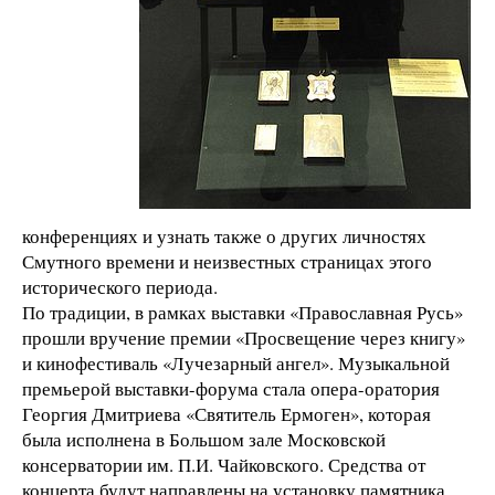
конференциях и узнать также о других личностях
Смутного времени и неизвестных страницах этого
исторического периода.
По традиции, в рамках выставки «Православная Русь»
прошли вручение премии «Просвещение через книгу»
и кинофестиваль «Лучезарный ангел». Музыкальной
премьерой выставки-форума стала опера-оратория
Георгия Дмитриева «Святитель Ермоген», которая
была исполнена в Большом зале Московской
консерватории им. П.И. Чайковского. Средства от
концерта будут направлены на установку памятника