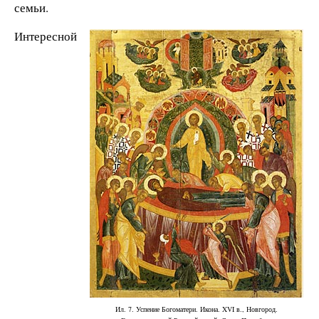
семьи.
Интересной
Ил. 7. Успение Богоматери. Икона. XVI в., Новгород.