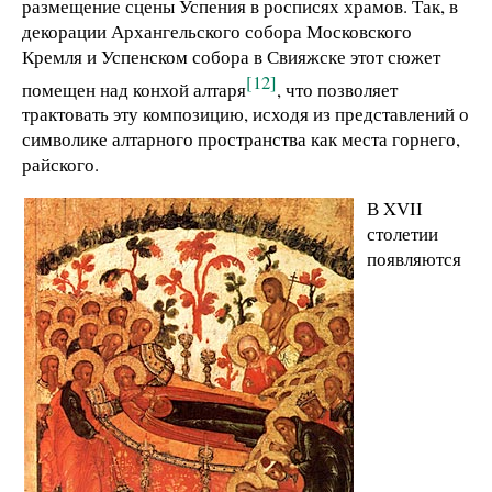
размещение сцены Успения в росписях храмов. Так, в
декорации Архангельского собора Московского
Кремля и Успенском собора в Свияжске этот сюжет
[12]
помещен над конхой алтаря
, что позволяет
трактовать эту композицию, исходя из представлений о
символике алтарного пространства как места горнего,
райского.
В XVII
столетии
появляются