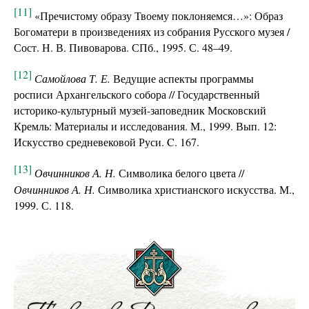
[11]
«Пречистому образу Твоему поклоняемся…»: Образ
Богоматери в произведениях из собрания Русского музея /
Сост. Н. В. Пивоварова. СПб., 1995. С. 48–49.
[12]
Самойлова Т. Е.
Ведущие аспекты программы
росписи Архангельского собора // Государственный
историко-культурный музей-заповедник Московский
Кремль: Материалы и исследования. М., 1999. Вып. 12:
Искусство средневековой Руси. C. 167.
[13]
Овчинников А. Н.
Символика белого цвета //
Овчинников А. Н.
Символика христианского искусства. М.,
1999. С. 118.