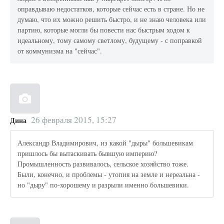
оправдываю недостатков, которые сейчас есть в стране. Но не
думаю, что их можно решить быстро, и не знаю человека или
партию, которые могли бы повести нас быстрым ходом к
идеальному, тому самому светлому, будущему - с поправкой
от коммунизма на "сейчас".
26 февраля 2015, 15:27
Дина
Александр Владимирович, из какой "дыры" большевикам
пришлось бы вытаскивать бывшую империю?
Промышленность развивалось, сельское хозяйство тоже.
Были, конечно, и проблемы - утопия на земле и нереальна -
но "дыру" по-хорошему и разрыли именно большевики.