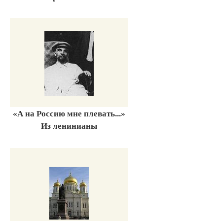
«А на Россию мне плевать...»
Из ленинианы