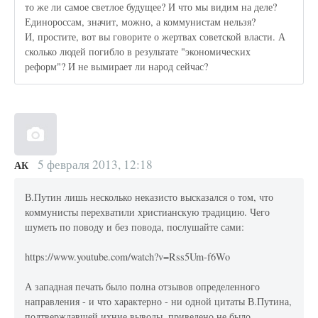
то же ли самое светлое будущее? И что мы видим на деле?
Единороссам, значит, можно, а коммунистам нельзя?
И, простите, вот вы говорите о жертвах советской власти. А
сколько людей погибло в результате "экономических
реформ"? И не вымирает ли народ сейчас?
5 февраля 2013, 12:18
АК
В.Путин лишь несколько неказисто высказался о том, что
коммунисты перехватили христианскую традицию. Чего
шуметь по поводу и без повода, послушайте сами:
https://www.youtube.com/watch?v=Rss5Um-f6Wo
А западная печать было полна отзывов определенного
направления - и что характерно - ни одной цитаты В.Путина,
подтверждавшей ихние выводы, приведено не было.