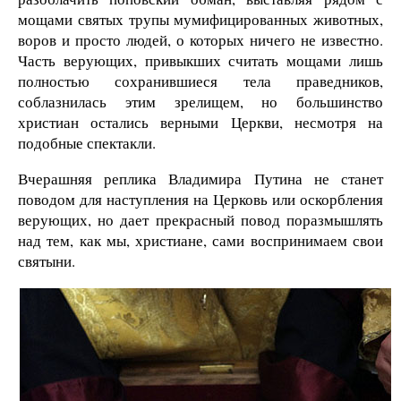
мощами святых трупы мумифицированных животных,
воров и просто людей, о которых ничего не известно.
Часть верующих, привыкших считать мощами лишь
полностью сохранившиеся тела праведников,
соблазнилась этим зрелищем, но большинство
христиан остались верными Церкви, несмотря на
подобные спектакли.
Вчерашняя реплика Владимира Путина не станет
поводом для наступления на Церковь или оскорбления
верующих, но дает прекрасный повод поразмышлять
над тем, как мы, христиане, сами воспринимаем свои
святыни.