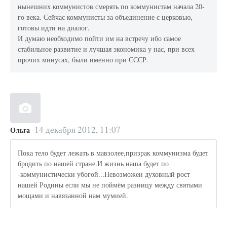
нынешних коммунистов смерять по коммунистам начала 20-
го века. Сейчас коммунисты за объединение с церковью,
готовы идти на диалог.
И думаю необходимо пойти им на встречу ибо самое
стабильное развитие и лучшая экономика у нас, при всех
прочих минусах, были именно при СССР.
14 декабря 2012, 11:07
Ольга
Пока тело будет лежать в мавзолее,призрак коммунизма будет
бродить по нашей стране.И жизнь наша будет по
-коммунистически убогой...Невозможен духовный рост
нашей Родины если мы не поймём разницу между святыми
мощами и навязанной нам мумией.