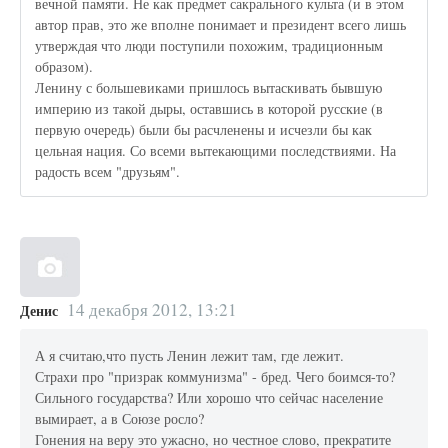
вечной памяти. Не как предмет сакрального культа (и в этом
автор прав, это же вполне понимает и президент всего лишь
утверждая что люди поступили похожим, традиционным
образом).
Ленину с большевиками пришлось вытаскивать бывшую
империю из такой дыры, оставшись в которой русские (в
первую очередь) были бы расчленены и исчезли бы как
цельная нация. Со всеми вытекающими последствиями. На
радость всем "друзьям".
14 декабря 2012, 13:21
Денис
А я считаю,что пусть Ленин лежит там, где лежит.
Страхи про "призрак коммунизма" - бред. Чего боимся-то?
Сильного государства? Или хорошо что сейчас население
вымирает, а в Союзе росло?
Гонения на веру это ужасно, но честное слово, прекратите