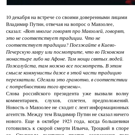
10 декабря на встрече со своими доверенными лицами
Владимир Путин, отвечая на вопрос о Мавзолее,
сказал:
«Вот многие говорят про Мавзолей, говорят,
это не соответствует традиции. Что не
соответствует традиции? Поезжайте в Киево-
Печерскую лавру или посмотрите, что во Псковском
монастыре либо на Афоне. Там мощи святых людей.
Пожалуйста, там можно все посмотреть. В этом
смысле коммунисты даже в этой части традицию
перехватили. Сделали это грамотно, в соответствии
с потребностями того времени»
.
Слова российского президента уже вызвали волну
комментариев, слухов, сплетен, предположений.
Новость о Мавзолее не сходит с лент информационных
агентств. Между тем Владимир Путин не сказал ничего
нового. Еще в октябре 1923 года, когда большевики
готовились к скорой смерти Ильича, Троцкий в споре
со Сталиным выступил против сохранения тела