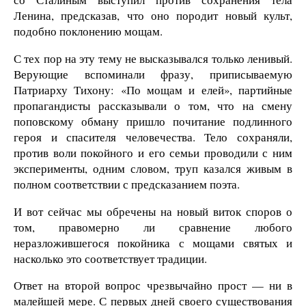
Ленина, предсказав, что оно породит новый культ,
подобно поклонению мощам.
С тех пор на эту тему не высказывался только ленивый.
Верующие вспоминали фразу, приписываемую
Патриарху Тихону: «По мощам и елей», партийные
пропагандисты рассказывали о том, что на смену
поповскому обману пришло почитание подлинного
героя и спасителя человечества. Тело сохраняли,
против воли покойного и его семьи проводили с ним
эксперименты, одним словом, труп казался живым в
полном соответствии с предсказанием поэта.
И вот сейчас мы обречены на новый виток споров о
том, правомерно ли сравнение любого
неразложившегося покойника с мощами святых и
насколько это соответствует традиции.
Ответ на второй вопрос чрезвычайно прост — ни в
малейшей мере. С первых дней своего существования