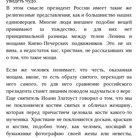
увидеть чудо.
В этом смысле президент России имеет такие же
религиозные представления, как и большинство наших
единоверцев. Многие люди внешнее подобие вещей
принимают за тождество, и для них нет
принципиальной разницы между телом Ленина и
мощами Киево-Печерских подвижников. Это не их
вина, а недостаток нас, христиан, не рассказавших им
о том, что такое мощи.
Если же человек понимает, что честь, оказанная
мощам, иконе, то есть образу святого, переходит на
него самого, то для него сравнение российского
президента станет лишним поводом задуматься о вере.
Еще святитель Иоанн Златоуст говорил о том, что мы
не поклоняемся костям святых и обличал женщину,
которая перед причастием целовала кости какого-то
мученика. Христиане не поклоняются доскам, краскам
и костям, подобно тому, как человек, носящий в
бумажнике фотографию своей жены или невесты,