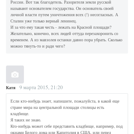
России. Вот так благодетель. Разорителя земли русской
называют основателем государства. Он основатель своей
личной власти путем уничтожения всех (!) несогласных. А
Сталин уже только верный ленинец.
И за что ему такая честь - лежать на Красной площади?
Желательно, конечно, всех людей оттуда перезахоронить со
временем. А из мавзолея останки давно пора убрать. Сколько
можно тянуть-то и ради чего?
9 марта 2015, 21:20
Катя
Если кто-нибудь знает, напишите, пожалуйста, в какой еще
стране мира на центральной площади столицы есть
кладбище.
Я таких не знаю.
Кто-нибудь может себе представить кладбище, например, под
окнами Белого дома или Капитолия в США, или перед