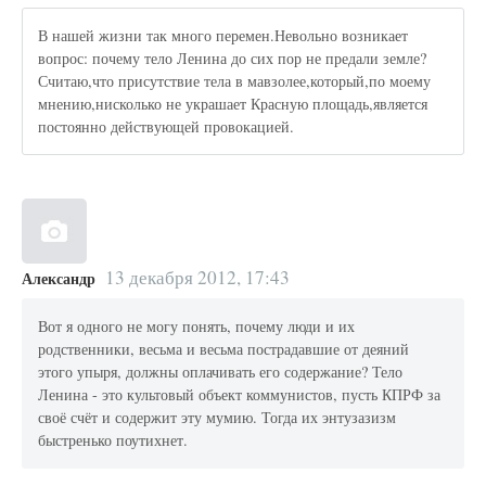
В нашей жизни так много перемен.Невольно возникает
вопрос: почему тело Ленина до сих пор не предали земле?
Считаю,что присутствие тела в мавзолее,который,по моему
мнению,нисколько не украшает Красную площадь,является
постоянно действующей провокацией.
13 декабря 2012, 17:43
Александр
Вот я одного не могу понять, почему люди и их
родственники, весьма и весьма пострадавшие от деяний
этого упыря, должны оплачивать его содержание? Тело
Ленина - это культовый объект коммунистов, пусть КПРФ за
своё счёт и содержит эту мумию. Тогда их энтузазизм
быстренько поутихнет.