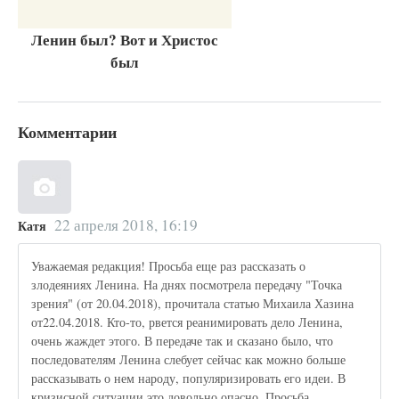
Ленин был? Вот и Христос
был
Комментарии
22 апреля 2018, 16:19
Катя
Уважаемая редакция! Просьба еще раз рассказать о
злодеяниях Ленина. На днях посмотрела передачу "Точка
зрения" (от 20.04.2018), прочитала статью Михаила Хазина
от22.04.2018. Кто-то, рвется реанимировать дело Ленина,
очень жаждет этого. В передаче так и сказано было, что
последователям Ленина слебует сейчас как можно больше
рассказывать о нем народу, популяризировать его идеи. В
кризисной ситуации это довольно опасно. Просьба