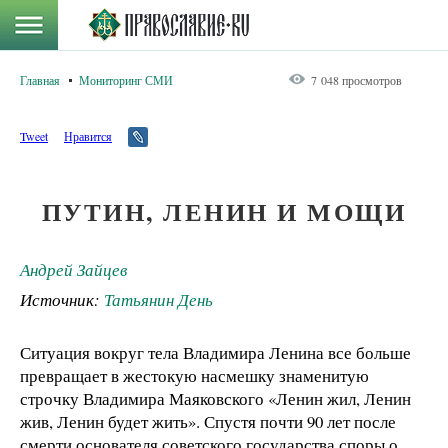
Главная
Мониторинг СМИ
7 048 просмотров
Tweet
Нравится
ПУТИН, ЛЕНИН И МОЩИ
Андрей Зайцев
Источник:
Татьянин День
Ситуация вокруг тела Владимира Ленина все больше
превращает в жестокую насмешку знаменитую
строчку Владимира Маяковского «Ленин жил, Ленин
жив, Ленин будет жить». Спустя почти 90 лет после
смерти основателя советского государства споры о