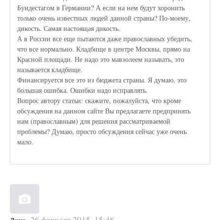
Бундестагом в Германии? А если на нем будут хоронить
только очень известных людей данной страны? По-моему,
дикость. Самая настоящая дикость.
А в России все еще пытаются даже православных убедить,
что все нормально. Кладбище в центре Москвы, прямо на
Красной площади. Не надо это мавзолеем называть, это
называется кладбище.
Финансируется все это из бюджета страны. Я думаю, это
большая ошибка. Ошибки надо исправлять.
Вопрос автору статьи: скажите, пожалуйста, что кроме
обсуждения на данном сайте Вы предлагаете предпринять
нам (православным) для решения рассматриваемой
проблемы? Думаю, просто обсуждения сейчас уже очень
мало.
26 февраля 2015, 15:46