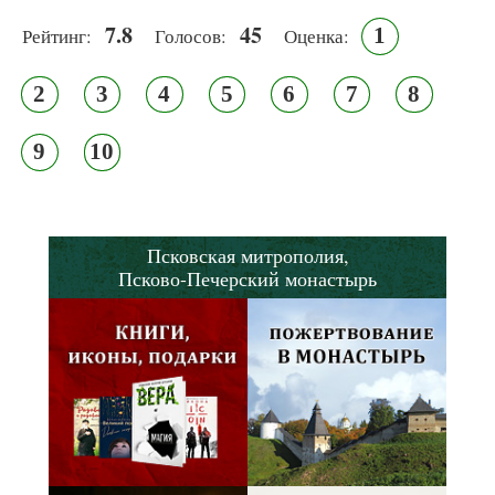
7.8
45
1
Рейтинг:
Голосов:
Оценка:
2
3
4
5
6
7
8
9
10
Псковская митрополия,
Псково-Печерский монастырь