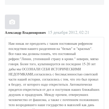
15 декабря 2012, 02:21
Александр Владимирович
Нам никак не преодолеть с таким постоянным рефреном
последствия нашего разделения на "белых" и "красных".
Все-таки мы должны понять, что постоянный
рефрен:"Ленин, утопивший страну в крови." неверен, мягко
говоря. Более того, культивируется он последние 15-20 лет
дабы мы ОСОЗНАЛИ СЕБЯ ИСТОРИЧЕСКИМИ
НЕДОУМКАМИ,согласились с бессмысленностью советской
части нашей истории, согласились с тем, что это был провал
в бездну, от которого надо откреститься. Автоматически
придется откреститься от дел и поступков наших ближайших
дедушек и прадедушек. Между прочим, отвернувших
человечество от фашизма, а также с почтением положивших
тело возродившего наше государство в мавзолей как дань