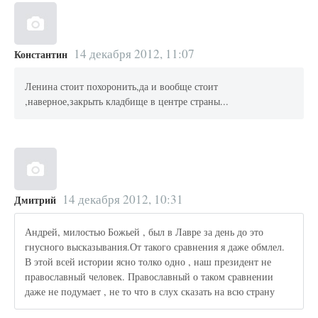
14 декабря 2012, 11:07
Константин
Ленина стоит похоронить,да и вообще стоит
,наверное,закрыть кладбище в центре страны...
14 декабря 2012, 10:31
Дмитрий
Андрей, милостью Божьей , был в Лавре за день до это
гнусного высказывания.От такого сравнения я даже обмлел.
В этой всей истории ясно толко одно , наш президент не
православный человек. Православный о таком сравнении
даже не подумает , не то что в слух сказать на всю страну