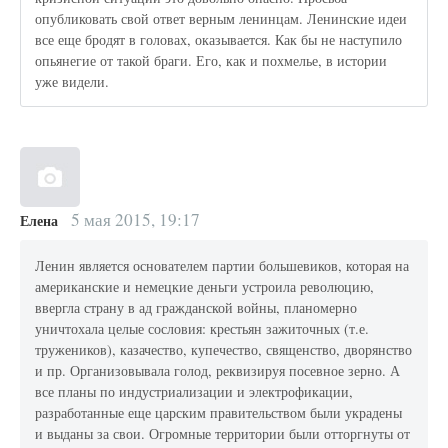
опубликовать свой ответ верным ленинцам. Ленинские идеи
все еще бродят в головах, оказывается. Как бы не наступило
опьянегие от такой браги. Его, как и похмелье, в истории
уже видели.
5 мая 2015, 19:17
Елена
Ленин является основателем партии большевиков, которая на
американские и немецкие деньги устроила революцию,
ввергла страну в ад гражданской войны, планомерно
уничтохала целые сословия: крестьян зажиточных (т.е.
тружеников), казачество, купечество, священство, дворянство
и пр. Организовывала голод, реквизируя посевное зерно. А
все планы по индустриализации и электрофикации,
разработанные еще царским правительством были украдены
и выданы за свои. Огромные территории были отторгнуты от