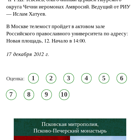
округа Чечни иеромонах Амвросий. Ведущий от РИУ
— Ислам Хатуев.
В Москве телемост пройдет в актовом зале
Российского православного университета по адресу:
Новая площадь, 12. Начало в 14:00.
17 декабря 2012 г.
1
2
3
4
5
6
Оценка:
7
8
9
10
Псковская митрополия,
Псково-Печерский монастырь