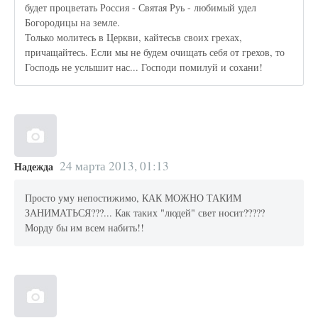
будет процветать Россия - Святая Руь - любимый удел
Богородицы на земле.
Только молитесь в Церкви, кайтесьв своих грехах,
причащайтесь. Если мы не будем очищать себя от грехов, то
Господь не услышит нас... Господи помилуй и сохани!
24 марта 2013, 01:13
Надежда
Просто уму непостижимо, КАК МОЖНО ТАКИМ
ЗАНИМАТЬСЯ???... Как таких "людей" свет носит?????
Морду бы им всем набить!!