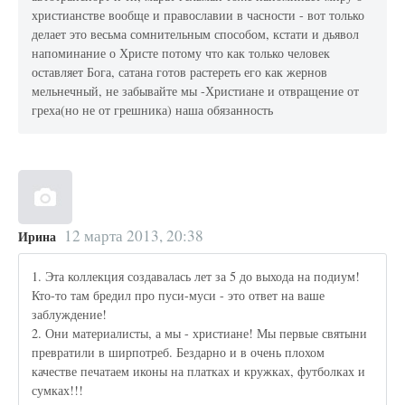
христианстве вообще и православии в часности - вот только
делает это весьма сомнительным способом, кстати и дьявол
напоминание о Христе потому что как только человек
оставляет Бога, сатана готов растереть его как жернов
мельнечный, не забывайте мы -Христиане и отвращение от
греха(но не от грешника) наша обязанность
12 марта 2013, 20:38
Ирина
1. Эта коллекция создавалась лет за 5 до выхода на подиум!
Кто-то там бредил про пуси-муси - это ответ на ваше
заблуждение!
2. Они материалисты, а мы - христиане! Мы первые святыни
превратили в ширпотреб. Бездарно и в очень плохом
качестве печатаем иконы на платках и кружках, футболках и
сумках!!!