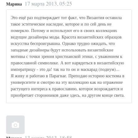
17 марта 2013, 05:25
Марина
Это ещё раз подтверждает тот факт, что Византия оставила
такое эстетическое наследие, которое и по сей день не
померкло. Потому и используют его в своих коллекциях
ведущие дизайнеры моды. Красота византийских образцов
искусства беспроигрышна. Однако трудно ожидать, что
западные дизайнеры будут использовать византийские
мотивы с точки зрения христианской этики, с уважением к
православной символике. А вот нарядиться в византийскую
императрицу - это да! так на то он и маскарад (подиум)...
Я живу и работаю в Парагвае. Преподаю историю костюма в
университете и смотрю на эту коллекцию как на отражение
растущего интереса к православию, которое возрождается и
приобретает сторонников даже здесь, на другом конце света.
13 марта 2013, 18:58