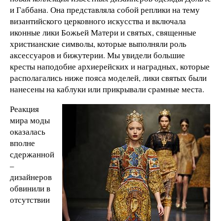
и Габбана. Она представляла собой реплики на тему
византийского церковного искусства и включала
иконные лики Божьей Матери и святых, священные
христианские символы, которые выполняли роль
аксессуаров и бижутерии. Мы увидели большие
кресты наподобие архиерейских и наградных, которые
располагались ниже пояса моделей, лики святых были
нанесены на каблуки или прикрывали срамные места.
Реакция
мира моды
оказалась
вполне
сдержанной
–
дизайнеров
обвинили в
отсутствии