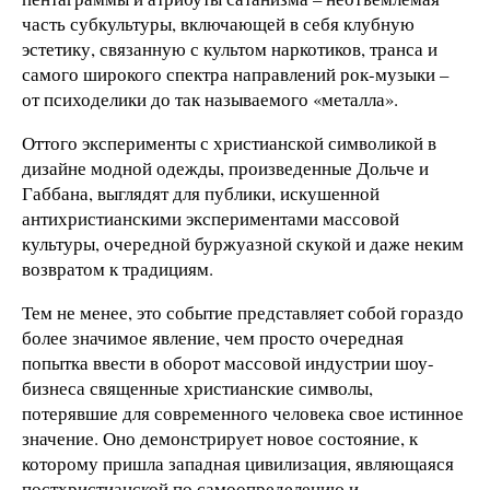
часть субкультуры, включающей в себя клубную
эстетику, связанную с культом наркотиков, транса и
самого широкого спектра направлений рок-музыки –
от психоделики до так называемого «металла».
Оттого эксперименты с христианской символикой в
дизайне модной одежды, произведенные Дольче и
Габбана, выглядят для публики, искушенной
антихристианскими экспериментами массовой
культуры, очередной буржуазной скукой и даже неким
возвратом к традициям.
Тем не менее, это событие представляет собой гораздо
более значимое явление, чем просто очередная
попытка ввести в оборот массовой индустрии шоу-
бизнеса священные христианские символы,
потерявшие для современного человека свое истинное
значение. Оно демонстрирует новое состояние, к
которому пришла западная цивилизация, являющаяся
постхристианской по самоопределению и