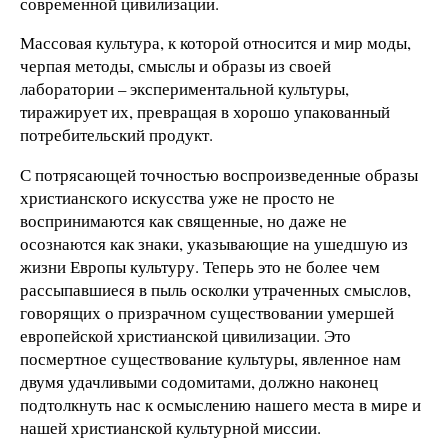
современной цивилизации.
Массовая культура, к которой относится и мир моды,
черпая методы, смыслы и образы из своей
лаборатории – экспериментальной культуры,
тиражирует их, превращая в хорошо упакованный
потребительский продукт.
С потрясающей точностью воспроизведенные образы
христианского искусства уже не просто не
воспринимаются как священные, но даже не
осознаются как знаки, указывающие на ушедшую из
жизни Европы культуру. Теперь это не более чем
рассыпавшиеся в пыль осколки утраченных смыслов,
говорящих о призрачном существовании умершей
европейской христианской цивилизации. Это
посмертное существование культуры, явленное нам
двумя удачливыми содомитами, должно наконец
подтолкнуть нас к осмыслению нашего места в мире и
нашей христианской культурной миссии.