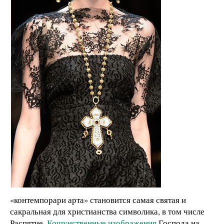
«контемпорари арта» становится самая святая и
сакральная для христианства символика, в том числе
Распятие.
Кощунственные изображения
Господа на