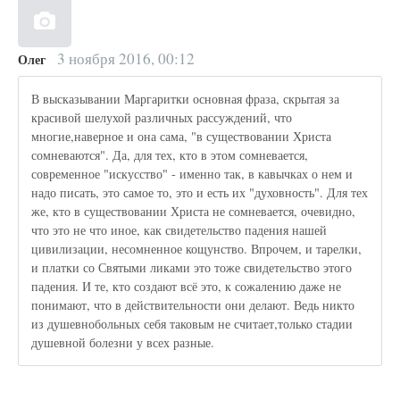
3 ноября 2016, 00:12
Олег
В высказывании Маргаритки основная фраза, скрытая за
красивой шелухой различных рассуждений, что
многие,наверное и она сама, "в существовании Христа
сомневаются". Да, для тех, кто в этом сомневается,
современное "искусство" - именно так, в кавычках о нем и
надо писать, это самое то, это и есть их "духовность". Для тех
же, кто в существовании Христа не сомневается, очевидно,
что это не что иное, как свидетельство падения нашей
цивилизации, несомненное кощунство. Впрочем, и тарелки,
и платки со Святыми ликами это тоже свидетельство этого
падения. И те, кто создают всё это, к сожалению даже не
понимают, что в действительности они делают. Ведь никто
из душевнобольных себя таковым не считает,только стадии
душевной болезни у всех разные.