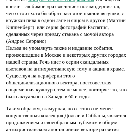
кресте – любимое «развлечение» постмодернистов,
чего стоит хотя бы образ распятой пьяной лягушки, с
кружкой пива в одной лапе и яйцом в другой (Мартин
Киппенберг), или серия фотографий Распятия,
сделанных через призму стакана с мочой автора
(Андрес Серрано).
Нельзя не упомянуть также и недавние события,
произошедшие в Москве и некоторых других городах
нашей страны. Речь идет о серии скандальных
выставок на антихристианскую тему и акции в храме.
Существуя на периферии этого
общецивилизационного вектора, постсоветская
современная культура, тем не менее, повторяет то, что
было актуально на Западе в 60-е годы.
Таким образом, гламурная, но от этого не менее
кощунственная коллекция Дольче и Габбаны, является
продолжением и своеобразным рубежом в общем
антихристианском апостасийном векторе развития