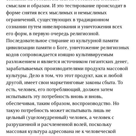
смыслам и образам. И это тестирование происходит в
форме снятия всех мыслимых и немыслимых
ограничений, существующих в традиционном
сознании путем нивелирования и уничтожения всех
его форм, в первую очередь религиозной.
Последовательное стирание из культурной памяти
цивилизации памяти о Боге, уничтожение религиозных
кодов сопровождается изящно культивируемым
разложением и является источником гигантских денег,
зарабатываемых производителями продукта массовой
культуры. Дело в том, что этот продукт, как и любой
другой, имеет свои маркетинговые законы сбыта. То
есть, человек, его потребляющий, должен затем
испытывать эту потребность вновь и вновь,
обеспечивая, таким образом, воспроизводство. Но
такую потребность может испытывать лишь не
цельный (уцеломудренный) человек, а человек с
разрушенной и расчлененной волей, поскольку
массовая культура адресована не к человеческой