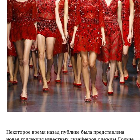
Некоторое время назад публике была представлена
новая коллекция известных дизайнеров одежды Дольче