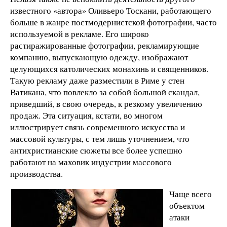
известного «автора» Оливьеро Тоскани, работающего
больше в жанре постмодернистской фотографии, часто
используемой в рекламе. Его широко
растиражированные фотографии, рекламирующие
компанию, выпускающую одежду, изображают
целующихся католических монахинь и священников.
Такую рекламу даже разместили в Риме у стен
Ватикана, что повлекло за собой большой скандал,
приведший, в свою очередь, к резкому увеличению
продаж. Эта ситуация, кстати, во многом
иллюстрирует связь современного искусства и
массовой культуры, с тем лишь уточнением, что
антихристианские сюжеты все более успешно
работают на маховик индустрии массового
производства.
Чаще всего
объектом
атаки