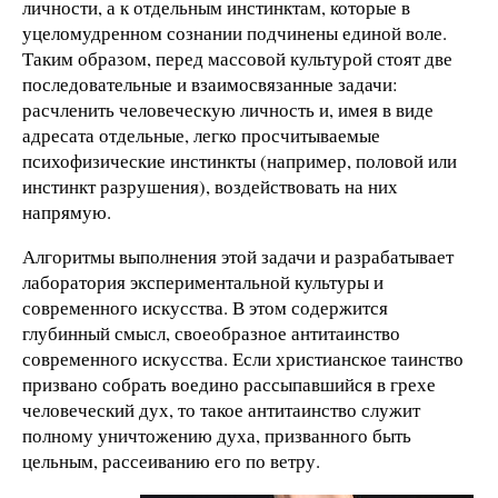
личности, а к отдельным инстинктам, которые в
уцеломудренном сознании подчинены единой воле.
Таким образом, перед массовой культурой стоят две
последовательные и взаимосвязанные задачи:
расчленить человеческую личность и, имея в виде
адресата отдельные, легко просчитываемые
психофизические инстинкты (например, половой или
инстинкт разрушения), воздействовать на них
напрямую.
Алгоритмы выполнения этой задачи и разрабатывает
лаборатория экспериментальной культуры и
современного искусства. В этом содержится
глубинный смысл, своеобразное антитаинство
современного искусства. Если христианское таинство
призвано собрать воедино рассыпавшийся в грехе
человеческий дух, то такое антитаинство служит
полному уничтожению духа, призванного быть
цельным, рассеиванию его по ветру.