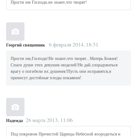
Прости им Господи,не знают,что творят!
6 февраля 2014, 18:51
Георгий священник
Прости им,Господи!Не знают,что творят...Матерь Божия!
Спаси души этих девушек-моделей!Не дай,злорадоваться
врагу о погибели их душенек!Пусть они исправятся,и
принесут достойные плоды покаяния!
26 марта 2013, 11:06
Надежда
Под покровом Пречистой Царицы Небесной возродиться и