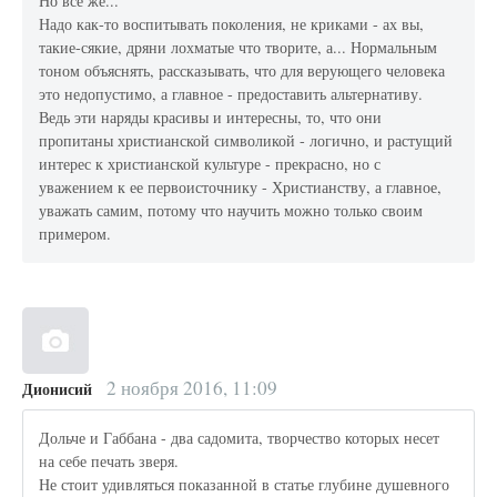
Но все же...
Надо как-то воспитывать поколения, не криками - ах вы,
такие-сякие, дряни лохматые что творите, а... Нормальным
тоном объяснять, рассказывать, что для верующего человека
это недопустимо, а главное - предоставить альтернативу.
Ведь эти наряды красивы и интересны, то, что они
пропитаны христианской символикой - логично, и растущий
интерес к христианской культуре - прекрасно, но с
уважением к ее первоисточнику - Христианству, а главное,
уважать самим, потому что научить можно только своим
примером.
2 ноября 2016, 11:09
Дионисий
Дольче и Габбана - два садомита, творчество которых несет
на себе печать зверя.
Не стоит удивляться показанной в статье глубине душевного