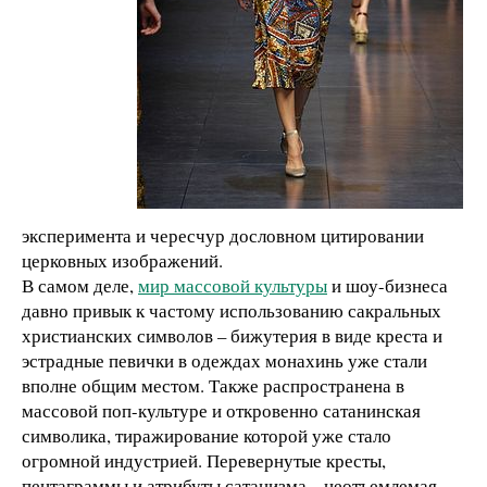
эксперимента и чересчур дословном цитировании
церковных изображений.
В самом деле,
мир массовой культуры
и шоу-бизнеса
давно привык к частому использованию сакральных
христианских символов – бижутерия в виде креста и
эстрадные певички в одеждах монахинь уже стали
вполне общим местом. Также распространена в
массовой поп-культуре и откровенно сатанинская
символика, тиражирование которой уже стало
огромной индустрией. Перевернутые кресты,
пентаграммы и атрибуты сатанизма – неотъемлемая