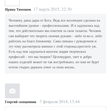
17 марта 2015, 22:30
Ирина Тимошек
Человеку даны дары от Бога. Ведь все коллекции сделаны на
высочайшем уровне - профессионалами. И я задумалась над
тем, что действительно мы ответим за свои таланты. Человек
сам выбирает что творить своими руками - либо та-ко-е, либо
работать на благо ближнему. Сама связана с рукоделием и
эту тему рассмотрела именно с этой стороны,простите уж.
Есть над чем задуматься многим людям творческих
профессий - что мы творим? Целомудрие, свет и добро
наших изделий может не так востребовано, но нам не будет
потом стыдно держать ответ за свою жизнь.
7 февраля 2014, 13:44
Георгий священник