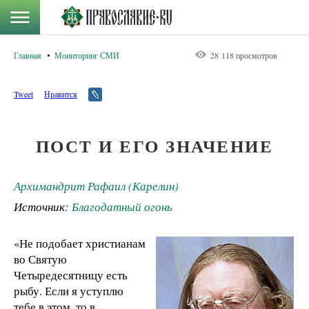
Главная
Мониторинг СМИ
28 118 просмотров
Tweet
Нравится
ПОСТ И ЕГО ЗНАЧЕНИЕ
Архимандрит Рафаил (Карелин)
Источник:
Благодатный огонь
«Не подобает христианам
во Святую
Четыредесятницу есть
рыбу. Если я уступлю
тебе в этом, то в