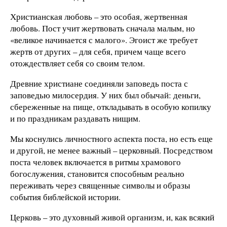
Христианская любовь – это особая, жертвенная
любовь. Пост учит жертвовать сначала малым, но
«великое начинается с малого». Эгоист же требует
жертв от других – для себя, причем чаще всего
отождествляет себя со своим телом.
Древние христиане соединяли заповедь поста с
заповедью милосердия. У них был обычай: деньги,
сбереженные на пище, откладывать в особую копилку
и по праздникам раздавать нищим.
Мы коснулись личностного аспекта поста, но есть еще
и другой, не менее важный – церковный. Посредством
поста человек включается в ритмы храмового
богослужения, становится способным реально
переживать через священные символы и образы
события библейской истории.
Церковь – это духовный живой организм, и, как всякий