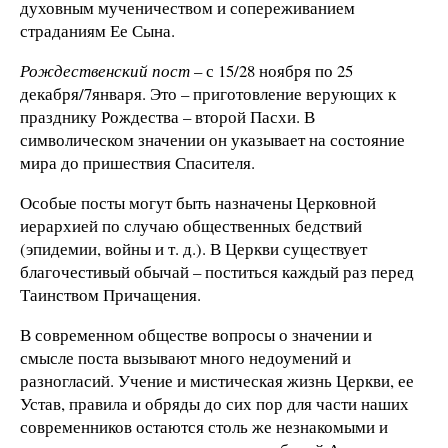
духовным мученичеством и сопереживанием
страданиям Ее Сына.
Рождественский пост
– с 15/28 ноября по 25
декабря/7января. Это – приготовление верующих к
празднику Рождества – второй Пасхи. В
символическом значении он указывает на состояние
мира до пришествия Спасителя.
Особые посты могут быть назначены Церковной
иерархией по случаю общественных бедствий
(эпидемии, войны и т. д.). В Церкви существует
благочестивый обычай – поститься каждый раз перед
Таинством Причащения.
В современном обществе вопросы о значении и
смысле поста вызывают много недоумений и
разногласий. Учение и мистическая жизнь Церкви, ее
Устав, правила и обряды до сих пор для части наших
современников остаются столь же незнакомыми и