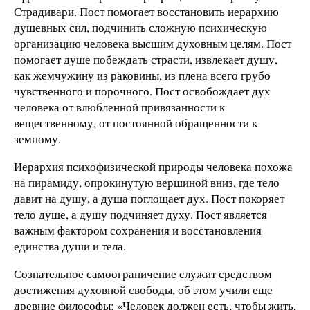
Страдивари. Пост помогает восстановить иерархию
душевных сил, подчинить сложную психическую
организацию человека высшим духовным целям. Пост
помогает душе побеждать страсти, извлекает душу,
как жемчужину из раковины, из плена всего грубо
чувственного и порочного. Пост освобождает дух
человека от влюбленной привязанности к
вещественному, от постоянной обращенности к
земному.
Иерархия психофизической природы человека похожа
на пирамиду, опрокинутую вершиной вниз, где тело
давит на душу, а душа поглощает дух. Пост покоряет
тело душе, а душу подчиняет духу. Пост является
важным фактором сохранения и восстановления
единства души и тела.
Сознательное самоограничение служит средством
достижения духовной свободы, об этом учили еще
древние философы: «Человек должен есть, чтобы жить,