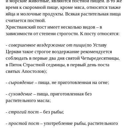
и морские животные, являются постной пищей. В то же
время к скоромной пище, кроме мяса, относятся также
яйца и молочные продукты. Всякая растительная пища
считается постной.
Христианский пост имеет несколько видов – в
зависимости от степени строгости. К посту относятся:
-
совершенное воздержание от пищи
(по Уставу
Церкви такое строгое воздержание рекомендуется
соблюдать в первые два дня святой Четыредесятницы,
в Пяток Страстной седмицы, в первый день поста
святых Апостолов);
-
сыроядение
– пища, не приготовленная на огне;
-
сухоядение
– пища, приготовленная без
растительного масла;
-
строгий пост
– без рыбы;
-
простой пост
– употребление рыбы, растительного