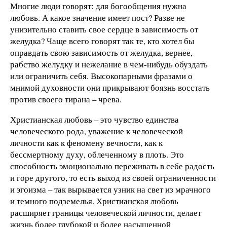
Многие люди говорят: для богообщения нужна
любовь. А какое значение имеет пост? Разве не
унизительно ставить свое сердце в зависимость от
желудка? Чаще всего говорят так те, кто хотел бы
оправдать свою зависимость от желудка, вернее,
рабство желудку и нежелание в чем-нибудь обуздать
или ограничить себя. Высокопарными фразами о
мнимой духовности они прикрывают боязнь восстать
против своего тирана – чрева.
Христианская любовь – это чувство единства
человеческого рода, уважение к человеческой
личности как к феномену вечности, как к
бессмертному духу, облеченному в плоть. Это
способность эмоционально переживать в себе радость
и горе другого, то есть выход из своей ограниченности
и эгоизма – так вырывается узник на свет из мрачного
и темного подземелья. Христианская любовь
расширяет границы человеческой личности, делает
жизнь более глубокой и более насыщенной