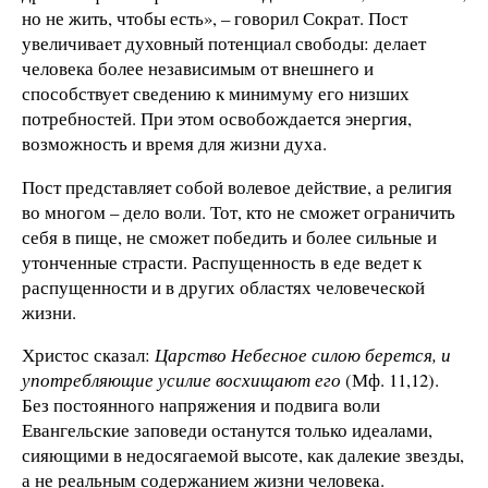
но не жить, чтобы есть», – говорил Сократ. Пост
увеличивает духовный потенциал свободы: делает
человека более независимым от внешнего и
способствует сведению к минимуму его низших
потребностей. При этом освобождается энергия,
возможность и время для жизни духа.
Пост представляет собой волевое действие, а религия
во многом – дело воли. Тот, кто не сможет ограничить
себя в пище, не сможет победить и более сильные и
утонченные страсти. Распущенность в еде ведет к
распущенности и в других областях человеческой
жизни.
Христос сказал:
Царство Небесное силою берется, и
употребляющие усилие восхищают его
(Мф. 11,12).
Без постоянного напряжения и подвига воли
Евангельские заповеди останутся только идеалами,
сияющими в недосягаемой высоте, как далекие звезды,
а не реальным содержанием жизни человека.