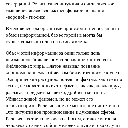
созерцаний. Религиозная интуиция и синтетическое
мышление являются высшей формой познания –
«короной» гносиса.
В человеческом организме происходит непрестанный
обмен информацией, без которой не могла бы
существовать ни одна его живая клетка.
Объем этой информации за один только день
неизмеримо больше, чем содержание книг во всех
библиотеках мира. Платон называл познание
«припоминанием», отблеском божественного гносиса.
Эмпирический рассудок, ползая по фактам, как змея по
земле, не может понять эти факты, так как, анализируя,
разлагает предмет на клетки, дробит и мертвит.
Убивает живой феномен, но не может его
оживотворить. Религиозное же мышление синтетично.
Это интуитивное проникновение в духовные сферы.
Религия – встреча человека с Богом, а также встреча
человека с самим собой. Человек ощущает свою душу