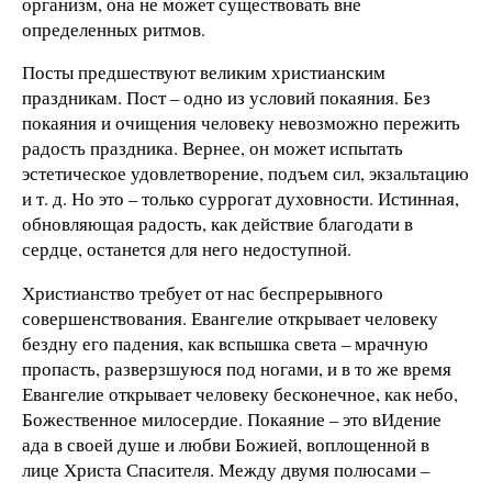
организм, она не может существовать вне
определенных ритмов.
Посты предшествуют великим христианским
праздникам. Пост – одно из условий покаяния. Без
покаяния и очищения человеку невозможно пережить
радость праздника. Вернее, он может испытать
эстетическое удовлетворение, подъем сил, экзальтацию
и т. д. Но это – только суррогат духовности. Истинная,
обновляющая радость, как действие благодати в
сердце, останется для него недоступной.
Христианство требует от нас беспрерывного
совершенствования. Евангелие открывает человеку
бездну его падения, как вспышка света – мрачную
пропасть, разверзшуюся под ногами, и в то же время
Евангелие открывает человеку бесконечное, как небо,
Божественное милосердие. Покаяние – это вИдение
ада в своей душе и любви Божией, воплощенной в
лице Христа Спасителя. Между двумя полюсами –