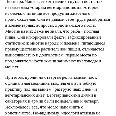
Певзнера. Чаще всего эти медики путали пост с так
называемым «старым вегетарианством», которое
исключало из пищи все продукты животного
происхождения. Они не давали себе труда разобраться
в элементарных вопросах христианского поста.
Многие из них даже не знали, что рыба – постная
пища. Они игнорировали факты, зафиксированные
статистикой: многие народы и племена, питающиеся
преимущественно растительной пищей, отличаются
выносливостью и долголетием, первые места по
продолжительности жизни занимают пчеловоды и
монахи.
При этом, публично отвергая религиозный пост,
официальная медицина вводила его в лечебную
практику под названием «разгрузочных дней» и
вегетарианских диет. Вегетарианскими днями в
санаториях и армии были понедельник и четверг.
Исключалось все, что могло напомнить о
христианстве. По-видимому, идеологи атеизма не