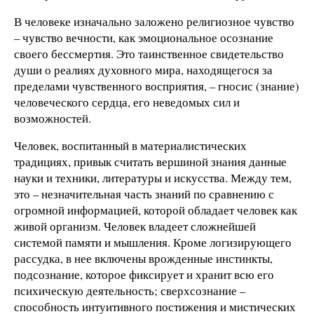
В человеке изначально заложено религиозное чувство
– чувство вечности, как эмоциональное осознание
своего бессмертия. Это таинственное свидетельство
души о реалиях духовного мира, находящегося за
пределами чувственного восприятия, – гносис (знание)
человеческого сердца, его неведомых сил и
возможностей.
Человек, воспитанный в материалистических
традициях, привык считать вершиной знания данные
науки и техники, литературы и искусства. Между тем,
это – незначительная часть знаний по сравнению с
огромной информацией, которой обладает человек как
живой организм. Человек владеет сложнейшей
системой памяти и мышления. Кроме логизирующего
рассудка, в нее включены врожденные инстинкты,
подсознание, которое фиксирует и хранит всю его
психическую деятельность; сверхсознание –
способность интуитивного постижения и мистических