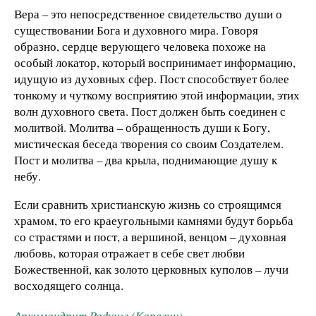
Вера – это непосредственное свидетельство души о
существовании Бога и духовного мира. Говоря
образно, сердце верующего человека похоже на
особый локатор, который воспринимает информацию,
идущую из духовных сфер. Пост способствует более
тонкому и чуткому восприятию этой информации, этих
волн духовного света. Пост должен быть соединен с
молитвой. Молитва – обращенность души к Богу,
мистическая беседа творения со своим Создателем.
Пост и молитва – два крыла, поднимающие душу к
небу.
Если сравнить христианскую жизнь со строящимся
храмом, то его краеугольными камнями будут борьба
со страстями и пост, а вершиной, венцом – духовная
любовь, которая отражает в себе свет любви
Божественной, как золото церковных куполов – лучи
восходящего солнца.
Архимандрит Рафаил (Карелин)