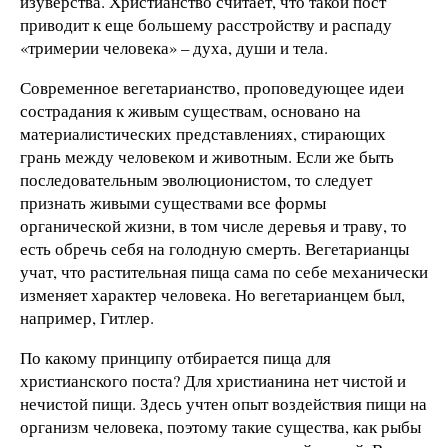
изуверства. Христианство считает, что такой пост
приводит к еще большему расстройству и распаду
«тримерии человека» – духа, души и тела.
Современное вегетарианство, проповедующее идеи
сострадания к живым существам, основано на
материалистических представлениях, стирающих
грань между человеком и животным. Если же быть
последовательным эволюционистом, то следует
признать живыми существами все формы
органической жизни, в том числе деревья и траву, то
есть обречь себя на голодную смерть. Вегетарианцы
учат, что растительная пища сама по себе механически
изменяет характер человека. Но вегетарианцем был,
например, Гитлер.
По какому принципу отбирается пища для
христианского поста? Для христианина нет чистой и
нечистой пищи. Здесь учтен опыт воздействия пищи на
организм человека, поэтому такие существа, как рыбы