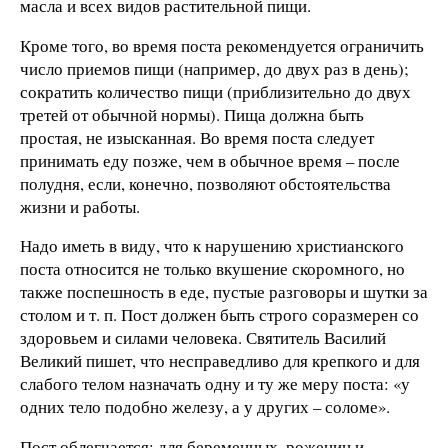
масла и всех видов растительной пищи.
Кроме того, во время поста рекомендуется ограничить
число приемов пищи (например, до двух раз в день);
сократить количество пищи (приблизительно до двух
третей от обычной нормы). Пища должна быть
простая, не изысканная. Во время поста следует
принимать еду позже, чем в обычное время – после
полудня, если, конечно, позволяют обстоятельства
жизни и работы.
Надо иметь в виду, что к нарушению христианского
поста относится не только вкушение скоромного, но
также поспешность в еде, пустые разговоры и шутки за
столом и т. п. Пост должен быть строго соразмерен со
здоровьем и силами человека. Святитель Василий
Великий пишет, что несправедливо для крепкого и для
слабого телом назначать одну и ту же меру поста: «у
одних тело подобно железу, а у других – соломе».
Пост облегчается: для беременных, рожениц и