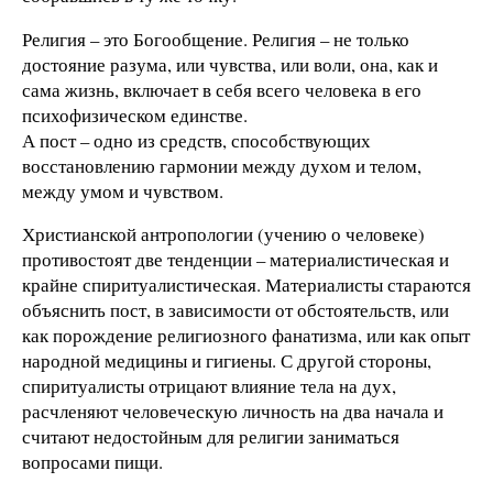
Религия – это Богообщение. Религия – не только
достояние разума, или чувства, или воли, она, как и
сама жизнь, включает в себя всего человека в его
психофизическом единстве.
А пост – одно из средств, способствующих
восстановлению гармонии между духом и телом,
между умом и чувством.
Христианской антропологии (учению о человеке)
противостоят две тенденции – материалистическая и
крайне спиритуалистическая. Материалисты стараются
объяснить пост, в зависимости от обстоятельств, или
как порождение религиозного фанатизма, или как опыт
народной медицины и гигиены. С другой стороны,
спиритуалисты отрицают влияние тела на дух,
расчленяют человеческую личность на два начала и
считают недостойным для религии заниматься
вопросами пищи.