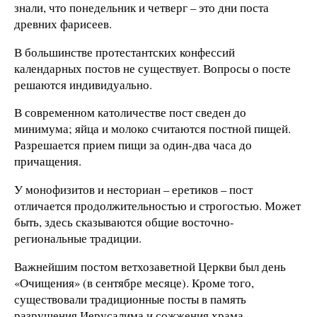
знали, что понедельник и четверг – это дни поста
древних фарисеев.
В большинстве протестантских конфессий
календарных постов не существует. Вопросы о посте
решаются индивидуально.
В современном католичестве пост сведен до
минимума; яйца и молоко считаются постной пищей.
Разрешается прием пищи за один-два часа до
причащения.
У монофизитов и несториан – еретиков – пост
отличается продолжительностью и строгостью. Может
быть, здесь сказываются общие восточно-
региональные традиции.
Важнейшим постом ветхозаветной Церкви был день
«Очищения» (в сентябре месяце). Кроме того,
существовали традиционные посты в память
разрушения Иерусалима и сожжения храма.