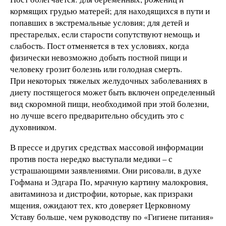
кормящих грудью матерей; для находящихся в пути и
попавших в экстремальные условия; для детей и
престарелых, если старости сопутствуют немощь и
слабость. Пост отменяется в тех условиях, когда
физически невозможно добыть постной пищи и
человеку грозит болезнь или голодная смерть.
При некоторых тяжелых желудочных заболеваниях в
диету постящегося может быть включен определенный
вид скоромной пищи, необходимой при этой болезни,
но лучше всего предварительно обсудить это с
духовником.
В прессе и других средствах массовой информации
против поста нередко выступали медики – с
устрашающими заявлениями. Они рисовали, в духе
Гофмана и Эдгара По, мрачную картину малокровия,
авитаминоза и дистрофии, которые, как призраки
мщения, ожидают тех, кто доверяет Церковному
Уставу больше, чем руководству по «Гигиене питания»