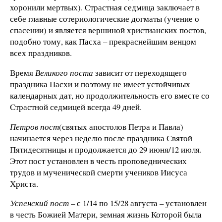
хоронили мертвых). Страстная седмица заключает в
себе главные сотериологические догматы (учение о
спасении) и является вершиной христианских постов,
подобно тому, как Пасха – прекраснейшим венцом
всех праздников.
Время
Великого поста
зависит от переходящего
праздника Пасхи и поэтому не имеет устойчивых
календарных дат, но продолжительность его вместе со
Страстной седмицей всегда 49 дней.
Петров пост
(святых апостолов Петра и Павла)
начинается через неделю после праздника Святой
Пятидесятницы и продолжается до 29 июня/12 июля.
Этот пост установлен в честь проповеднических
трудов и мученической смерти учеников Иисуса
Христа.
Успенский пост
– с 1/14 по 15/28 августа – установлен
в честь Божией Матери, земная жизнь Которой была