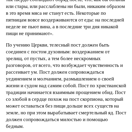
или стары, или расслаблены ни были, никаким образом
в это время мяса не станут есть. Некоторые по
пятницам вовсе воздерживаются от еды: на последней
неделе не пьют вина, а в последние три дня никакой
пищи не принимают».
По учению Церкви, телесный пост должен быть
соединен с постом духовным: воздержанием от
зрелищ, от пустых, а тем более нескромных
разговоров, от всего, что возбуждает чувственность и
рассеивает ум. Пост должен сопровождаться
уединением и молчанием, размышлением о своей
жизни и судом над самим собой. Пост по христианской
традиции начинается взаимным прощением обид. Пост
со злобой в сердце похож на пост скорпиона, который
может оставаться без пищи дольше всех существ на
земле, но при этом вырабатывает смертельный яд. Пост
должен сопровождаться милостью и помощью
бедным.