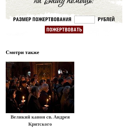
Смотри также
Великий канон cв. Андрея
Критского