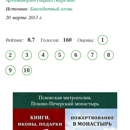
Источник:
Благодатный огонь
20 марта 2013 г.
8.7
160
1
Рейтинг:
Голосов:
Оценка:
2
3
4
5
6
7
8
9
10
Псковская митрополия,
Псково-Печерский монастырь