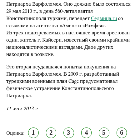
Патриарха Варфоломея. Оно должно было состояться
29 мая 2013 г., в день 560-летия взятия
Константинополя турками, передает
Седмица.ru
cо
ссылками на агентства «Амен» и «Ромфея».
Из трех подозреваемых в настоящее время арестован
один, житель г. Кайсери, известный своими крайними
националистическими взглядами. Двое других
находятся в розыске.
Это вторая неудавшаяся попытка покушения на
Патриарха Варфоломея. В 2009 г. разработанный
турецкими военными план Cage предусматривал
физическое устранение Константинопольского
Патриарха.
11 мая 2013 г.
1
2
3
4
5
6
Оценка: