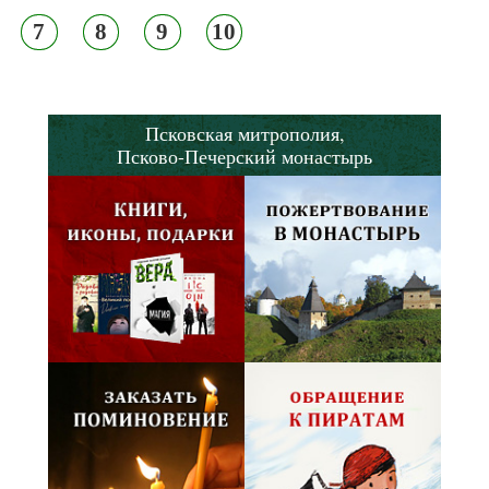
7
8
9
10
Псковская митрополия,
Псково-Печерский монастырь